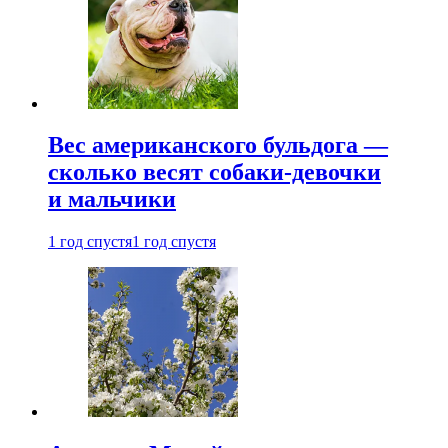
Вес американского бульдога —
сколько весят собаки-девочки
и мальчики
1 год спустя
1 год спустя