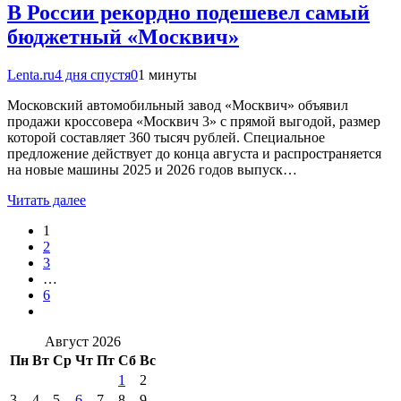
В России рекордно подешевел самый
бюджетный «Москвич»
Lenta.ru
4 дня спустя
0
1 минуты
Московский автомобильный завод «Москвич» объявил
продажи кроссовера «Москвич 3» с прямой выгодой, размер
которой составляет 360 тысяч рублей. Специальное
предложение действует до конца августа и распространяется
на новые машины 2025 и 2026 годов выпуск…
Читать далее
1
2
3
…
6
Август 2026
Пн
Вт
Ср
Чт
Пт
Сб
Вс
1
2
3
4
5
6
7
8
9