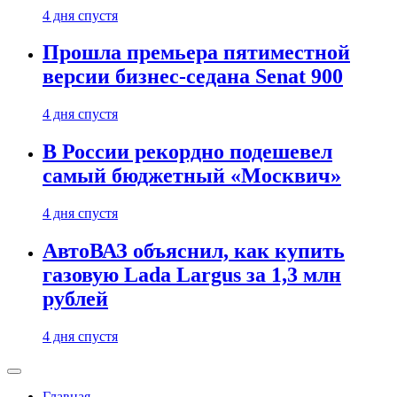
4 дня спустя
Прошла премьера пятиместной
версии бизнес-седана Senat 900
4 дня спустя
В России рекордно подешевел
самый бюджетный «Москвич»
4 дня спустя
АвтоВАЗ объяснил, как купить
газовую Lada Largus за 1,3 млн
рублей
4 дня спустя
Главная