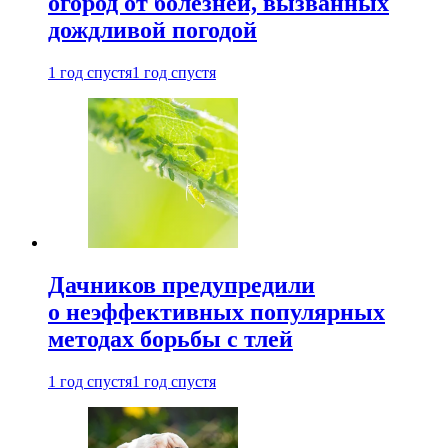
огород от болезней, вызванных
дождливой погодой
1 год спустя
1 год спустя
Дачников предупредили
о неэффективных популярных
методах борьбы с тлей
1 год спустя
1 год спустя