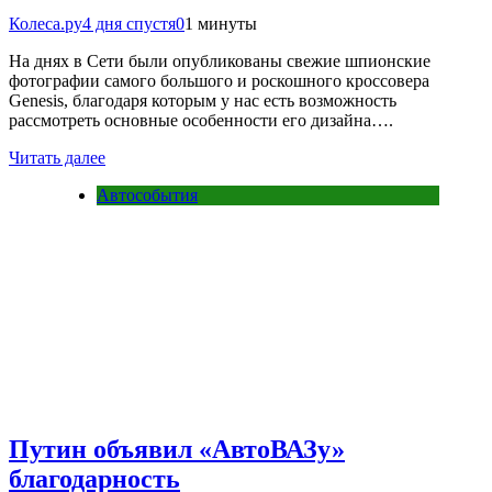
Колеса.ру
4 дня спустя
0
1 минуты
На днях в Сети были опубликованы свежие шпионские
фотографии самого большого и роскошного кроссовера
Genesis, благодаря которым у нас есть возможность
рассмотреть основные особенности его дизайна….
Читать далее
Автособытия
Путин объявил «АвтоВАЗу»
благодарность