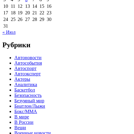
10
11
12
13
14
15
16
17
18
19
20
21
22
23
24
25
26
27
28
29
30
31
« Июл
Рубрики
Автоновости
Автособытия
Автоспорт
Автоэксперт
Актеры
Аналитика
Баскетбол
Безопасность
Безумный мир
Биатлон/Лыжи
Бокс/MMA
В мире
В России
Вещи
Военные новости