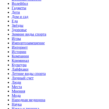
Волейбол
Гаджеты
Дети
Дом и сад
Еда
Звёзды
Здоровье
Зимние виды спорта
Игры
Импортозамещение
Интернет
Истории
Компании
Криминал
Культура
Лайфхаки
Летние виды спорта
Личный счет
Люди
Места
Мнения
Мода
Народная медицина
Наука
Наука и техника