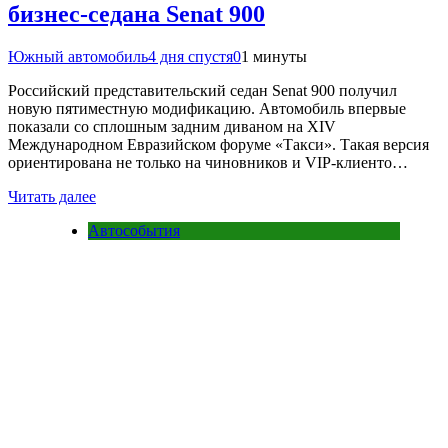
бизнес-седана Senat 900
Южный автомобиль
4 дня спустя
0
1 минуты
Российский представительский седан Senat 900 получил
новую пятиместную модификацию. Автомобиль впервые
показали со сплошным задним диваном на XIV
Международном Евразийском форуме «Такси». Такая версия
ориентирована не только на чиновников и VIP-клиенто…
Читать далее
Автособытия