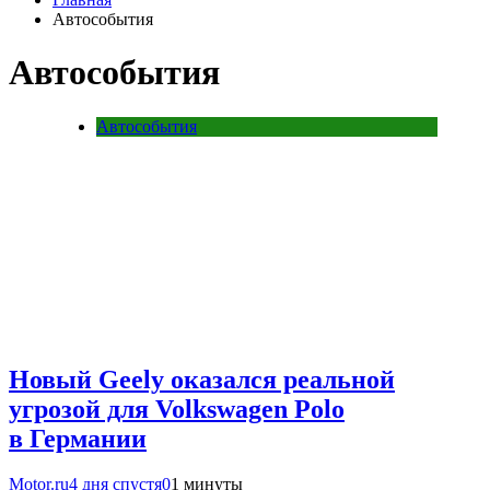
Автособытия
Автособытия
Автособытия
Новый Geely оказался реальной
угрозой для Volkswagen Polo
в Германии
Motor.ru
4 дня спустя
0
1 минуты