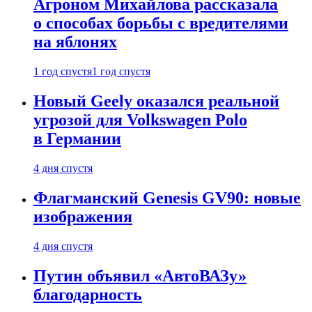
Агроном Михайлова рассказала
о способах борьбы с вредителями
на яблонях
1 год спустя
1 год спустя
Новый Geely оказался реальной
угрозой для Volkswagen Polo
в Германии
4 дня спустя
Флагманский Genesis GV90: новые
изображения
4 дня спустя
Путин объявил «АвтоВАЗу»
благодарность