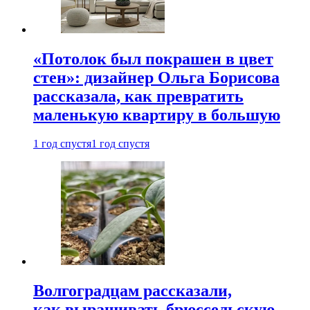
«Потолок был покрашен в цвет
стен»: дизайнер Ольга Борисова
рассказала, как превратить
маленькую квартиру в большую
1 год спустя
1 год спустя
Волгоградцам рассказали,
как выращивать брюссельскую