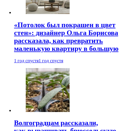
«Потолок был покрашен в цвет
стен»: дизайнер Ольга Борисова
рассказала, как превратить
маленькую квартиру в большую
1 год спустя
1 год спустя
Волгоградцам рассказали,
как выращивать брюссельскую