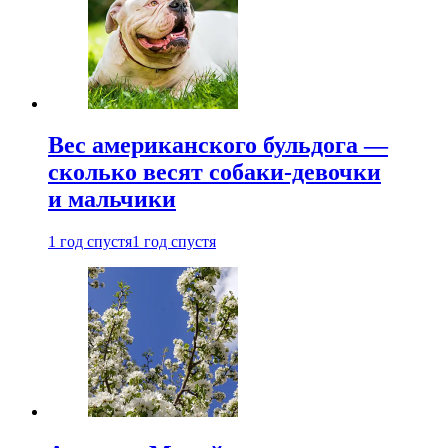
Вес американского бульдога —
сколько весят собаки-девочки
и мальчики
1 год спустя
1 год спустя