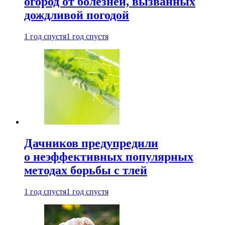
огород от болезней, вызванных
дождливой погодой
1 год спустя
1 год спустя
Дачников предупредили
о неэффективных популярных
методах борьбы с тлей
1 год спустя
1 год спустя