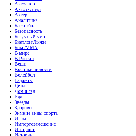
Автоспорт
Автоэксперт
Актеры
Аналитика
Баскетбол
Безопасность
Безумный мир
Биатлон/Лыжи
Бокс/MMA
В мире
В России
Вещи
Военные новости
Волейбол
Гаджеты
Дети
Дом и сад
Еда
Звёзды
Здоровье
Зимние виды спорта
Игры
Импортозамещение
Интернет
Истории