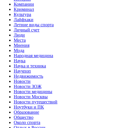
Компании
Криминал
Культура
Лайфхаки
Летние виды спорта
Личный счет
Люди
Места
Мнения
Мода
Народная медицина
Наука
Наука и техника
Научпоп
Недвижимость
Новости
Новости ЗОЖ
Новости медицины
Новости Москвы
Новости путешествий
Ноутбуки и ПК
Образование
Общество
Около спорта
Отдых в России