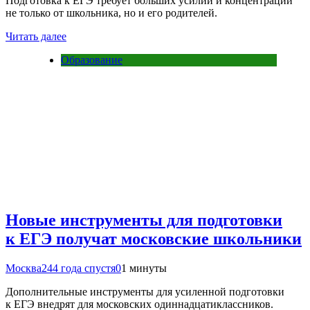
Подготовка к ЕГЭ требует больших усилий и концентрации
не только от школьника, но и его родителей.
Читать далее
Образование
Новые инструменты для подготовки
к ЕГЭ получат московские школьники
Москва24
4 года спустя
0
1 минуты
Дополнительные инструменты для усиленной подготовки
к ЕГЭ внедрят для московских одиннадцатиклассников.