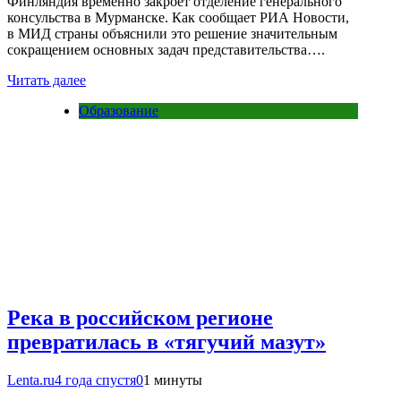
Финляндия временно закроет отделение генерального
консульства в Мурманске. Как сообщает РИА Новости,
в МИД страны объяснили это решение значительным
сокращением основных задач представительства….
Читать далее
Образование
Река в российском регионе
превратилась в «тягучий мазут»
Lenta.ru
4 года спустя
0
1 минуты