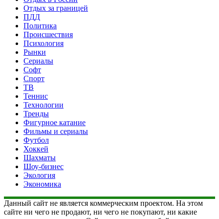
Отдых за границей
ПДД
Политика
Происшествия
Психология
Рынки
Сериалы
Софт
Спорт
ТВ
Теннис
Технологии
Тренды
Фигурное катание
Фильмы и сериалы
Футбол
Хоккей
Шахматы
Шоу-бизнес
Экология
Экономика
Данный сайт не является коммерческим проектом. На этом
сайте ни чего не продают, ни чего не покупают, ни какие