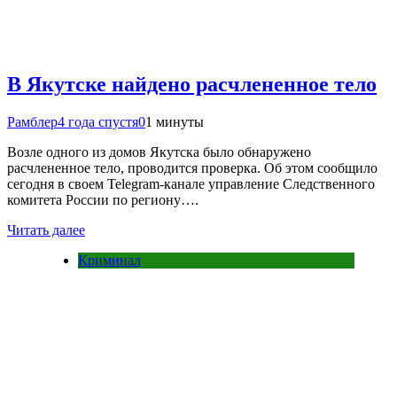
В Якутске найдено расчлененное тело
Рамблер
4 года спустя
0
1 минуты
Возле одного из домов Якутска было обнаружено
расчлененное тело, проводится проверка. Об этом сообщило
сегодня в своем Telegram-канале управление Следственного
комитета России по региону….
Читать далее
Криминал