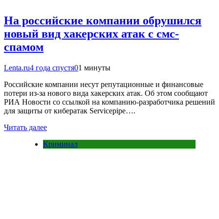
На российские компании обрушился
новый вид хакерских атак с смс-
спамом
Lenta.ru
4 года спустя
0
1 минуты
Российские компании несут репутационные и финансовые
потери из-за нового вида хакерских атак. Об этом сообщают
РИА Новости со ссылкой на компанию-разработчика решений
для защиты от кибератак Servicepipe….
Читать далее
Криминал