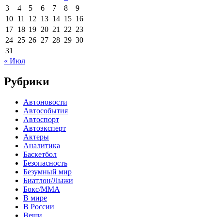
3
4
5
6
7
8
9
10
11
12
13
14
15
16
17
18
19
20
21
22
23
24
25
26
27
28
29
30
31
« Июл
Рубрики
Автоновости
Автособытия
Автоспорт
Автоэксперт
Актеры
Аналитика
Баскетбол
Безопасность
Безумный мир
Биатлон/Лыжи
Бокс/MMA
В мире
В России
Вещи