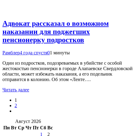
Адвокат рассказал о возможном
наказании для поджегших
пенсионерку подростков
Рамблер
4 года спустя
0
1 минуты
Один из подростков, подозреваемых в убийстве с особой
жестокостью пенсионерки в городе Алапаевске Свердловской
области, может избежать наказания, а его подельник
отправится в колонию. Об этом «Ленте….
Читать далее
1
2
Август 2026
Пн
Вт
Ср
Чт
Пт
Сб
Вс
1
2