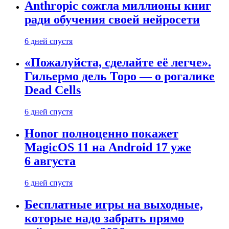
Anthropic сожгла миллионы книг
ради обучения своей нейросети
6 дней спустя
«Пожалуйста, сделайте её легче».
Гильермо дель Торо — о рогалике
Dead Cells
6 дней спустя
Honor полноценно покажет
MagicOS 11 на Android 17 уже
6 августа
6 дней спустя
Бесплатные игры на выходные,
которые надо забрать прямо