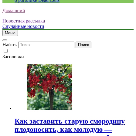
о рогалике Dead Cells
Домашний
Новостная рассылка
Случайные новости
Меню
Найти:
Заголовки
Как заставить старую смородину
плодоносить, как молодую —