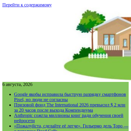
Перейти к содержимому
6 августа, 2026
Google якобы исправила быструю разрядку смартфонов
Pixel, но люди не согласны
Призовой фонд The International 2026 превысил $ 2 млн
за 20 часов после выхода Компендиума
Anthropic сожгла миллионы книг ради обучения своей
нейросети
«Пожалуйста, сделайте её легче». Гильермо дель Торо —