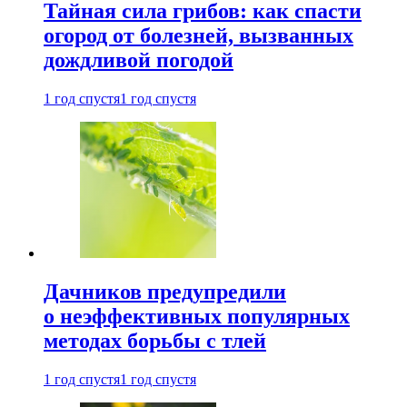
Тайная сила грибов: как спасти
огород от болезней, вызванных
дождливой погодой
1 год спустя
1 год спустя
Дачников предупредили
о неэффективных популярных
методах борьбы с тлей
1 год спустя
1 год спустя