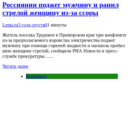
Россиянин поджег мужчину и ранил
стрелой женщину из-за ссоры
Lenta.ru
3 года спустя
0
1 минуты
Житель поселка Трудовое в Приморском крае при конфликте
из-за предполагаемого воровства электричества поджег
мужчину при помощи горючей жидкости и насквозь пробил
шею женщине стрелой, сообщили РИА Новости в пресс-
службе прокуратуры……
Читать далее
Криминал