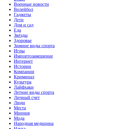
Военные новости
Волейбол
Гаджеты
Дети
Дом и сад
Еда
Звёзды
Здоровье
Зимние виды спорта
Игры
Импортозамещение
Интернет
Истории
Компании
Криминал
Культура
Лайфхаки
Летние виды спорта
Личный счет
Люди
Места
Мнения
Мода
Народная медицина
Наука