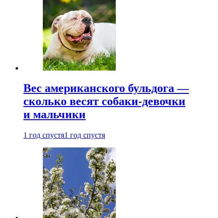
Вес американского бульдога —
сколько весят собаки-девочки
и мальчики
1 год спустя
1 год спустя