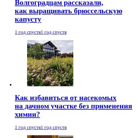
Волгоградцам рассказали,
как выращивать брюссельскую
капусту
1 год спустя
1 год спустя
Как избавиться от насекомых
на дачном участке без применения
химии?
1 год спустя
1 год спустя