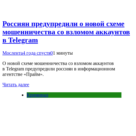
Россиян предупредили о новой схеме
мошенничества со взломом аккаунтов
в Telegram
Мослента
4 года спустя
0
1 минуты
О новой схеме мошенничества со взломом аккаунтов
в Telegram предупредили россиян в информационном
агентстве «Прайм».
Читать далее
Криминал