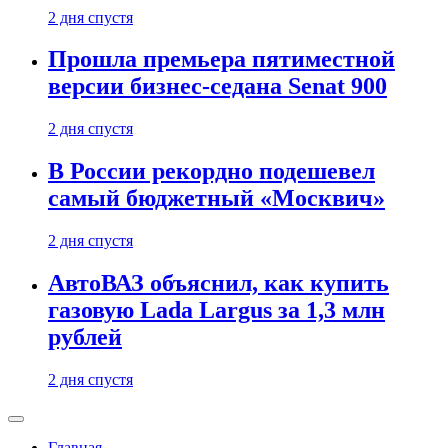
2 дня спустя
Прошла премьера пятиместной
версии бизнес-седана Senat 900
2 дня спустя
В России рекордно подешевел
самый бюджетный «Москвич»
2 дня спустя
АвтоВАЗ объяснил, как купить
газовую Lada Largus за 1,3 млн
рублей
2 дня спустя
Главная