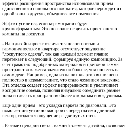
эффекта расширения пространства использовали прием
единственного напольного покрытия, которое переходит из
одной зоны в другую, объединяя все помещения.
Эффект усилится, если керамогранит будет
крупноформатным. Это позволит не делить пространство
комнаты на лоскутки.
- Наш дизайн-проект отличается целостностью и
гармоничностью: в квартире отсутствует ощущение
"лоскутного одеяла", так как каждый элемент плавно
перетекает в следующий, формируя единую композицию. За
счет грамотно подобранных материалов и цветовой гаммы
пространство кажется значительно больше, чем оно есть на
самом деле. Например, одна из наших квартир выполнена
полностью в керамограните, что стало желанием заказчика.
Эта отделка создает эффект непрерывности и увеличивает
восприятие объема, позволяя визуально объединить разные
зоны и сделать пространство более открытым и воздушным.
Еще один прием - это укладка паркета по диагонали. Это
помогает интуитивно выстроить перед глазами длинный
вектор, создается ощущение раздвинутых стен.
- Разные сценарии света - важный элемент дизайна, позволяет