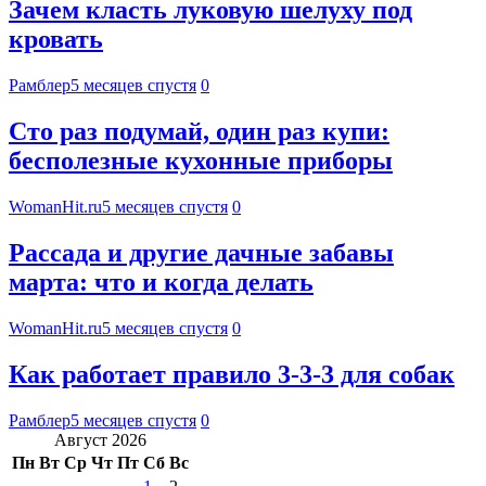
Зачем класть луковую шелуху под
кровать
Рамблер
5 месяцев спустя
0
Сто раз подумай, один раз купи:
бесполезные кухонные приборы
WomanHit.ru
5 месяцев спустя
0
Рассада и другие дачные забавы
марта: что и когда делать
WomanHit.ru
5 месяцев спустя
0
Как работает правило 3-3-3 для собак
Рамблер
5 месяцев спустя
0
Август 2026
Пн
Вт
Ср
Чт
Пт
Сб
Вс