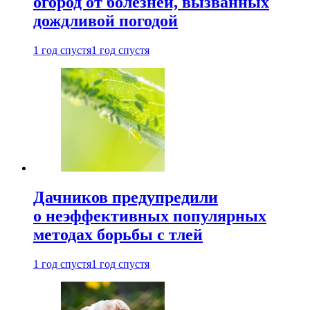
огород от болезней, вызванных
дождливой погодой
1 год спустя
1 год спустя
Дачников предупредили
о неэффективных популярных
методах борьбы с тлей
1 год спустя
1 год спустя