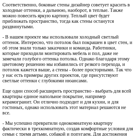
Соответственно, боковые стены дизайнер советует красить в
холодные оттенки, а дальнюю, наоборот, в теплые. Также
можно повесить яркую картину. Теплый цвет будет
приближать пространство, тогда как стены останутся
раздвинутыми.
- В нашем проекте мы использовали холодный светлый
оттенок. Интересно, что потолок был покрашен в цвет стен, и
об этом знали только заказчики и команда. Работники,
которые приходили монтировать мебель и пол, даже не
замечали голубого оттенка потолка. Однако благодаря этому
цветовому решению мы избавились от резкого перехода, и
потолок кажется выше, а стены - более просторными. Так что
у нас есть примеры других проектов, где присутствуют
светлые оттенки с глубокими нюансами.
Еще один способ расширить пространство - выбрать для всей
квартиры единое напольное покрытие, например
керамогранит. Он отлично подходит и для кухни, и для
гостиных, однако использовать этот материал решаются не
все.
- Мы успешно превратили однокомнатную квартиру
фактически в трехкомнатную, создав комфортные условия для
семьи с тремя детьми, собакой и попугаем. Для достижения