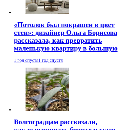
«Потолок был покрашен в цвет
стен»: дизайнер Ольга Борисова
рассказала, как превратить
маленькую квартиру в большую
1 год спустя
1 год спустя
Волгоградцам рассказали,
как выращивать брюссельскую