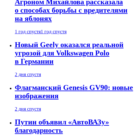
Агроном Михайлова рассказала
о способах борьбы с вредителями
на яблонях
1 год спустя
1 год спустя
Новый Geely оказался реальной
угрозой для Volkswagen Polo
в Германии
2 дня спустя
Флагманский Genesis GV90: новые
изображения
2 дня спустя
Путин объявил «АвтоВАЗу»
благодарность