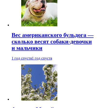
Вес американского бульдога —
сколько весят собаки-девочки
и мальчики
1 год спустя
1 год спустя