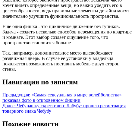
хочет видеть определенные вещи, но важно убедить его в
целесообразности, ведь правильные элементы дизайна могут
значительно улучшить функциональность пространства.
Еще одна фишка - это цикличное движение без тупиков.
Задача - создать несколько способов перемещения по квартире
и комнате. Этот выбор создает ощущение того, что
пространство становится больше.
Так, например, дополнительное место высвобождает
раздвижная дверь. В случае ее установки у владельца
появляется возможность поставить мебель с двух сторон
стены.
Навигация по записям
Предыдущая:
«Самая сексуальная в мире волейболистка»
показала фото в откровенном бикини
Далее:
Чебурашку скрестили с Лабубу: прошла регистрация
товарного знака Чебубу
Похожие новости