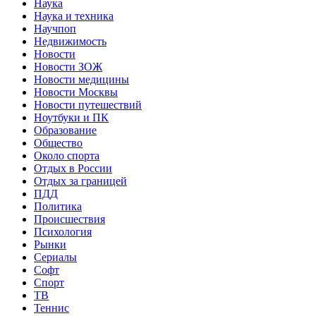
Наука
Наука и техника
Научпоп
Недвижимость
Новости
Новости ЗОЖ
Новости медицины
Новости Москвы
Новости путешествий
Ноутбуки и ПК
Образование
Общество
Около спорта
Отдых в России
Отдых за границей
ПДД
Политика
Происшествия
Психология
Рынки
Сериалы
Софт
Спорт
ТВ
Теннис