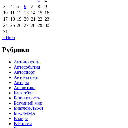
1
2
3
4
5
6
7
8
9
10
11
12
13
14
15
16
17
18
19
20
21
22
23
24
25
26
27
28
29
30
31
« Июл
Рубрики
Автоновости
Автособытия
Автоспорт
Автоэксперт
Актеры
Аналитика
Баскетбол
Безопасность
Безумный мир
Биатлон/Лыжи
Бокс/MMA
В мире
В России