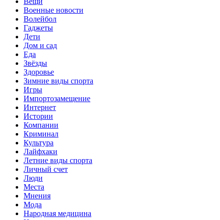
Вещи
Военные новости
Волейбол
Гаджеты
Дети
Дом и сад
Еда
Звёзды
Здоровье
Зимние виды спорта
Игры
Импортозамещение
Интернет
Истории
Компании
Криминал
Культура
Лайфхаки
Летние виды спорта
Личный счет
Люди
Места
Мнения
Мода
Народная медицина