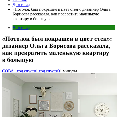
Дом и сад
«Потолок был покрашен в цвет стен»: дизайнер Ольга
Борисова рассказала, как превратить маленькую
квартиру в большую
Дом и сад
«Потолок был покрашен в цвет стен»:
дизайнер Ольга Борисова рассказала,
как превратить маленькую квартиру
в большую
СОВА
1 год спустя
1 год спустя
0
1 минуты