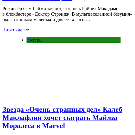
Режиссёр Сэм Рэйми заявил, что роль Рэйчел Макадамс
в блокбастере «Доктор Стрэндж: В мультивселенной безумия»
была слишком маленькой для её таланта….
Читать далее
Актеры
Звезда «Очень странных дел» Калеб
Маклафлин хочет сыграть Майлза
Моралеса в Marvel