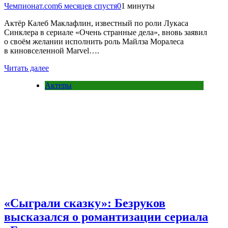
Чемпионат.com
6 месяцев спустя
0
1 минуты
Актёр Калеб Маклафлин, известный по роли Лукаса
Синклера в сериале «Очень странные дела», вновь заявил
о своём желании исполнить роль Майлза Моралеса
в киновселенной Marvel….
Читать далее
Актеры
«Сыграли сказку»: Безруков
высказался о романтизации сериала