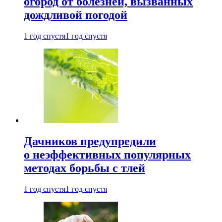
огород от болезней, вызванных
дождливой погодой
1 год спустя
1 год спустя
Дачников предупредили
о неэффективных популярных
методах борьбы с тлей
1 год спустя
1 год спустя