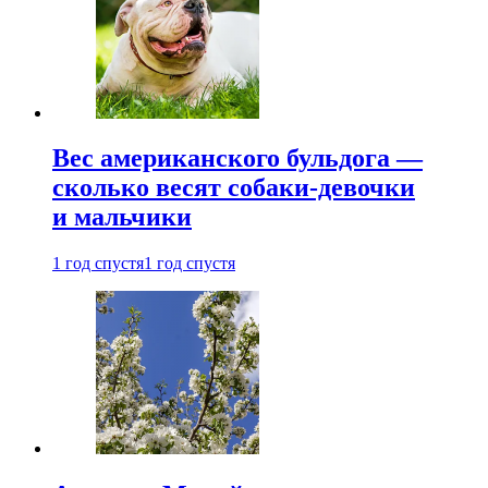
Вес американского бульдога —
сколько весят собаки-девочки
и мальчики
1 год спустя
1 год спустя