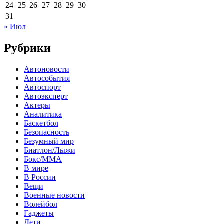
24
25
26
27
28
29
30
31
« Июл
Рубрики
Автоновости
Автособытия
Автоспорт
Автоэксперт
Актеры
Аналитика
Баскетбол
Безопасность
Безумный мир
Биатлон/Лыжи
Бокс/MMA
В мире
В России
Вещи
Военные новости
Волейбол
Гаджеты
Дети