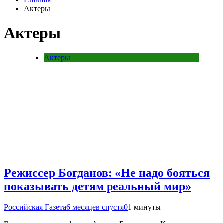
Актеры
Актеры
Актеры
Режиссер Богданов: «Не надо бояться
показывать детям реальный мир»
Российская Газета
6 месяцев спустя
0
1 минуты