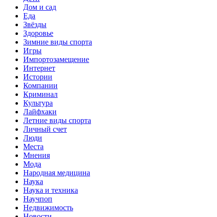
Дом и сад
Еда
Звёзды
Здоровье
Зимние виды спорта
Игры
Импортозамещение
Интернет
Истории
Компании
Криминал
Культура
Лайфхаки
Летние виды спорта
Личный счет
Люди
Места
Мнения
Мода
Народная медицина
Наука
Наука и техника
Научпоп
Недвижимость
Новости