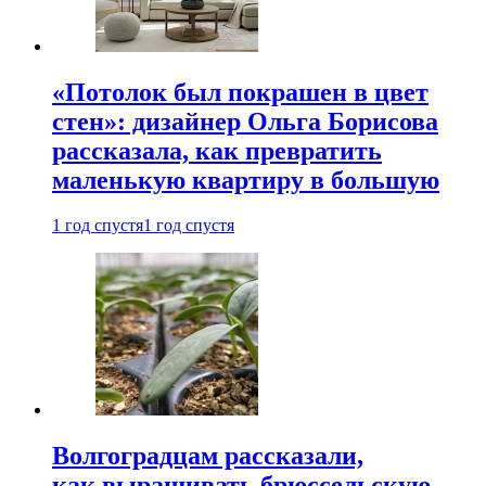
«Потолок был покрашен в цвет
стен»: дизайнер Ольга Борисова
рассказала, как превратить
маленькую квартиру в большую
1 год спустя
1 год спустя
Волгоградцам рассказали,
как выращивать брюссельскую