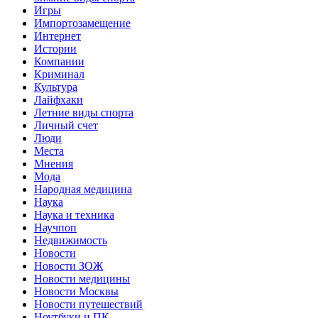
Игры
Импортозамещение
Интернет
Истории
Компании
Криминал
Культура
Лайфхаки
Летние виды спорта
Личный счет
Люди
Места
Мнения
Мода
Народная медицина
Наука
Наука и техника
Научпоп
Недвижимость
Новости
Новости ЗОЖ
Новости медицины
Новости Москвы
Новости путешествий
Ноутбуки и ПК