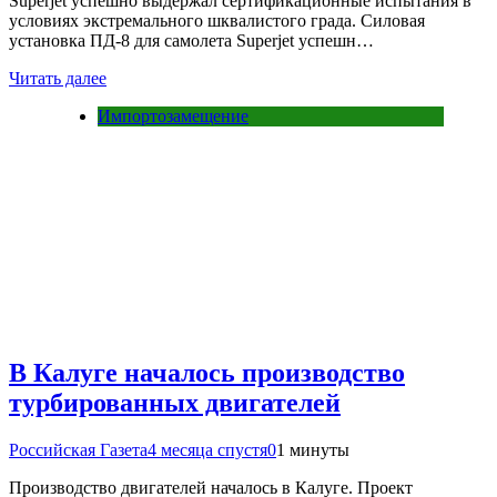
Superjet успешно выдержал сертификационные испытания в
условиях экстремального шквалистого града. Силовая
установка ПД-8 для самолета Superjet успешн…
Читать далее
Импортозамещение
В Калуге началось производство
турбированных двигателей
Российская Газета
4 месяца спустя
0
1 минуты
Производство двигателей началось в Калуге. Проект