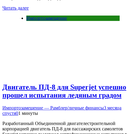
Читать далее
Импортозамещение
Двигатель ПД-8 для Superjet успешно
прошел испытания ледяным градом
Импортозамещение — Рамблер/личные финансы
3 месяца
спустя
0
1 минуты
Разработанный Объединенной двигателестроительной
корпорацией двигатель ПД-8 для пассажирских самолетов