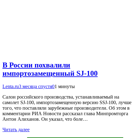
В России похвалили
импортозамещенный SJ-100
Lenta.ru
3 месяца спустя
0
1 минуты
Салон российского производства, устанавливаемый на
самолет SJ-100, импортозамещенную версию SSJ-100, лучше
того, что поставляли зарубежные производители. Об этом в
комментарии РИА Новости рассказал глава Минпромторга
Антон Алиханов. Он указал, что боле…
Читать далее