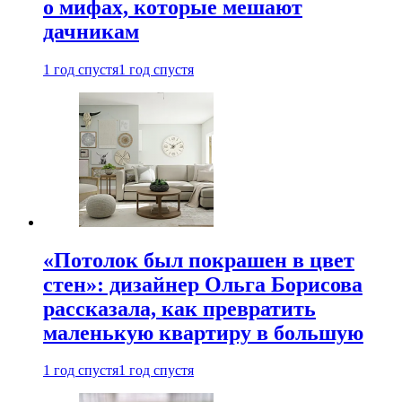
о мифах, которые мешают
дачникам
1 год спустя
1 год спустя
«Потолок был покрашен в цвет
стен»: дизайнер Ольга Борисова
рассказала, как превратить
маленькую квартиру в большую
1 год спустя
1 год спустя