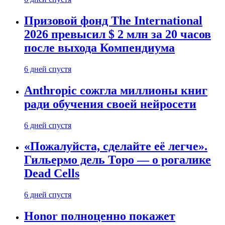
Призовой фонд The International
2026 превысил $ 2 млн за 20 часов
после выхода Компендиума
6 дней спустя
Anthropic сожгла миллионы книг
ради обучения своей нейросети
6 дней спустя
«Пожалуйста, сделайте её легче».
Гильермо дель Торо — о рогалике
Dead Cells
6 дней спустя
Honor полноценно покажет