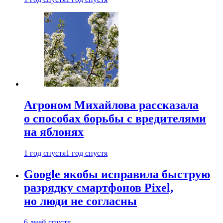
Агроном Михайлова рассказала
о способах борьбы с вредителями
на яблонях
1 год спустя
1 год спустя
Google якобы исправила быструю
разрядку смартфонов Pixel,
но люди не согласны
6 дней спустя