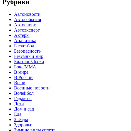
Рубрики
Автоновости
Автособытия
Автоспорт
Автоэксперт
Актеры
Аналитика
Баскетбол
Безопасность
Безумный мир
Биатлон/Лыжи
Бокс/MMA
В мире
В России
Вещи
Военные новости
Волейбол
Гаджеты
Дети
Дом и сад
Еда
Звёзды
Здоровье
Зимние виды спорта