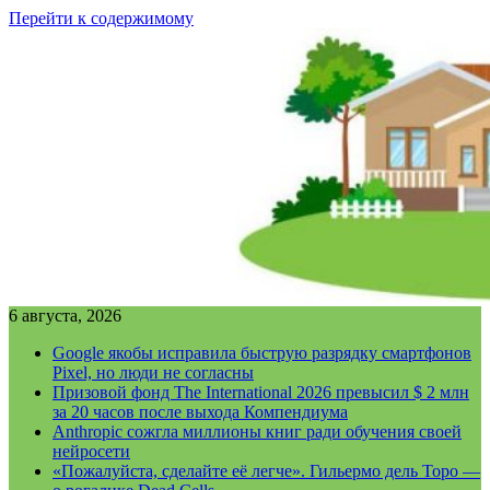
Перейти к содержимому
6 августа, 2026
Google якобы исправила быструю разрядку смартфонов
Pixel, но люди не согласны
Призовой фонд The International 2026 превысил $ 2 млн
за 20 часов после выхода Компендиума
Anthropic сожгла миллионы книг ради обучения своей
нейросети
«Пожалуйста, сделайте её легче». Гильермо дель Торо —