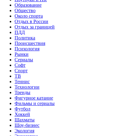
Образование
Общество
Около спорта
Отдых в России
Отдых за границей
ПДД
Политика
Происшествия
Психология
Рынки
Сериалы
Софт
Спорт
ТВ
Теннис
Технологии
Тренды
Фигурное катание
Фильмы и сериалы
Футбол
Хоккей
Шахматы
Шоу-бизнес
Экология