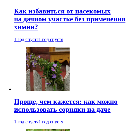
Как избавиться от насекомых
на дачном участке без применения
химии?
1 год спустя
1 год спустя
Проще, чем кажется: как можно
использовать сорняки на даче
1 год спустя
1 год спустя