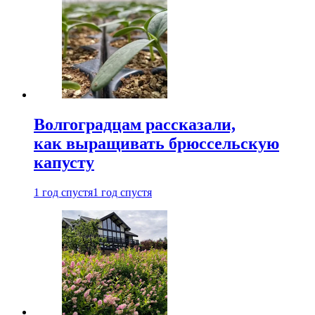
Волгоградцам рассказали,
как выращивать брюссельскую
капусту
1 год спустя
1 год спустя