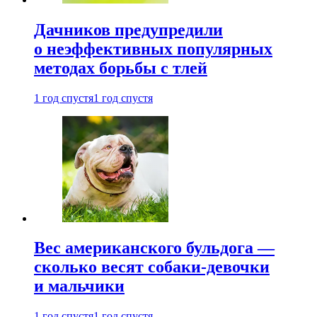
Дачников предупредили
о неэффективных популярных
методах борьбы с тлей
1 год спустя
1 год спустя
Вес американского бульдога —
сколько весят собаки-девочки
и мальчики
1 год спустя
1 год спустя