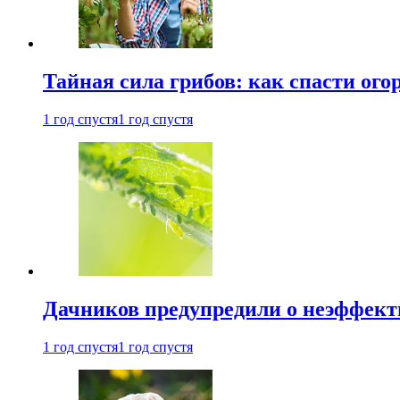
Тайная сила грибов: как спасти ого
1 год спустя
1 год спустя
Дачников предупредили о неэффект
1 год спустя
1 год спустя