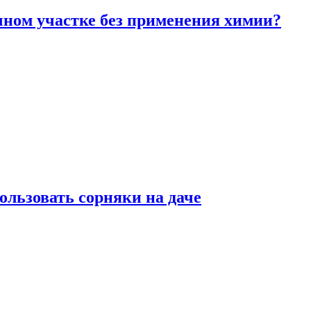
чном участке без применения химии?
ользовать сорняки на даче