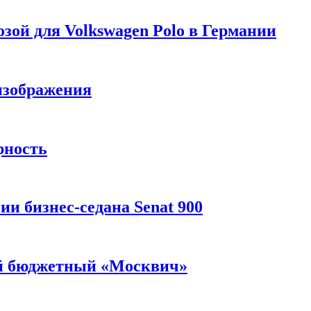
зой для Volkswagen Polo в Германии
изображения
рность
и бизнес-седана Senat 900
ый бюджетный «Москвич»