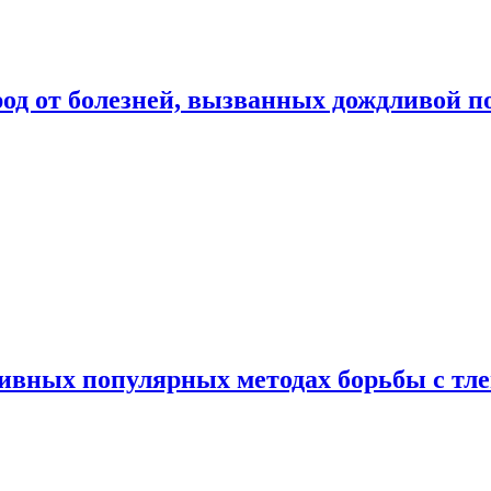
род от болезней, вызванных дождливой п
ивных популярных методах борьбы с тл