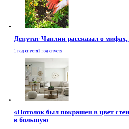
Депутат Чаплин рассказал о мифах
1 год спустя
1 год спустя
«Потолок был покрашен в цвет стен
в большую