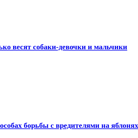
ько весят собаки-девочки и мальчики
особах борьбы с вредителями на яблоня