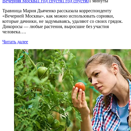
Вечерняя Москва
1 год спустя
1 год спустя
0
1 минуты
Травница Мария Дьяченко рассказала корреспонденту
«Вечерней Москвы», как можно использовать сорняки,
которые дачники, не задумываясь, удаляют со своих грядок.
Дикоросы — любые растения, выросшие без участия
человека….
Читать далее