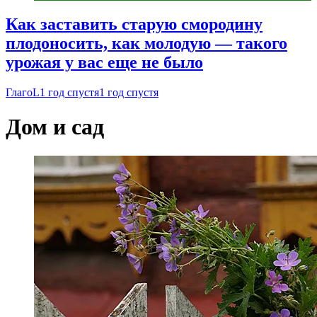
Как заставить старую смородину
плодоносить, как молодую — такого
урожая у вас еще не было
ГлагоL
1 год спустя
1 год спустя
Дом и сад