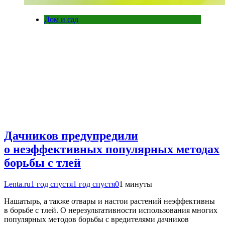
Дом и сад
Дачников предупредили
о неэффективных популярных методах
борьбы с тлей
Lenta.ru
1 год спустя
1 год спустя
0
1 минуты
Нашатырь, а также отвары и настои растений неэффективны
в борьбе с тлей. О нерезультативности использования многих
популярных методов борьбы с вредителями дачников