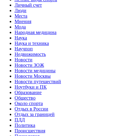
Личный счет
Люди
Места
Мнения
Мода
Народная медицина
Наука
Наука и техника
Научпоп
Недвижимость
Новости
Новости ЗОЖ
Новости медицины
Новости Москвы
Новости путешествий
Ноутбуки и ПК
Образование
Общество
Около спорта
Отдых в России
Отдых за границей
ПДД
Политика
Происшествия