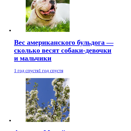
Вес американского бульдога —
сколько весят собаки-девочки
и мальчики
1 год спустя
1 год спустя