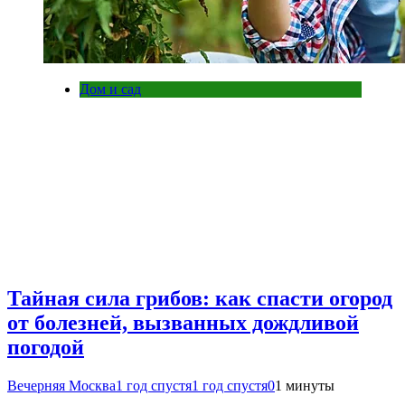
Дом и сад
Тайная сила грибов: как спасти огород
от болезней, вызванных дождливой
погодой
Вечерняя Москва
1 год спустя
1 год спустя
0
1 минуты