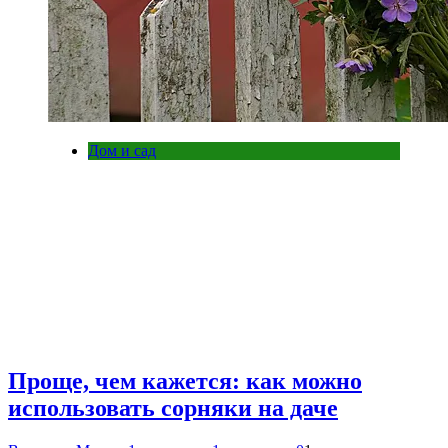
Дом и сад
Проще, чем кажется: как можно
использовать сорняки на даче