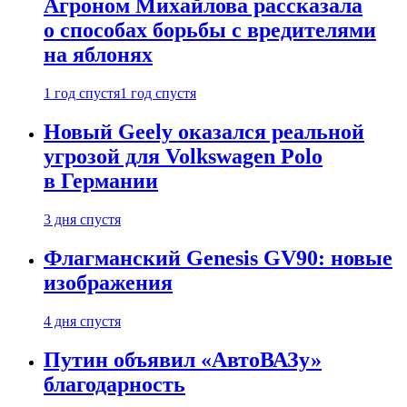
Агроном Михайлова рассказала
о способах борьбы с вредителями
на яблонях
1 год спустя
1 год спустя
Новый Geely оказался реальной
угрозой для Volkswagen Polo
в Германии
3 дня спустя
Флагманский Genesis GV90: новые
изображения
4 дня спустя
Путин объявил «АвтоВАЗу»
благодарность