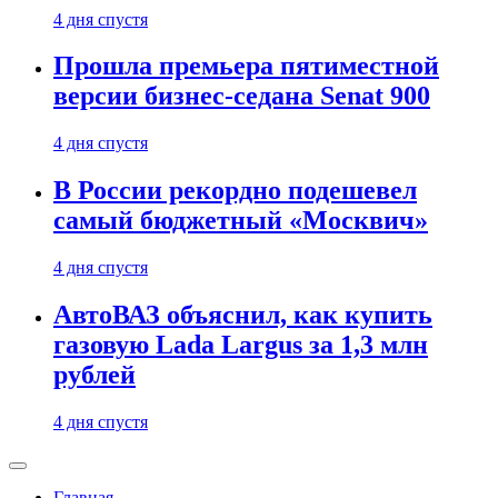
4 дня спустя
Прошла премьера пятиместной
версии бизнес-седана Senat 900
4 дня спустя
В России рекордно подешевел
самый бюджетный «Москвич»
4 дня спустя
АвтоВАЗ объяснил, как купить
газовую Lada Largus за 1,3 млн
рублей
4 дня спустя
Главная