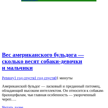
Вес американского бульдога —
сколько весят собаки-девочки
и мальчики
Petstory
1 год спустя
1 год спустя
0
1 минуты
Американский бульдог — ласковый и преданный питомец,
обладающий высоким интеллектом. Он относится к собакам-
брахицефалам, чья главная особенность — укороченный
череп….
Читать далее