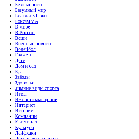
Безопасность
Безумный мир
Биатлон/Лыжи
Бокс/MMA
В мире
В России
Вещи
Военные новости
Волейбол
Гаджеты
Дети
Дом и сад
Еда
Звёзды
Здоровье
Зимние виды спорта
Игры
Импортозамещение
Интернет
Истории
Компании
Криминал
Культура
Лайфхаки
Летние виды спорта