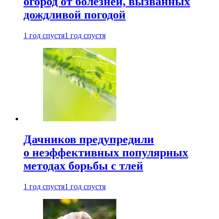
огород от болезней, вызванных
дождливой погодой
1 год спустя
1 год спустя
Дачников предупредили
о неэффективных популярных
методах борьбы с тлей
1 год спустя
1 год спустя