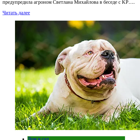
предупредила агроном Светлана Михайлова в беседе с KP….
Читать далее
Дом и сад