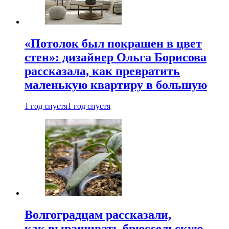
«Потолок был покрашен в цвет
стен»: дизайнер Ольга Борисова
рассказала, как превратить
маленькую квартиру в большую
1 год спустя
1 год спустя
Волгоградцам рассказали,
как выращивать брюссельскую