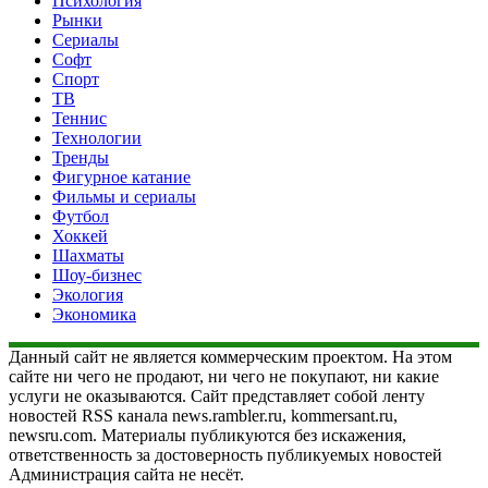
Психология
Рынки
Сериалы
Софт
Спорт
ТВ
Теннис
Технологии
Тренды
Фигурное катание
Фильмы и сериалы
Футбол
Хоккей
Шахматы
Шоу-бизнес
Экология
Экономика
Данный сайт не является коммерческим проектом. На этом
сайте ни чего не продают, ни чего не покупают, ни какие
услуги не оказываются. Сайт представляет собой ленту
новостей RSS канала news.rambler.ru, kommersant.ru,
newsru.com. Материалы публикуются без искажения,
ответственность за достоверность публикуемых новостей
Администрация сайта не несёт.