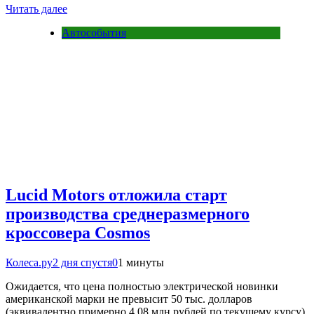
Читать далее
Автособытия
Lucid Motors отложила старт
производства среднеразмерного
кроссовера Cosmos
Колеса.ру
2 дня спустя
0
1 минуты
Ожидается, что цена полностью электрической новинки
американской марки не превысит 50 тыс. долларов
(эквивалентно примерно 4,08 млн рублей по текущему курсу).