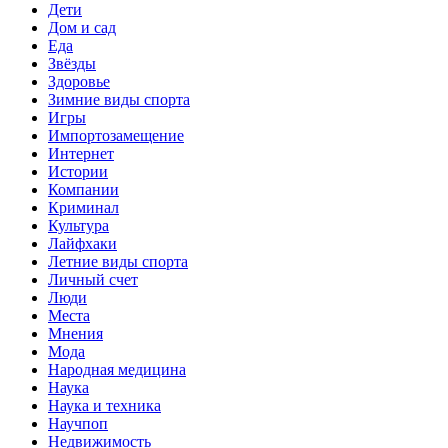
Дети
Дом и сад
Еда
Звёзды
Здоровье
Зимние виды спорта
Игры
Импортозамещение
Интернет
Истории
Компании
Криминал
Культура
Лайфхаки
Летние виды спорта
Личный счет
Люди
Места
Мнения
Мода
Народная медицина
Наука
Наука и техника
Научпоп
Недвижимость