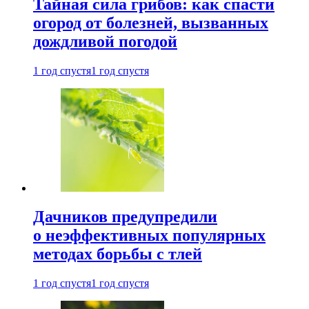
Тайная сила грибов: как спасти
огород от болезней, вызванных
дождливой погодой
1 год спустя
1 год спустя
Дачников предупредили
о неэффективных популярных
методах борьбы с тлей
1 год спустя
1 год спустя