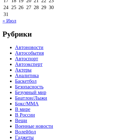
17
18
19
20
21
22
23
24
25
26
27
28
29
30
31
« Июл
Рубрики
Автоновости
Автособытия
Автоспорт
Автоэксперт
Актеры
Аналитика
Баскетбол
Безопасность
Безумный мир
Биатлон/Лыжи
Бокс/MMA
В мире
В России
Вещи
Военные новости
Волейбол
Гаджеты