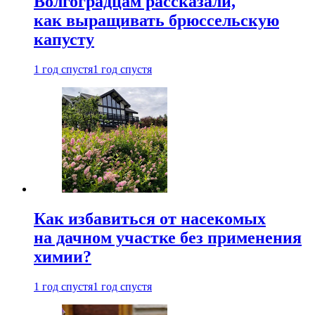
Волгоградцам рассказали,
как выращивать брюссельскую
капусту
1 год спустя
1 год спустя
Как избавиться от насекомых
на дачном участке без применения
химии?
1 год спустя
1 год спустя