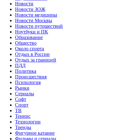
Новости
Новости ЗОЖ
Новости медицины
Новости Москвы
Новости путешествий
Ноутбуки и ПК
Образование
Общество
Около спорта
Отдых в России
Отдых за границей
ПДД
Политика
Происшествия
Психология
Рынки
Сериалы
Софт
Спорт
ТВ
Теннис
Технологии
Тренды
Фигурное катание
Фильмы и сериалы