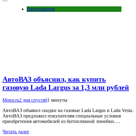
Автособытия
АвтоВАЗ объяснил, как купить
газовую Lada Largus за 1,3 млн рублей
Motor.ru
2 дня спустя
0
1 минуты
АвтоВАЗ объявил скидки на газовые Lada Largus и Lada Vesta.
АвтоВАЗ предложил покупателям специальные условия
приобретения автомобилей из битопливной линейки….
Читать далее