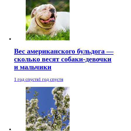
Вес американского бульдога —
сколько весят собаки-девочки
и мальчики
1 год спустя
1 год спустя