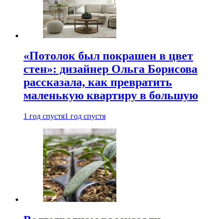
«Потолок был покрашен в цвет
стен»: дизайнер Ольга Борисова
рассказала, как превратить
маленькую квартиру в большую
1 год спустя
1 год спустя