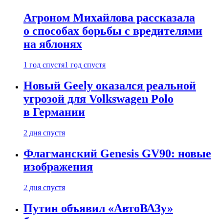
Агроном Михайлова рассказала
о способах борьбы с вредителями
на яблонях
1 год спустя
1 год спустя
Новый Geely оказался реальной
угрозой для Volkswagen Polo
в Германии
2 дня спустя
Флагманский Genesis GV90: новые
изображения
2 дня спустя
Путин объявил «АвтоВАЗу»