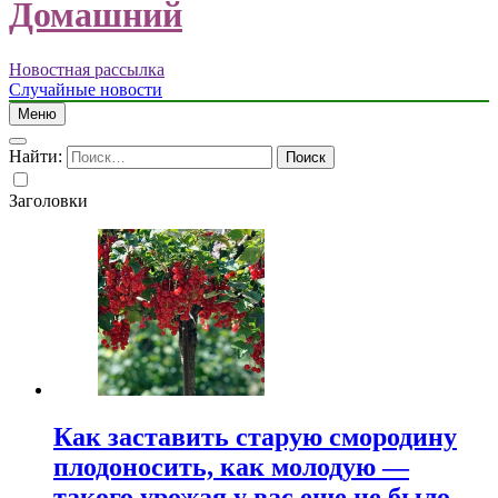
Домашний
Новостная рассылка
Случайные новости
Меню
Найти:
Заголовки
Как заставить старую смородину
плодоносить, как молодую —
такого урожая у вас еще не было