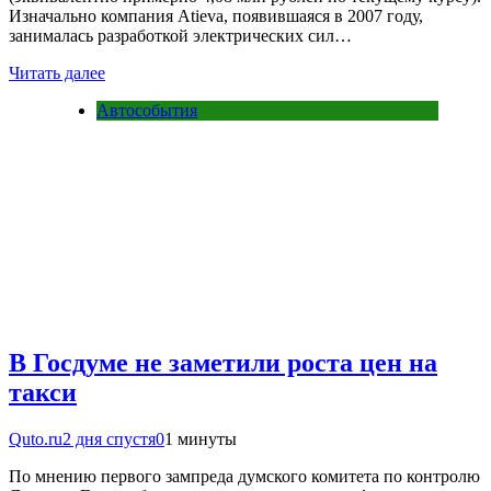
Изначально компания Atieva, появившаяся в 2007 году,
занималась разработкой электрических сил…
Читать далее
Автособытия
В Госдуме не заметили роста цен на
такси
Quto.ru
2 дня спустя
0
1 минуты
По мнению первого зампреда думского комитета по контролю