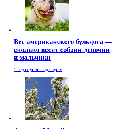
Вес американского бульдога —
сколько весят собаки-девочки
и мальчики
1 год спустя
1 год спустя