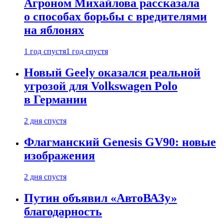
Агроном Михайлова рассказала
о способах борьбы с вредителями
на яблонях
1 год спустя
1 год спустя
Новый Geely оказался реальной
угрозой для Volkswagen Polo
в Германии
2 дня спустя
Флагманский Genesis GV90: новые
изображения
2 дня спустя
Путин объявил «АвтоВАЗу»
благодарность