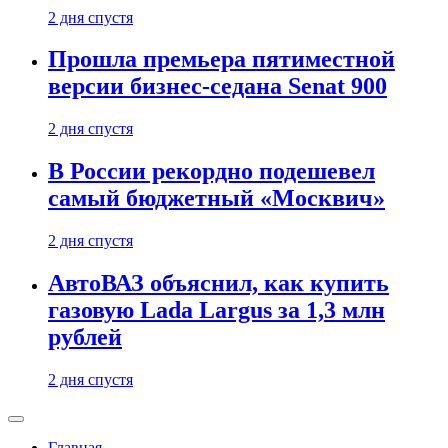
2 дня спустя
Прошла премьера пятиместной
версии бизнес-седана Senat 900
2 дня спустя
В России рекордно подешевел
самый бюджетный «Москвич»
2 дня спустя
АвтоВАЗ объяснил, как купить
газовую Lada Largus за 1,3 млн
рублей
2 дня спустя
Главная