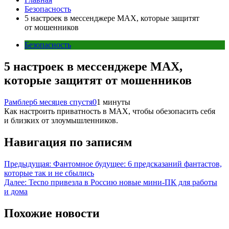
Безопасность
5 настроек в мессенджере MAX, которые защитят
от мошенников
Безопасность
5 настроек в мессенджере MAX,
которые защитят от мошенников
Рамблер
6 месяцев спустя
0
1 минуты
Как настроить приватность в MAX, чтобы обезопасить себя
и близких от злоумышленников.
Навигация по записям
Предыдущая:
Фантомное будущее: 6 предсказаний фантастов,
которые так и не сбылись
Далее:
Tecno привезла в Россию новые мини-ПК для работы
и дома
Похожие новости