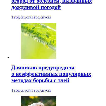
огород от болезней, вызванных
дождливой погодой
1 год спустя
1 год спустя
Дачников предупредили
о неэффективных популярных
методах борьбы с тлей
1 год спустя
1 год спустя