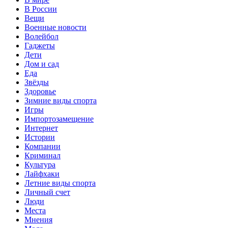
В России
Вещи
Военные новости
Волейбол
Гаджеты
Дети
Дом и сад
Еда
Звёзды
Здоровье
Зимние виды спорта
Игры
Импортозамещение
Интернет
Истории
Компании
Криминал
Культура
Лайфхаки
Летние виды спорта
Личный счет
Люди
Места
Мнения