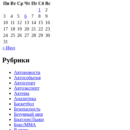
Пн
Вт
Ср
Чт
Пт
Сб
Вс
1
2
3
4
5
6
7
8
9
10
11
12
13
14
15
16
17
18
19
20
21
22
23
24
25
26
27
28
29
30
31
« Июл
Рубрики
Автоновости
Автособытия
Автоспорт
Автоэксперт
Актеры
Аналитика
Баскетбол
Безопасность
Безумный мир
Биатлон/Лыжи
Бокс/MMA
В мире