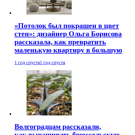
«Потолок был покрашен в цвет
стен»: дизайнер Ольга Борисова
рассказала, как превратить
маленькую квартиру в большую
1 год спустя
1 год спустя
Волгоградцам рассказали,
как выращивать брюссельскую