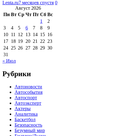
Lenta.ru
7 месяцев спустя
0
Август 2026
Пн
Вт
Ср
Чт
Пт
Сб
Вс
1
2
3
4
5
6
7
8
9
10
11
12
13
14
15
16
17
18
19
20
21
22
23
24
25
26
27
28
29
30
31
« Июл
Рубрики
Автоновости
Автособытия
Автоспорт
Автоэксперт
Актеры
Аналитика
Баскетбол
Безопасность
Безумный мир
Биатлон/Лыжи