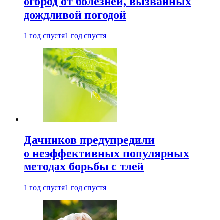
огород от болезней, вызванных
дождливой погодой
1 год спустя
1 год спустя
Дачников предупредили
о неэффективных популярных
методах борьбы с тлей
1 год спустя
1 год спустя