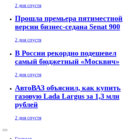
2 дня спустя
Прошла премьера пятиместной
версии бизнес-седана Senat 900
2 дня спустя
В России рекордно подешевел
самый бюджетный «Москвич»
2 дня спустя
АвтоВАЗ объяснил, как купить
газовую Lada Largus за 1,3 млн
рублей
2 дня спустя
Главная