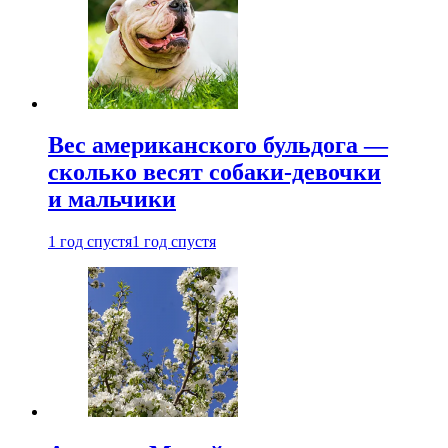
Вес американского бульдога —
сколько весят собаки-девочки
и мальчики
1 год спустя
1 год спустя