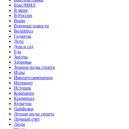
Бокс/MMA
В мире
В России
Вещи
Военные новости
Волейбол
Гаджеты
Дети
Дом и сад
Еда
Звёзды
Здоровье
Зимние виды спорта
Игры
Импортозамещение
Интернет
Истории
Компании
Криминал
Культура
Лайфхаки
Летние виды спорта
Личный счет
Люди