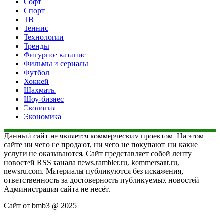
Софт
Спорт
ТВ
Теннис
Технологии
Тренды
Фигурное катание
Фильмы и сериалы
Футбол
Хоккей
Шахматы
Шоу-бизнес
Экология
Экономика
Данный сайт не является коммерческим проектом. На этом
сайте ни чего не продают, ни чего не покупают, ни какие
услуги не оказываются. Сайт представляет собой ленту
новостей RSS канала news.rambler.ru, kommersant.ru,
newsru.com. Материалы публикуются без искажения,
ответственность за достоверность публикуемых новостей
Администрация сайта не несёт.
Сайт от bmb3 @ 2025