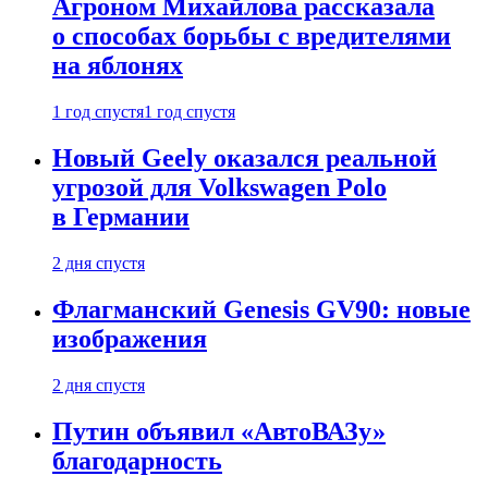
Агроном Михайлова рассказала
о способах борьбы с вредителями
на яблонях
1 год спустя
1 год спустя
Новый Geely оказался реальной
угрозой для Volkswagen Polo
в Германии
2 дня спустя
Флагманский Genesis GV90: новые
изображения
2 дня спустя
Путин объявил «АвтоВАЗу»
благодарность