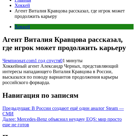
Хоккей
Агент Виталия Кравцова рассказал, где игрок может
продолжить карьеру
Хоккей
Агент Виталия Кравцова рассказал,
где игрок может продолжить карьеру
Чемпионат.com
1 год спустя
0
1 минуты
Хоккейный агент Александр Черных, представляющий
интересы нападающего Виталия Кравцова в России,
высказался по поводу вариантов продолжения карьеры
российского форварда.
Навигация по записям
Предыдущая:
В России создают ещё один аналог Steam —
СМИ
Далее:
Mercedes-Benz объяснил неудачу EQS: мир просто
еще не готов