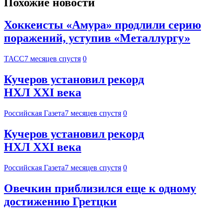
Похожие новости
Хоккеисты «Амура» продлили серию
поражений, уступив «Металлургу»
ТАСС
7 месяцев спустя
0
Кучеров установил рекорд
НХЛ XXI века
Российская Газета
7 месяцев спустя
0
Кучеров установил рекорд
НХЛ XXI века
Российская Газета
7 месяцев спустя
0
Овечкин приблизился еще к одному
достижению Гретцки