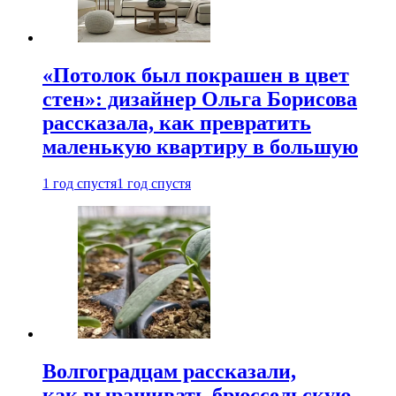
«Потолок был покрашен в цвет
стен»: дизайнер Ольга Борисова
рассказала, как превратить
маленькую квартиру в большую
1 год спустя
1 год спустя
Волгоградцам рассказали,
как выращивать брюссельскую