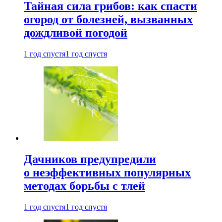
Тайная сила грибов: как спасти
огород от болезней, вызванных
дождливой погодой
1 год спустя
1 год спустя
Дачников предупредили
о неэффективных популярных
методах борьбы с тлей
1 год спустя
1 год спустя