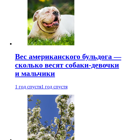
Вес американского бульдога —
сколько весят собаки-девочки
и мальчики
1 год спустя
1 год спустя