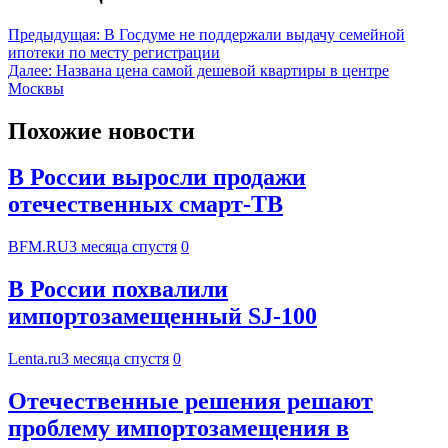
Предыдущая:
В Госдуме не поддержали выдачу семейной
ипотеки по месту регистрации
Далее:
Названа цена самой дешевой квартиры в центре
Москвы
Похожие новости
В России выросли продажи
отечественных смарт-ТВ
BFM.RU
3 месяца спустя
0
В России похвалили
импортозамещенный SJ-100
Lenta.ru
3 месяца спустя
0
Отечественные решения решают
проблему импортозамещения в