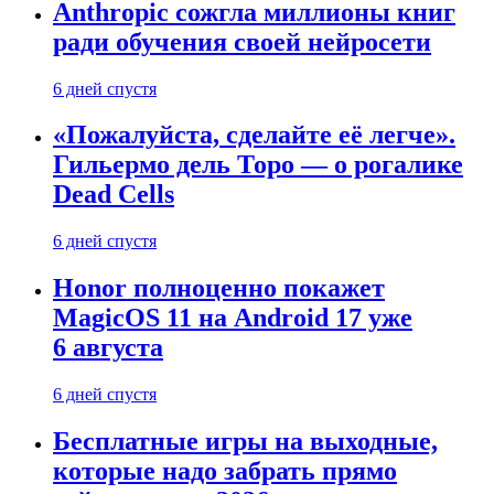
Anthropic сожгла миллионы книг
ради обучения своей нейросети
6 дней спустя
«Пожалуйста, сделайте её легче».
Гильермо дель Торо — о рогалике
Dead Cells
6 дней спустя
Honor полноценно покажет
MagicOS 11 на Android 17 уже
6 августа
6 дней спустя
Бесплатные игры на выходные,
которые надо забрать прямо