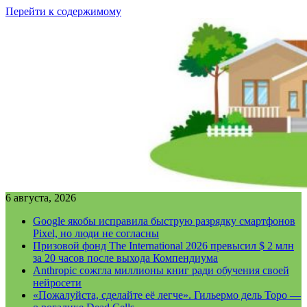
Перейти к содержимому
6 августа, 2026
Google якобы исправила быструю разрядку смартфонов
Pixel, но люди не согласны
Призовой фонд The International 2026 превысил $ 2 млн
за 20 часов после выхода Компендиума
Anthropic сожгла миллионы книг ради обучения своей
нейросети
«Пожалуйста, сделайте её легче». Гильермо дель Торо —