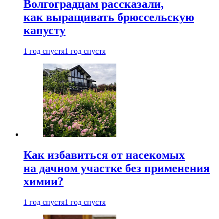
Волгоградцам рассказали,
как выращивать брюссельскую
капусту
1 год спустя
1 год спустя
Как избавиться от насекомых
на дачном участке без применения
химии?
1 год спустя
1 год спустя