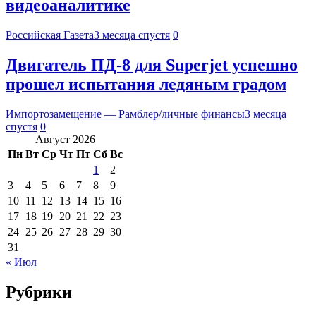
видеоаналитике
Российская Газета
3 месяца спустя
0
Двигатель ПД-8 для Superjet успешно
прошел испытания ледяным градом
Импортозамещение — Рамблер/личные финансы
3 месяца
спустя
0
Август 2026
Пн
Вт
Ср
Чт
Пт
Сб
Вс
1
2
3
4
5
6
7
8
9
10
11
12
13
14
15
16
17
18
19
20
21
22
23
24
25
26
27
28
29
30
31
« Июл
Рубрики