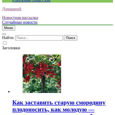
о рогалике Dead Cells
Домашний
Новостная рассылка
Случайные новости
Меню
Найти:
Заголовки
Как заставить старую смородину
плодоносить, как молодую —