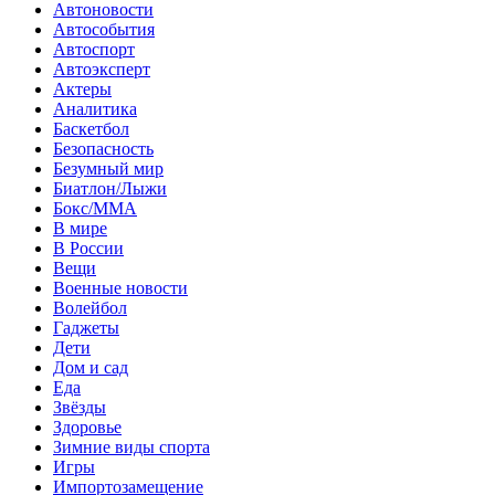
Автоновости
Автособытия
Автоспорт
Автоэксперт
Актеры
Аналитика
Баскетбол
Безопасность
Безумный мир
Биатлон/Лыжи
Бокс/MMA
В мире
В России
Вещи
Военные новости
Волейбол
Гаджеты
Дети
Дом и сад
Еда
Звёзды
Здоровье
Зимние виды спорта
Игры
Импортозамещение