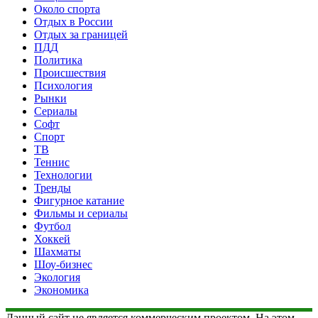
Около спорта
Отдых в России
Отдых за границей
ПДД
Политика
Происшествия
Психология
Рынки
Сериалы
Софт
Спорт
ТВ
Теннис
Технологии
Тренды
Фигурное катание
Фильмы и сериалы
Футбол
Хоккей
Шахматы
Шоу-бизнес
Экология
Экономика
Данный сайт не является коммерческим проектом. На этом