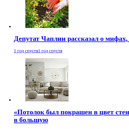
Депутат Чаплин рассказал о мифах
1 год спустя
1 год спустя
«Потолок был покрашен в цвет стен
в большую