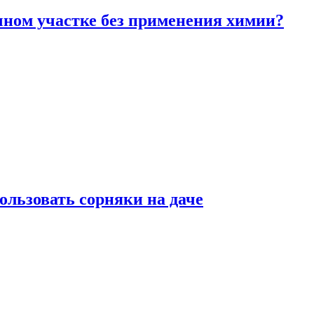
чном участке без применения химии?
ользовать сорняки на даче