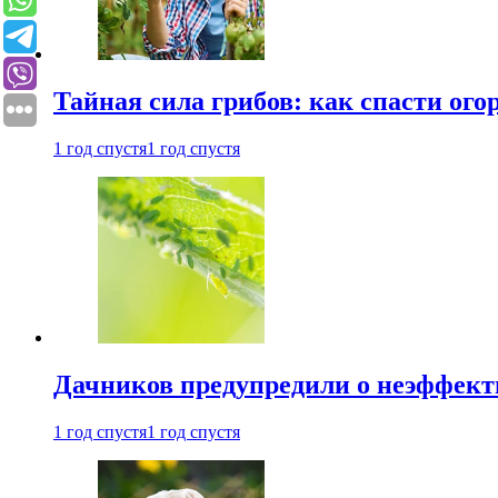
Тайная сила грибов: как спасти ого
1 год спустя
1 год спустя
Дачников предупредили о неэффект
1 год спустя
1 год спустя