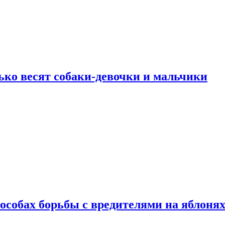
ько весят собаки-девочки и мальчики
особах борьбы с вредителями на яблоня