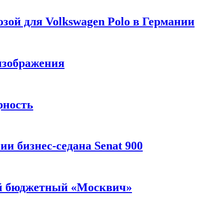
зой для Volkswagen Polo в Германии
изображения
рность
и бизнес-седана Senat 900
ый бюджетный «Москвич»