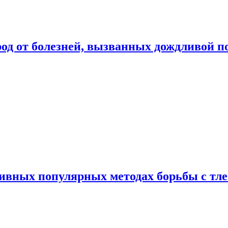
род от болезней, вызванных дождливой п
ивных популярных методах борьбы с тл