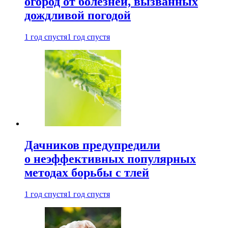
огород от болезней, вызванных
дождливой погодой
1 год спустя
1 год спустя
Дачников предупредили
о неэффективных популярных
методах борьбы с тлей
1 год спустя
1 год спустя