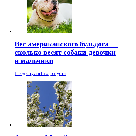
Вес американского бульдога —
сколько весят собаки-девочки
и мальчики
1 год спустя
1 год спустя