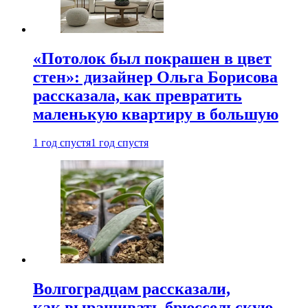
«Потолок был покрашен в цвет
стен»: дизайнер Ольга Борисова
рассказала, как превратить
маленькую квартиру в большую
1 год спустя
1 год спустя
Волгоградцам рассказали,
как выращивать брюссельскую