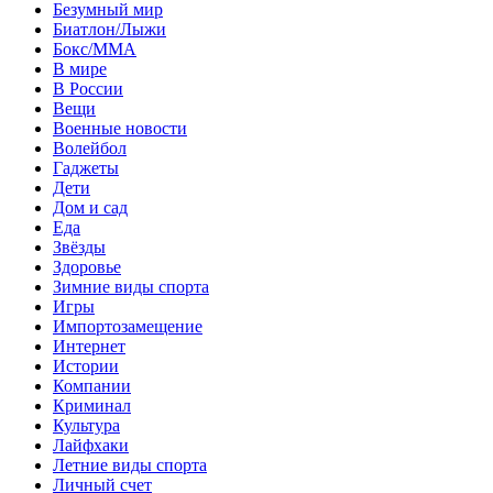
Безумный мир
Биатлон/Лыжи
Бокс/MMA
В мире
В России
Вещи
Военные новости
Волейбол
Гаджеты
Дети
Дом и сад
Еда
Звёзды
Здоровье
Зимние виды спорта
Игры
Импортозамещение
Интернет
Истории
Компании
Криминал
Культура
Лайфхаки
Летние виды спорта
Личный счет