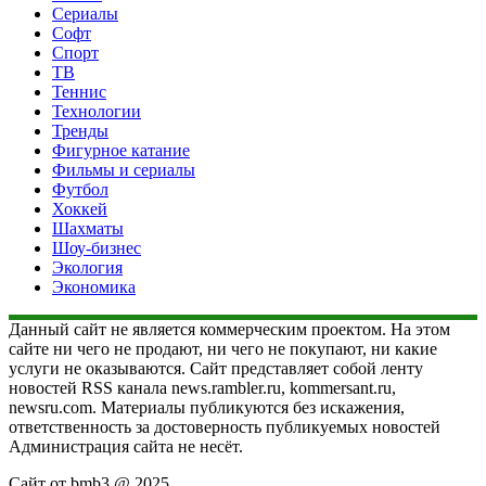
Сериалы
Софт
Спорт
ТВ
Теннис
Технологии
Тренды
Фигурное катание
Фильмы и сериалы
Футбол
Хоккей
Шахматы
Шоу-бизнес
Экология
Экономика
Данный сайт не является коммерческим проектом. На этом
сайте ни чего не продают, ни чего не покупают, ни какие
услуги не оказываются. Сайт представляет собой ленту
новостей RSS канала news.rambler.ru, kommersant.ru,
newsru.com. Материалы публикуются без искажения,
ответственность за достоверность публикуемых новостей
Администрация сайта не несёт.
Сайт от bmb3 @ 2025