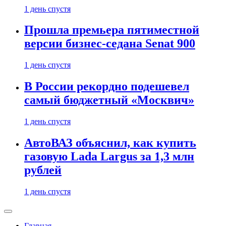
1 день спустя
Прошла премьера пятиместной
версии бизнес-седана Senat 900
1 день спустя
В России рекордно подешевел
самый бюджетный «Москвич»
1 день спустя
АвтоВАЗ объяснил, как купить
газовую Lada Largus за 1,3 млн
рублей
1 день спустя
Главная