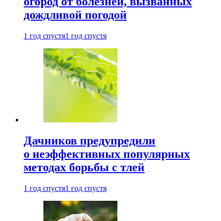
огород от болезней, вызванных
дождливой погодой
1 год спустя
1 год спустя
Дачников предупредили
о неэффективных популярных
методах борьбы с тлей
1 год спустя
1 год спустя