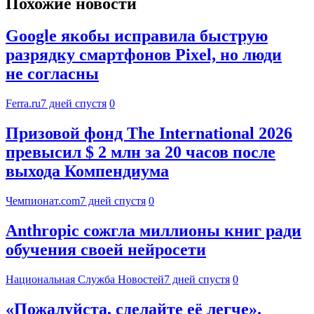
Похожие новости
Google якобы исправила быструю
разрядку смартфонов Pixel, но люди
не согласны
Ferra.ru
7 дней спустя
0
Призовой фонд The International 2026
превысил $ 2 млн за 20 часов после
выхода Компендиума
Чемпионат.com
7 дней спустя
0
Anthropic сожгла миллионы книг ради
обучения своей нейросети
Национальная Служба Новостей
7 дней спустя
0
«Пожалуйста, сделайте её легче».