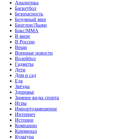
Аналитика
Баскетбол
Безопасность
Безумный мир
Биатлон/Лыжи
Бокс/MMA
В мире
В России
Вещи
Военные новости
Волейбол
Гаджеты
Дети
Дом и сад
Еда
Звёзды
Здоровье
Зимние виды спорта
Игры
Импортозамещение
Интернет
Истории
Компании
Криминал
Культура