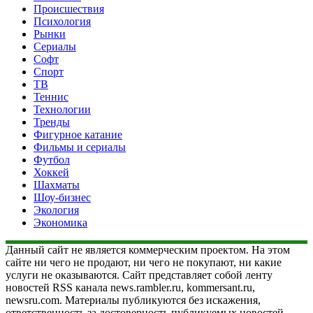
Происшествия
Психология
Рынки
Сериалы
Софт
Спорт
ТВ
Теннис
Технологии
Тренды
Фигурное катание
Фильмы и сериалы
Футбол
Хоккей
Шахматы
Шоу-бизнес
Экология
Экономика
Данный сайт не является коммерческим проектом. На этом
сайте ни чего не продают, ни чего не покупают, ни какие
услуги не оказываются. Сайт представляет собой ленту
новостей RSS канала news.rambler.ru, kommersant.ru,
newsru.com. Материалы публикуются без искажения,
ответственность за достоверность публикуемых новостей