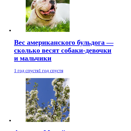
Вес американского бульдога —
сколько весят собаки-девочки
и мальчики
1 год спустя
1 год спустя