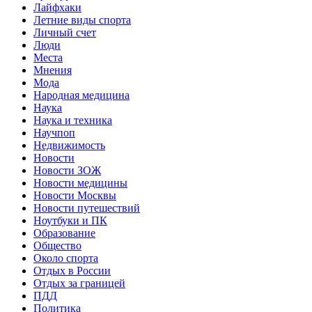
Лайфхаки
Летние виды спорта
Личный счет
Люди
Места
Мнения
Мода
Народная медицина
Наука
Наука и техника
Научпоп
Недвижимость
Новости
Новости ЗОЖ
Новости медицины
Новости Москвы
Новости путешествий
Ноутбуки и ПК
Образование
Общество
Около спорта
Отдых в России
Отдых за границей
ПДД
Политика