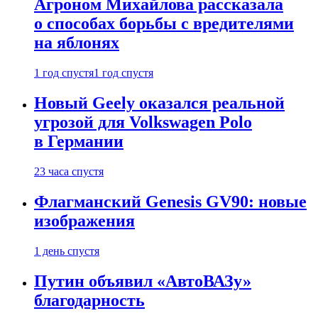
Агроном Михайлова рассказала
о способах борьбы с вредителями
на яблонях
1 год спустя
1 год спустя
Новый Geely оказался реальной
угрозой для Volkswagen Polo
в Германии
23 часа спустя
Флагманский Genesis GV90: новые
изображения
1 день спустя
Путин объявил «АвтоВАЗу»
благодарность