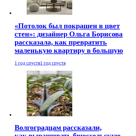
«Потолок был покрашен в цвет
стен»: дизайнер Ольга Борисова
рассказала, как превратить
маленькую квартиру в большую
1 год спустя
1 год спустя
Волгоградцам рассказали,
как выращивать брюссельскую