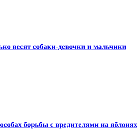
ько весят собаки-девочки и мальчики
особах борьбы с вредителями на яблоня