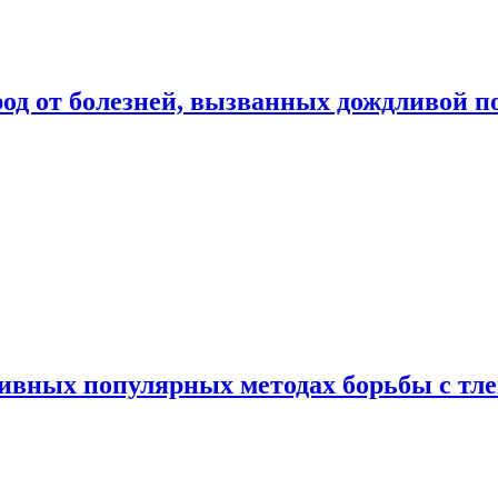
род от болезней, вызванных дождливой п
ивных популярных методах борьбы с тл