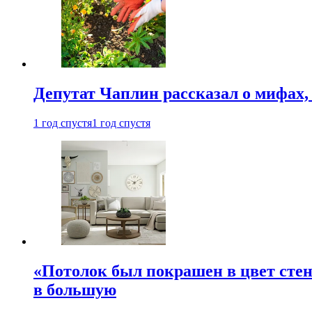
Депутат Чаплин рассказал о мифах
1 год спустя
1 год спустя
«Потолок был покрашен в цвет стен
в большую