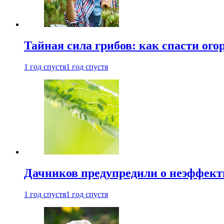
Тайная сила грибов: как спасти ого
1 год спустя
1 год спустя
Дачников предупредили о неэффект
1 год спустя
1 год спустя