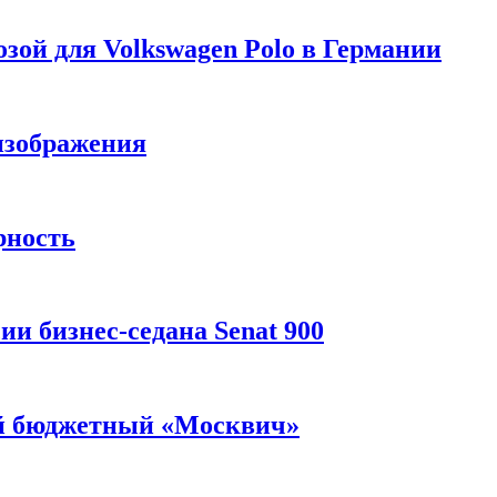
зой для Volkswagen Polo в Германии
изображения
рность
и бизнес-седана Senat 900
ый бюджетный «Москвич»