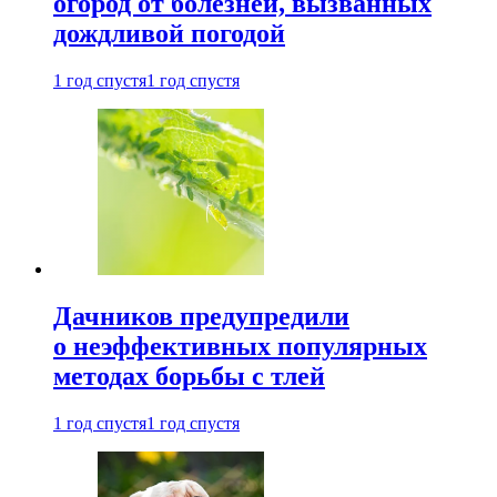
огород от болезней, вызванных
дождливой погодой
1 год спустя
1 год спустя
Дачников предупредили
о неэффективных популярных
методах борьбы с тлей
1 год спустя
1 год спустя