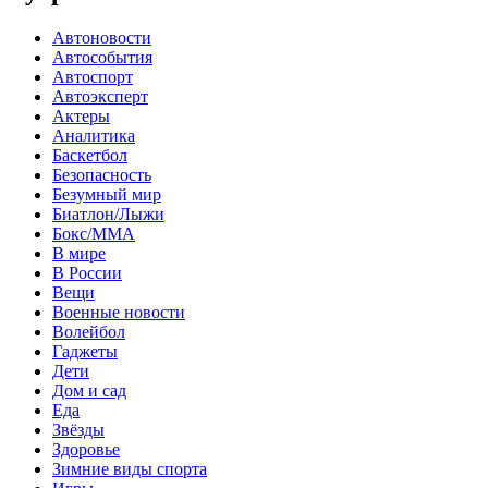
Автоновости
Автособытия
Автоспорт
Автоэксперт
Актеры
Аналитика
Баскетбол
Безопасность
Безумный мир
Биатлон/Лыжи
Бокс/MMA
В мире
В России
Вещи
Военные новости
Волейбол
Гаджеты
Дети
Дом и сад
Еда
Звёзды
Здоровье
Зимние виды спорта