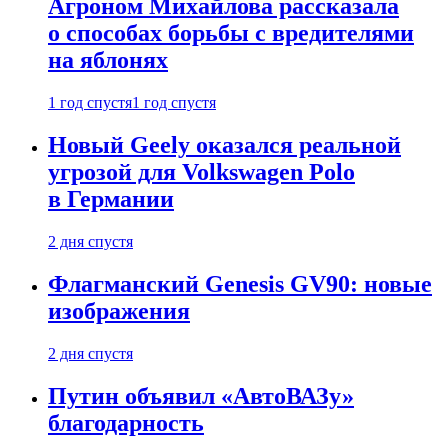
Агроном Михайлова рассказала
о способах борьбы с вредителями
на яблонях
1 год спустя
1 год спустя
Новый Geely оказался реальной
угрозой для Volkswagen Polo
в Германии
2 дня спустя
Флагманский Genesis GV90: новые
изображения
2 дня спустя
Путин объявил «АвтоВАЗу»
благодарность