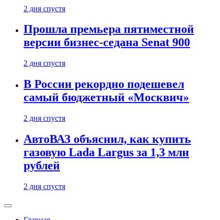
2 дня спустя
Прошла премьера пятиместной
версии бизнес-седана Senat 900
2 дня спустя
В России рекордно подешевел
самый бюджетный «Москвич»
2 дня спустя
АвтоВАЗ объяснил, как купить
газовую Lada Largus за 1,3 млн
рублей
2 дня спустя
Главная