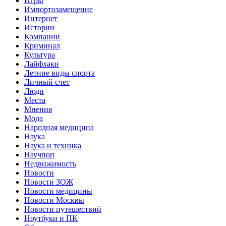
Игры
Импортозамещение
Интернет
Истории
Компании
Криминал
Культура
Лайфхаки
Летние виды спорта
Личный счет
Люди
Места
Мнения
Мода
Народная медицина
Наука
Наука и техника
Научпоп
Недвижимость
Новости
Новости ЗОЖ
Новости медицины
Новости Москвы
Новости путешествий
Ноутбуки и ПК