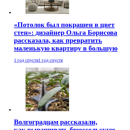
«Потолок был покрашен в цвет
стен»: дизайнер Ольга Борисова
рассказала, как превратить
маленькую квартиру в большую
1 год спустя
1 год спустя
Волгоградцам рассказали,
как выращивать брюссельскую