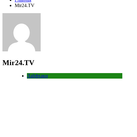
Mir24.TV
Mir24.TV
Лайфхаки