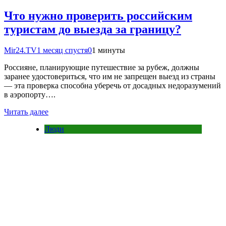
Что нужно проверить российским
туристам до выезда за границу?
Mir24.TV
1 месяц спустя
0
1 минуты
Россияне, планирующие путешествие за рубеж, должны
заранее удостовериться, что им не запрещен выезд из страны
— эта проверка способна уберечь от досадных недоразумений
в аэропорту….
Читать далее
Люди