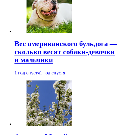
Вес американского бульдога —
сколько весят собаки-девочки
и мальчики
1 год спустя
1 год спустя