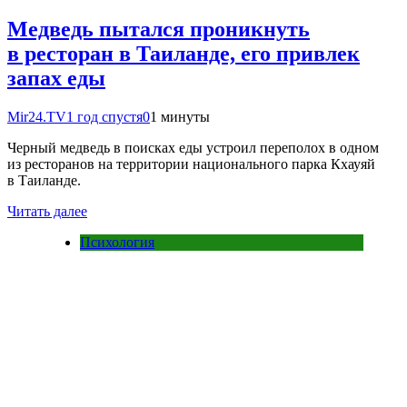
Медведь пытался проникнуть
в ресторан в Таиланде, его привлек
запах еды
Mir24.TV
1 год спустя
0
1 минуты
Черный медведь в поисках еды устроил переполох в одном
из ресторанов на территории национального парка Кхауяй
в Таиланде.
Читать далее
Психология