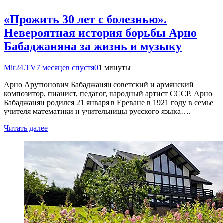
«Прожить 30 лет с болезнью».
Невероятная история борьбы Арно
Бабаджаняна за жизнь и музыку
Mir24.TV
7 месяцев спустя
0
1 минуты
Арно Арутюнович Бабаджанян советский и армянский
композитор, пианист, педагог, народный артист СССР. Арно
Бабаджанян родился 21 января в Ереване в 1921 году в семье
учителя математики и учительницы русского языка….
Читать далее