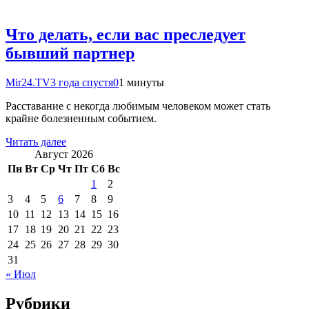
Что делать, если вас преследует
бывший партнер
Mir24.TV
3 года спустя
0
1 минуты
Расставание с некогда любимым человеком может стать
крайне болезненным событием.
Читать далее
Август 2026
Пн
Вт
Ср
Чт
Пт
Сб
Вс
1
2
3
4
5
6
7
8
9
10
11
12
13
14
15
16
17
18
19
20
21
22
23
24
25
26
27
28
29
30
31
« Июл
Рубрики