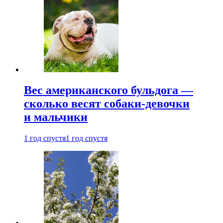
Вес американского бульдога —
сколько весят собаки-девочки
и мальчики
1 год спустя
1 год спустя