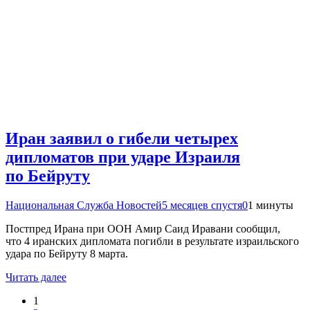
Иран заявил о гибели четырех
дипломатов при ударе Израиля
по Бейруту
Национальная Служба Новостей
5 месяцев спустя
0
1 минуты
Постпред Ирана при ООН Амир Саид Иравани сообщил,
что 4 иранских дипломата погибли в результате израильского
удара по Бейруту 8 марта.
Читать далее
1