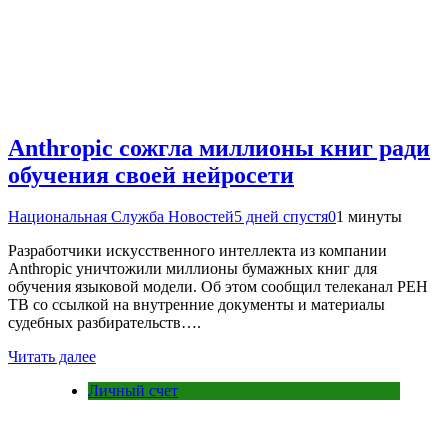
Anthropic сожгла миллионы книг ради
обучения своей нейросети
Национальная Служба Новостей
5 дней спустя
0
1 минуты
Разработчики искусственного интеллекта из компании
Anthropic уничтожили миллионы бумажных книг для
обучения языковой модели. Об этом сообщил телеканал РЕН
ТВ со ссылкой на внутренние документы и материалы
судебных разбирательств….
Читать далее
Личный счет