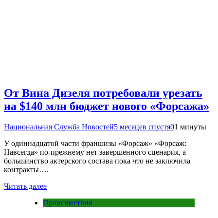
От Вина Дизеля потребовали урезать
на $140 млн бюджет нового «Форсажа»
Национальная Служба Новостей
5 месяцев спустя
0
1 минуты
У одиннадцатой части франшизы «Форсаж» «Форсаж:
Навсегда» по-прежнему нет завершенного сценария, а
большинство актерского состава пока что не заключила
контракты….
Читать далее
Происшествия