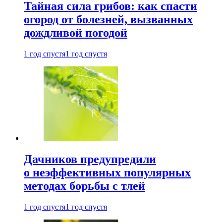
Тайная сила грибов: как спасти
огород от болезней, вызванных
дождливой погодой
1 год спустя
1 год спустя
Дачников предупредили
о неэффективных популярных
методах борьбы с тлей
1 год спустя
1 год спустя