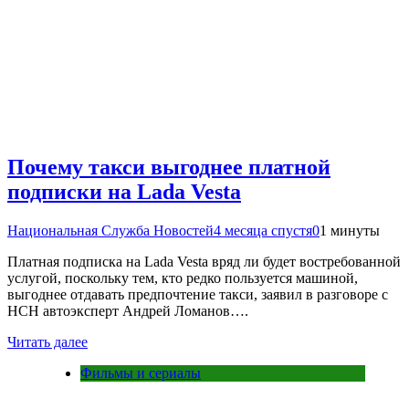
Почему такси выгоднее платной
подписки на Lada Vesta
Национальная Служба Новостей
4 месяца спустя
0
1 минуты
Платная подписка на Lada Vesta вряд ли будет востребованной
услугой, поскольку тем, кто редко пользуется машиной,
выгоднее отдавать предпочтение такси, заявил в разговоре с
НСН автоэксперт Андрей Ломанов….
Читать далее
Фильмы и сериалы