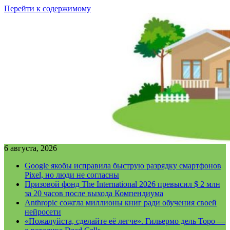
Перейти к содержимому
6 августа, 2026
Google якобы исправила быструю разрядку смартфонов
Pixel, но люди не согласны
Призовой фонд The International 2026 превысил $ 2 млн
за 20 часов после выхода Компендиума
Anthropic сожгла миллионы книг ради обучения своей
нейросети
«Пожалуйста, сделайте её легче». Гильермо дель Торо —