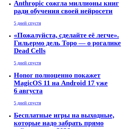
Anthropic сожгла миллионы книг
ради обучения своей нейросети
5 дней спустя
«Пожалуйста, сделайте её легче».
Гильермо дель Торо — о рогалике
Dead Cells
5 дней спустя
Honor полноценно покажет
MagicOS 11 на Android 17 уже
6 августа
5 дней спустя
Бесплатные игры на выходные,
которые надо забрать прямо