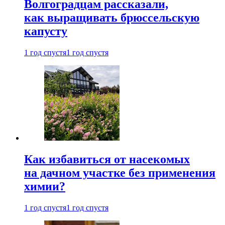
Волгоградцам рассказали,
как выращивать брюссельскую
капусту
1 год спустя
1 год спустя
Как избавиться от насекомых
на дачном участке без применения
химии?
1 год спустя
1 год спустя