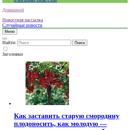
о рогалике Dead Cells
Домашний
Новостная рассылка
Случайные новости
Меню
Найти:
Заголовки
Как заставить старую смородину
плодоносить, как молодую —