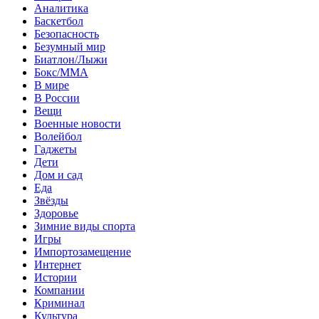
Аналитика
Баскетбол
Безопасность
Безумный мир
Биатлон/Лыжи
Бокс/MMA
В мире
В России
Вещи
Военные новости
Волейбол
Гаджеты
Дети
Дом и сад
Еда
Звёзды
Здоровье
Зимние виды спорта
Игры
Импортозамещение
Интернет
Истории
Компании
Криминал
Культура