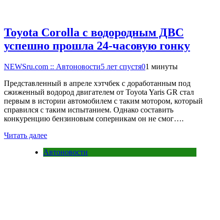
Toyota Corolla с водородным ДВС
успешно прошла 24-часовую гонку
NEWSru.com :: Автоновости
5 лет спустя
0
1 минуты
Представленный в апреле хэтчбек с доработанным под
сжиженный водород двигателем от Toyota Yaris GR стал
первым в истории автомобилем с таким мотором, который
справился с таким испытанием. Однако составить
конкуренцию бензиновым соперникам он не смог….
Читать далее
Автоновости