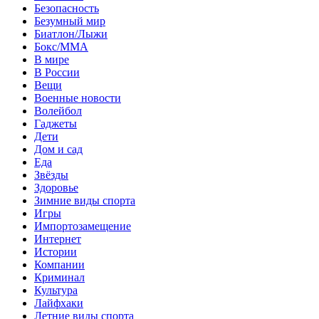
Безопасность
Безумный мир
Биатлон/Лыжи
Бокс/MMA
В мире
В России
Вещи
Военные новости
Волейбол
Гаджеты
Дети
Дом и сад
Еда
Звёзды
Здоровье
Зимние виды спорта
Игры
Импортозамещение
Интернет
Истории
Компании
Криминал
Культура
Лайфхаки
Летние виды спорта