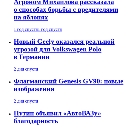
Агроном Михайлова рассказала
о способах борьбы с вредителями
на яблонях
1 год спустя
1 год спустя
Новый Geely оказался реальной
угрозой для Volkswagen Polo
в Германии
2 дня спустя
Флагманский Genesis GV90: новые
изображения
2 дня спустя
Путин объявил «АвтоВАЗу»
благодарность