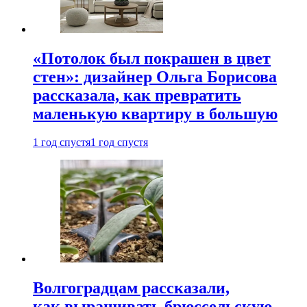
«Потолок был покрашен в цвет
стен»: дизайнер Ольга Борисова
рассказала, как превратить
маленькую квартиру в большую
1 год спустя
1 год спустя
Волгоградцам рассказали,
как выращивать брюссельскую