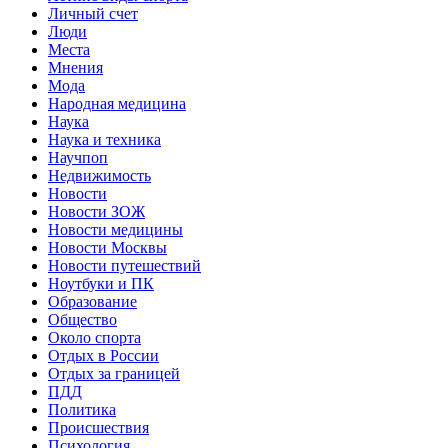
Личный счет
Люди
Места
Мнения
Мода
Народная медицина
Наука
Наука и техника
Научпоп
Недвижимость
Новости
Новости ЗОЖ
Новости медицины
Новости Москвы
Новости путешествий
Ноутбуки и ПК
Образование
Общество
Около спорта
Отдых в России
Отдых за границей
ПДД
Политика
Происшествия
Психология