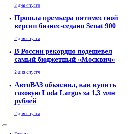
2 дня спустя
Прошла премьера пятиместной
версии бизнес-седана Senat 900
2 дня спустя
В России рекордно подешевел
самый бюджетный «Москвич»
2 дня спустя
АвтоВАЗ объяснил, как купить
газовую Lada Largus за 1,3 млн
рублей
2 дня спустя
Главная