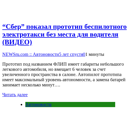
“Сбер” показал прототип беспилотного
электротакси без места для водителя
(ВИДЕО)
NEWSru.com :: Автоновости
5 лет спустя
0
1 минуты
Прототип под названием ФЛИП имеет габариты небольшого
легкового автомобиля, но вмещает 6 человек за счет
увеличенного пространства в салоне. Автопилот прототипа
имеет максимальный уровень автономности, а замена батарей
занимает несколько минут….
Читать далее
Автоновости