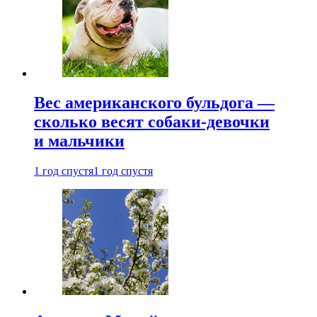
Вес американского бульдога —
сколько весят собаки-девочки
и мальчики
1 год спустя
1 год спустя