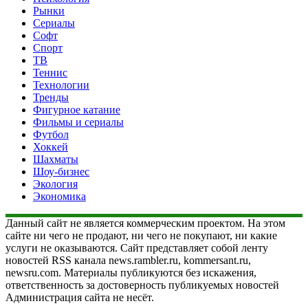
Рынки
Сериалы
Софт
Спорт
ТВ
Теннис
Технологии
Тренды
Фигурное катание
Фильмы и сериалы
Футбол
Хоккей
Шахматы
Шоу-бизнес
Экология
Экономика
Данный сайт не является коммерческим проектом. На этом
сайте ни чего не продают, ни чего не покупают, ни какие
услуги не оказываются. Сайт представляет собой ленту
новостей RSS канала news.rambler.ru, kommersant.ru,
newsru.com. Материалы публикуются без искажения,
ответственность за достоверность публикуемых новостей
Администрация сайта не несёт.