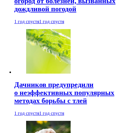
огород от болезней, вызванных
дождливой погодой
1 год спустя
1 год спустя
Дачников предупредили
о неэффективных популярных
методах борьбы с тлей
1 год спустя
1 год спустя