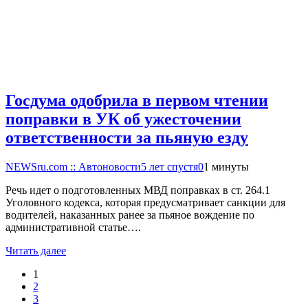
Госдума одобрила в первом чтении
поправки в УК об ужесточении
ответственности за пьяную езду
NEWSru.com :: Автоновости
5 лет спустя
0
1 минуты
Речь идет о подготовленных МВД поправках в ст. 264.1
Уголовного кодекса, которая предусматривает санкции для
водителей, наказанных ранее за пьяное вождение по
административной статье….
Читать далее
1
2
3