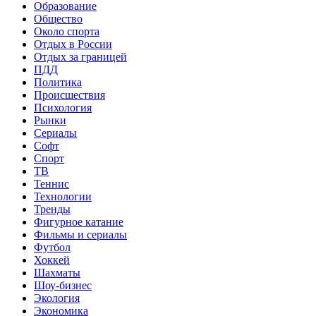
Образование
Общество
Около спорта
Отдых в России
Отдых за границей
ПДД
Политика
Происшествия
Психология
Рынки
Сериалы
Софт
Спорт
ТВ
Теннис
Технологии
Тренды
Фигурное катание
Фильмы и сериалы
Футбол
Хоккей
Шахматы
Шоу-бизнес
Экология
Экономика