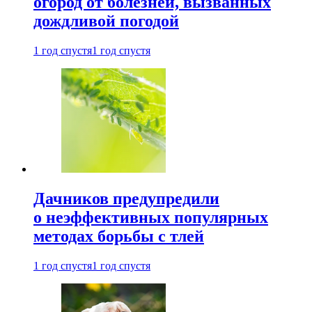
огород от болезней, вызванных
дождливой погодой
1 год спустя
1 год спустя
Дачников предупредили
о неэффективных популярных
методах борьбы с тлей
1 год спустя
1 год спустя