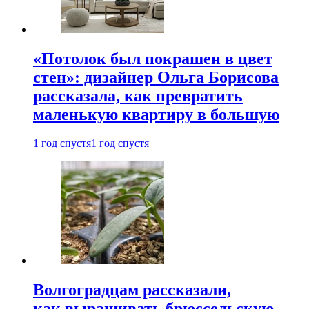
«Потолок был покрашен в цвет
стен»: дизайнер Ольга Борисова
рассказала, как превратить
маленькую квартиру в большую
1 год спустя
1 год спустя
Волгоградцам рассказали,
как выращивать брюссельскую