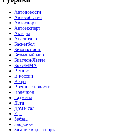
Автоновости
Автособытия
Автоспорт
Автоэксперт
Актеры
Аналитика
Баскетбол
Безопасность
Безумный мир
Биатлон/Лыжи
Бокс/MMA
В мире
В России
Вещи
Военные новости
Волейбол
Гаджеты
Дети
Дом и сад
Еда
Звёзды
Здоровье
Зимние виды спорта