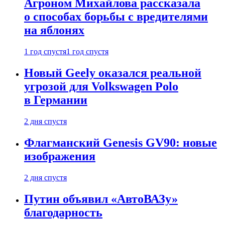
Агроном Михайлова рассказала
о способах борьбы с вредителями
на яблонях
1 год спустя
1 год спустя
Новый Geely оказался реальной
угрозой для Volkswagen Polo
в Германии
2 дня спустя
Флагманский Genesis GV90: новые
изображения
2 дня спустя
Путин объявил «АвтоВАЗу»
благодарность