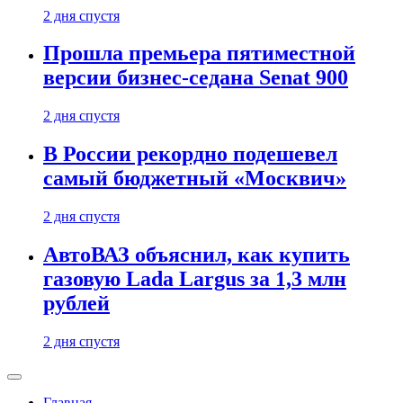
2 дня спустя
Прошла премьера пятиместной
версии бизнес-седана Senat 900
2 дня спустя
В России рекордно подешевел
самый бюджетный «Москвич»
2 дня спустя
АвтоВАЗ объяснил, как купить
газовую Lada Largus за 1,3 млн
рублей
2 дня спустя
Главная