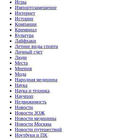
Игры
Импортозамещение
Интернет
Истории
Компании
Криминал
Культура
Лайфхаки
Летние виды спорта
Личный счет
Люди
Места
Мнения
Мода
Народная медицина
Наука
Наука и техника
Научпоп
Недвижимость
Новости
Новости ЗОЖ
Новости медицины
Новости Москвы
Новости путешествий
Ноутбуки и ПК