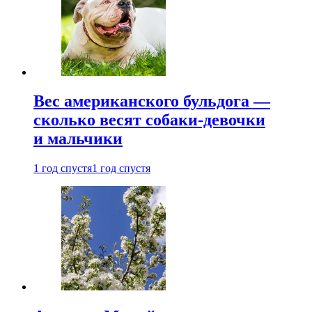
Вес американского бульдога —
сколько весят собаки-девочки
и мальчики
1 год спустя
1 год спустя