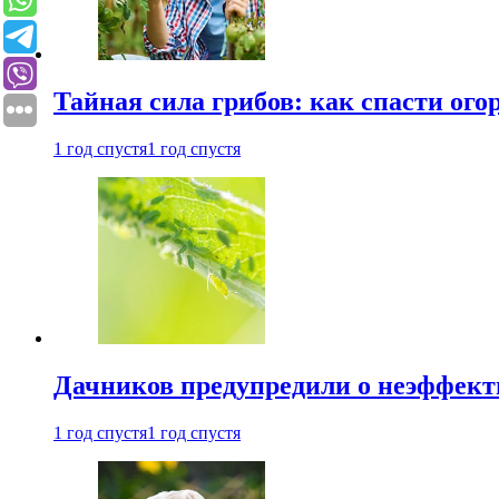
Тайная сила грибов: как спасти ого
1 год спустя
1 год спустя
Дачников предупредили о неэффект
1 год спустя
1 год спустя