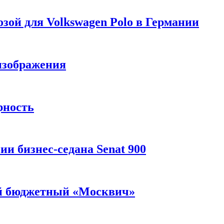
зой для Volkswagen Polo в Германии
изображения
рность
и бизнес-седана Senat 900
ый бюджетный «Москвич»