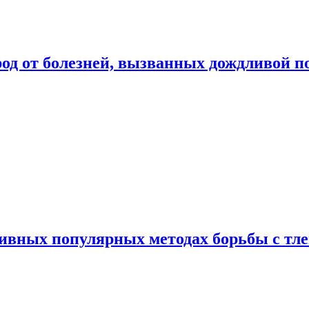
род от болезней, вызванных дождливой п
ивных популярных методах борьбы с тл