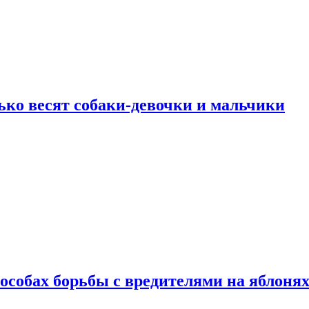
ько весят собаки-девочки и мальчики
особах борьбы с вредителями на яблоня