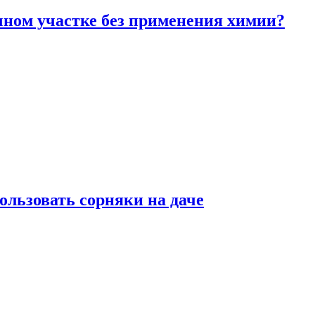
чном участке без применения химии?
ользовать сорняки на даче