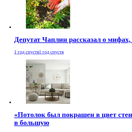
Депутат Чаплин рассказал о мифах
1 год спустя
1 год спустя
«Потолок был покрашен в цвет стен
в большую