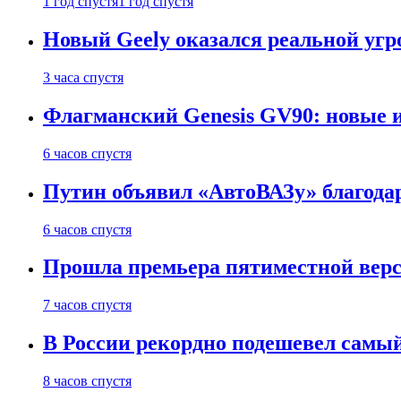
1 год спустя
1 год спустя
Новый Geely оказался реальной угро
3 часа спустя
Флагманский Genesis GV90: новые 
6 часов спустя
Путин объявил «АвтоВАЗу» благода
6 часов спустя
Прошла премьера пятиместной верси
7 часов спустя
В России рекордно подешевел сам
8 часов спустя