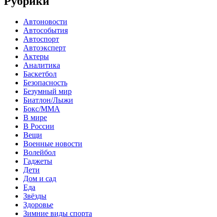
Рубрики
Автоновости
Автособытия
Автоспорт
Автоэксперт
Актеры
Аналитика
Баскетбол
Безопасность
Безумный мир
Биатлон/Лыжи
Бокс/MMA
В мире
В России
Вещи
Военные новости
Волейбол
Гаджеты
Дети
Дом и сад
Еда
Звёзды
Здоровье
Зимние виды спорта