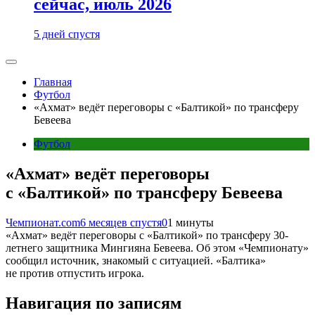
сейчас, июль 2026
5 дней спустя
Главная
Футбол
«Ахмат» ведёт переговоры с «Балтикой» по трансферу
Бевеева
Футбол
«Ахмат» ведёт переговоры
с «Балтикой» по трансферу Бевеева
Чемпионат.com
6 месяцев спустя
0
1 минуты
«Ахмат» ведёт переговоры с «Балтикой» по трансферу 30-
летнего защитника Мингияна Бевеева. Об этом «Чемпионату»
сообщил источник, знакомый с ситуацией. «Балтика»
не против отпустить игрока.
Навигация по записям