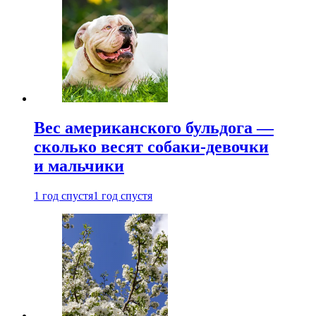
Вес американского бульдога —
сколько весят собаки-девочки
и мальчики
1 год спустя
1 год спустя