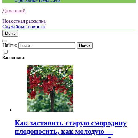
о рогалике Dead Cells
Домашний
Новостная рассылка
Случайные новости
Меню
Найти:
Заголовки
Как заставить старую смородину
плодоносить, как молодую —