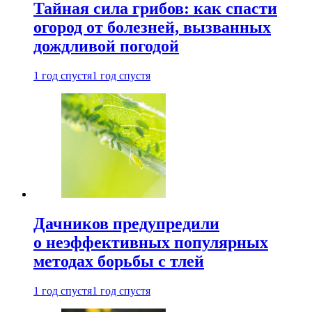
Тайная сила грибов: как спасти
огород от болезней, вызванных
дождливой погодой
1 год спустя
1 год спустя
Дачников предупредили
о неэффективных популярных
методах борьбы с тлей
1 год спустя
1 год спустя