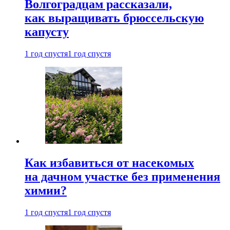
Волгоградцам рассказали,
как выращивать брюссельскую
капусту
1 год спустя
1 год спустя
Как избавиться от насекомых
на дачном участке без применения
химии?
1 год спустя
1 год спустя