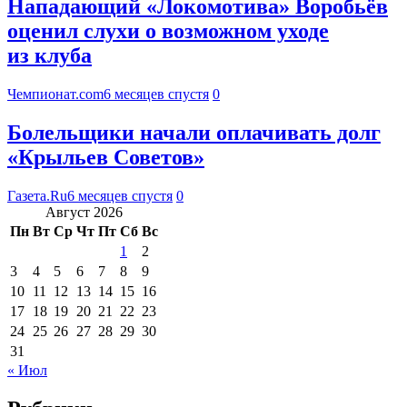
Нападающий «Локомотива» Воробьёв
оценил слухи о возможном уходе
из клуба
Чемпионат.com
6 месяцев спустя
0
Болельщики начали оплачивать долг
«Крыльев Советов»
Газета.Ru
6 месяцев спустя
0
Август 2026
Пн
Вт
Ср
Чт
Пт
Сб
Вс
1
2
3
4
5
6
7
8
9
10
11
12
13
14
15
16
17
18
19
20
21
22
23
24
25
26
27
28
29
30
31
« Июл