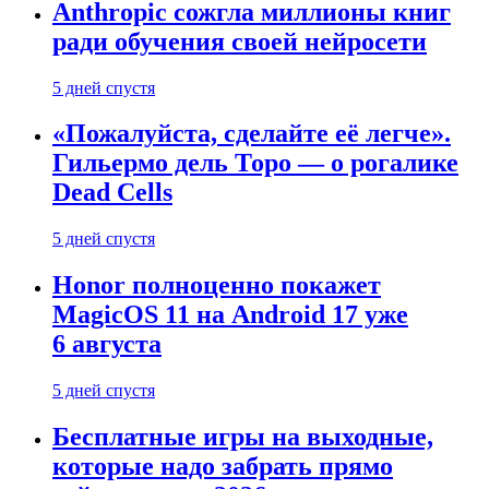
Anthropic сожгла миллионы книг
ради обучения своей нейросети
5 дней спустя
«Пожалуйста, сделайте её легче».
Гильермо дель Торо — о рогалике
Dead Cells
5 дней спустя
Honor полноценно покажет
MagicOS 11 на Android 17 уже
6 августа
5 дней спустя
Бесплатные игры на выходные,
которые надо забрать прямо