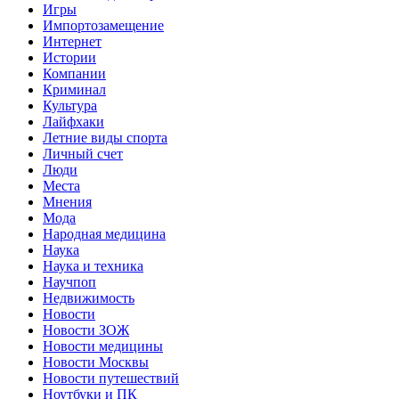
Игры
Импортозамещение
Интернет
Истории
Компании
Криминал
Культура
Лайфхаки
Летние виды спорта
Личный счет
Люди
Места
Мнения
Мода
Народная медицина
Наука
Наука и техника
Научпоп
Недвижимость
Новости
Новости ЗОЖ
Новости медицины
Новости Москвы
Новости путешествий
Ноутбуки и ПК