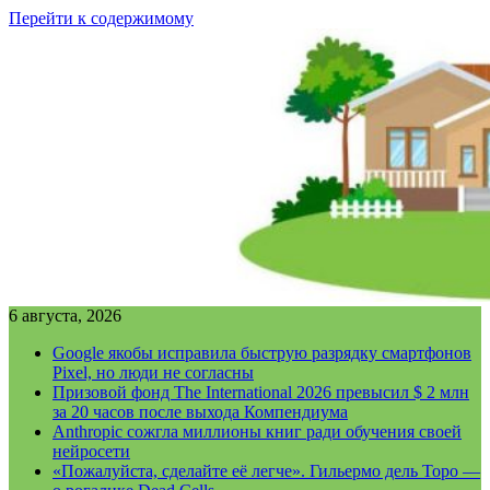
Перейти к содержимому
6 августа, 2026
Google якобы исправила быструю разрядку смартфонов
Pixel, но люди не согласны
Призовой фонд The International 2026 превысил $ 2 млн
за 20 часов после выхода Компендиума
Anthropic сожгла миллионы книг ради обучения своей
нейросети
«Пожалуйста, сделайте её легче». Гильермо дель Торо —