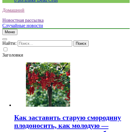
о рогалике Dead Cells
Домашний
Новостная рассылка
Случайные новости
Меню
Найти:
Заголовки
Как заставить старую смородину
плодоносить, как молодую —