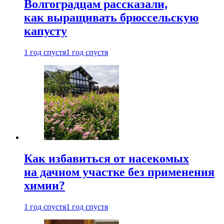
Волгоградцам рассказали,
как выращивать брюссельскую
капусту
1 год спустя
1 год спустя
Как избавиться от насекомых
на дачном участке без применения
химии?
1 год спустя
1 год спустя