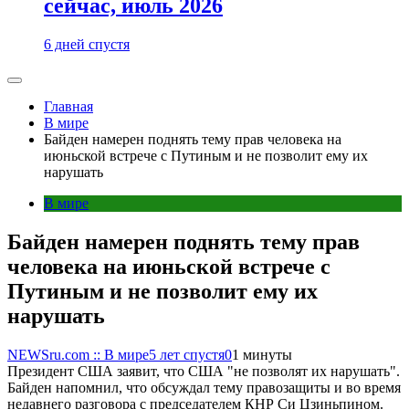
сейчас, июль 2026
6 дней спустя
Главная
В мире
Байден намерен поднять тему прав человека на
июньской встрече с Путиным и не позволит ему их
нарушать
В мире
Байден намерен поднять тему прав
человека на июньской встрече с
Путиным и не позволит ему их
нарушать
NEWSru.com :: В мире
5 лет спустя
0
1 минуты
Президент США заявит, что США "не позволят их нарушать".
Байден напомнил, что обсуждал тему правозащиты и во время
недавнего разговора с председателем КНР Си Цзиньпином.