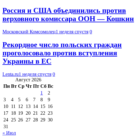
Россия и США объединились против
верховного комиссара ООН — Кошкин
Московский Комсомолец
1 неделя спустя
0
Рекордное число польских граждан
проголосовало против вступления
Украины в ЕС
Lenta.ru
1 неделя спустя
0
Август 2026
Пн
Вт
Ср
Чт
Пт
Сб
Вс
1
2
3
4
5
6
7
8
9
10
11
12
13
14
15
16
17
18
19
20
21
22
23
24
25
26
27
28
29
30
31
« Июл