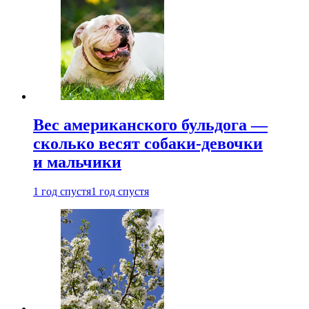
Вес американского бульдога —
сколько весят собаки-девочки
и мальчики
1 год спустя
1 год спустя