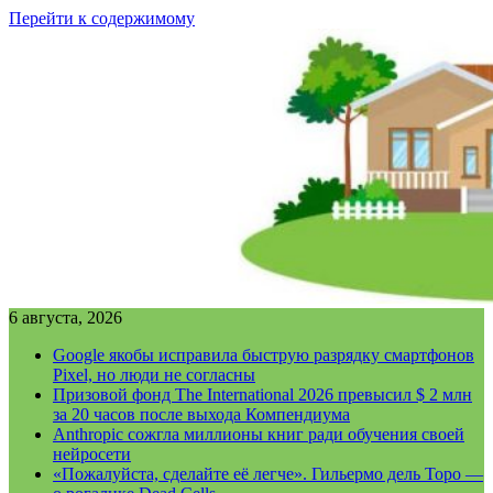
Перейти к содержимому
6 августа, 2026
Google якобы исправила быструю разрядку смартфонов
Pixel, но люди не согласны
Призовой фонд The International 2026 превысил $ 2 млн
за 20 часов после выхода Компендиума
Anthropic сожгла миллионы книг ради обучения своей
нейросети
«Пожалуйста, сделайте её легче». Гильермо дель Торо —