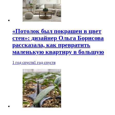
«Потолок был покрашен в цвет
стен»: дизайнер Ольга Борисова
рассказала, как превратить
маленькую квартиру в большую
1 год спустя
1 год спустя