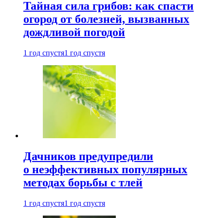
Тайная сила грибов: как спасти
огород от болезней, вызванных
дождливой погодой
1 год спустя
1 год спустя
Дачников предупредили
о неэффективных популярных
методах борьбы с тлей
1 год спустя
1 год спустя