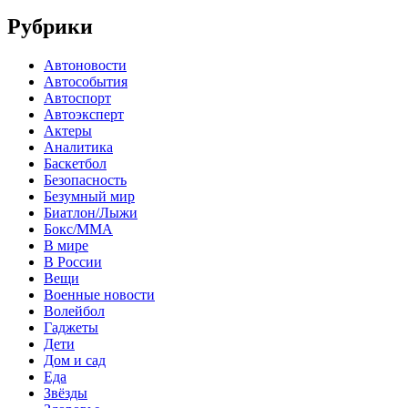
Рубрики
Автоновости
Автособытия
Автоспорт
Автоэксперт
Актеры
Аналитика
Баскетбол
Безопасность
Безумный мир
Биатлон/Лыжи
Бокс/MMA
В мире
В России
Вещи
Военные новости
Волейбол
Гаджеты
Дети
Дом и сад
Еда
Звёзды