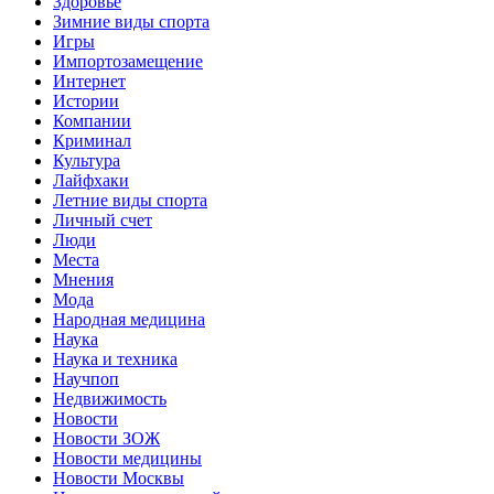
Здоровье
Зимние виды спорта
Игры
Импортозамещение
Интернет
Истории
Компании
Криминал
Культура
Лайфхаки
Летние виды спорта
Личный счет
Люди
Места
Мнения
Мода
Народная медицина
Наука
Наука и техника
Научпоп
Недвижимость
Новости
Новости ЗОЖ
Новости медицины
Новости Москвы