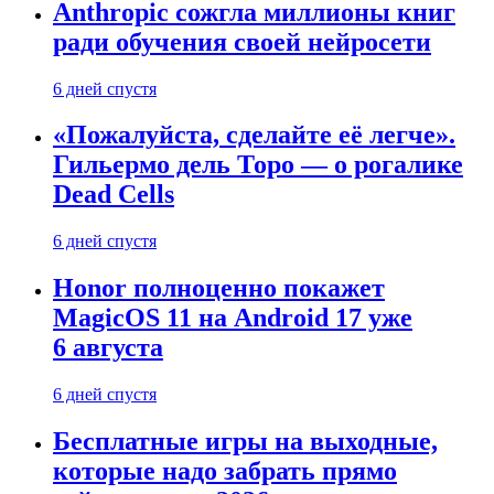
Anthropic сожгла миллионы книг
ради обучения своей нейросети
6 дней спустя
«Пожалуйста, сделайте её легче».
Гильермо дель Торо — о рогалике
Dead Cells
6 дней спустя
Honor полноценно покажет
MagicOS 11 на Android 17 уже
6 августа
6 дней спустя
Бесплатные игры на выходные,
которые надо забрать прямо