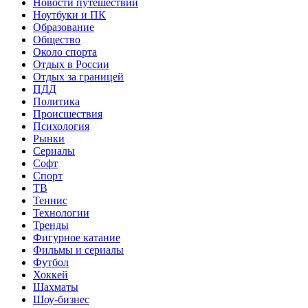
Новости путешествий
Ноутбуки и ПК
Образование
Общество
Около спорта
Отдых в России
Отдых за границей
ПДД
Политика
Происшествия
Психология
Рынки
Сериалы
Софт
Спорт
ТВ
Теннис
Технологии
Тренды
Фигурное катание
Фильмы и сериалы
Футбол
Хоккей
Шахматы
Шоу-бизнес