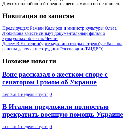
Других подробностей предстоящего саммита он не привел.
Навигация по записям
Предыдущая:
Рамзан Кадыров и министр культуры Ольга
Любимова вместе снимут документальный фильм о
культурных объектах Чечни
Далее:
В Екатеринбурге мужчина открыл стрельбу с балкона,
ранены девочка и сотрудник Росгвардии (ВИДЕО)
Похожие новости
Вэнс рассказал о жестком споре с
сенатором Грэмом об Украине
Lenta.ru
1 неделя спустя
0
В Италии предложили полностью
прекратить военную помощь Украине
Lenta.ru
1 неделя спустя
0