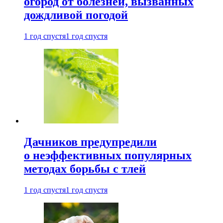
огород от болезней, вызванных
дождливой погодой
1 год спустя
1 год спустя
Дачников предупредили
о неэффективных популярных
методах борьбы с тлей
1 год спустя
1 год спустя