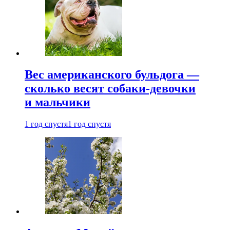
Вес американского бульдога —
сколько весят собаки-девочки
и мальчики
1 год спустя
1 год спустя