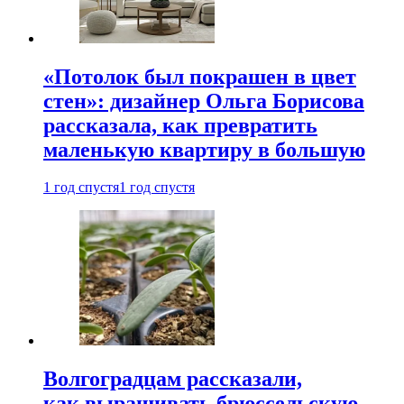
«Потолок был покрашен в цвет
стен»: дизайнер Ольга Борисова
рассказала, как превратить
маленькую квартиру в большую
1 год спустя
1 год спустя
Волгоградцам рассказали,
как выращивать брюссельскую