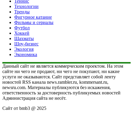
Теннис
Технологии
Тренды
Фигурное катание
Фильмы и сериалы
Футбол
Хоккей
Шахматы
Шоу-бизнес
Экология
Экономика
Данный сайт не является коммерческим проектом. На этом
сайте ни чего не продают, ни чего не покупают, ни какие
услуги не оказываются. Сайт представляет собой ленту
новостей RSS канала news.rambler.ru, kommersant.ru,
newsru.com. Материалы публикуются без искажения,
ответственность за достоверность публикуемых новостей
Администрация сайта не несёт.
Сайт от bmb3 @ 2025