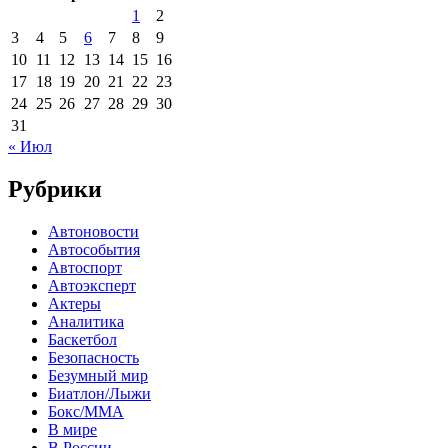
1
2
3
4
5
6
7
8
9
10
11
12
13
14
15
16
17
18
19
20
21
22
23
24
25
26
27
28
29
30
31
« Июл
Рубрики
Автоновости
Автособытия
Автоспорт
Автоэксперт
Актеры
Аналитика
Баскетбол
Безопасность
Безумный мир
Биатлон/Лыжи
Бокс/MMA
В мире
В России