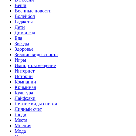
Вещи
Военные новости
Волейбол
Гаджеты
Дети
Дом и сад
Еда
Звёзды
Здоровье
Зимние виды спорта
Игры
Импортозамещение
Интернет
Истории
Компании
Криминал
Культура
Лайфхаки
Летние виды спорта
Личный счет
Люди
Места
Мнения
Мода