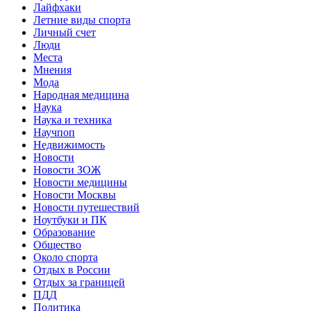
Лайфхаки
Летние виды спорта
Личный счет
Люди
Места
Мнения
Мода
Народная медицина
Наука
Наука и техника
Научпоп
Недвижимость
Новости
Новости ЗОЖ
Новости медицины
Новости Москвы
Новости путешествий
Ноутбуки и ПК
Образование
Общество
Около спорта
Отдых в России
Отдых за границей
ПДД
Политика