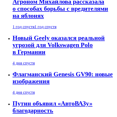
Агроном Михайлова рассказала
о способах борьбы с вредителями
на яблонях
1 год спустя
1 год спустя
Новый Geely оказался реальной
угрозой для Volkswagen Polo
в Германии
4 дня спустя
Флагманский Genesis GV90: новые
изображения
4 дня спустя
Путин объявил «АвтоВАЗу»
благодарность