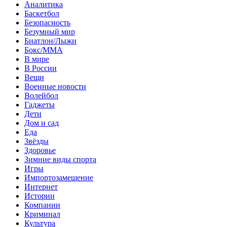
Аналитика
Баскетбол
Безопасность
Безумный мир
Биатлон/Лыжи
Бокс/MMA
В мире
В России
Вещи
Военные новости
Волейбол
Гаджеты
Дети
Дом и сад
Еда
Звёзды
Здоровье
Зимние виды спорта
Игры
Импортозамещение
Интернет
Истории
Компании
Криминал
Культура