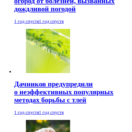
огород от болезней, вызванных
дождливой погодой
1 год спустя
1 год спустя
Дачников предупредили
о неэффективных популярных
методах борьбы с тлей
1 год спустя
1 год спустя