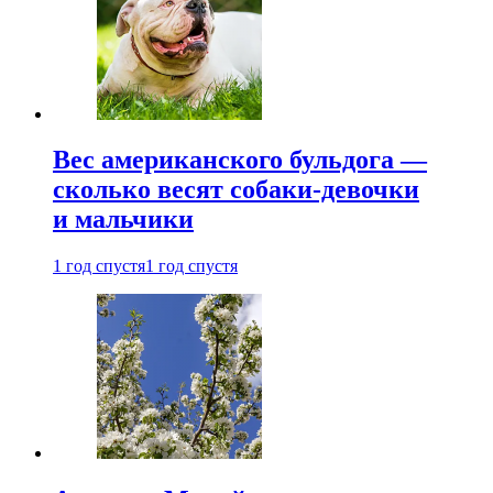
Вес американского бульдога —
сколько весят собаки-девочки
и мальчики
1 год спустя
1 год спустя