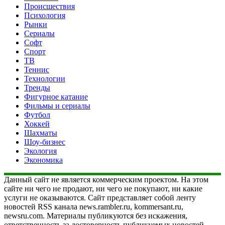
Происшествия
Психология
Рынки
Сериалы
Софт
Спорт
ТВ
Теннис
Технологии
Тренды
Фигурное катание
Фильмы и сериалы
Футбол
Хоккей
Шахматы
Шоу-бизнес
Экология
Экономика
Данный сайт не является коммерческим проектом. На этом
сайте ни чего не продают, ни чего не покупают, ни какие
услуги не оказываются. Сайт представляет собой ленту
новостей RSS канала news.rambler.ru, kommersant.ru,
newsru.com. Материалы публикуются без искажения,
ответственность за достоверность публикуемых новостей