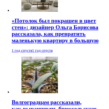
«Потолок был покрашен в цвет
стен»: дизайнер Ольга Борисова
рассказала, как превратить
маленькую квартиру в большую
1 год спустя
1 год спустя
Волгоградцам рассказали,
как выращивать брюссельскую