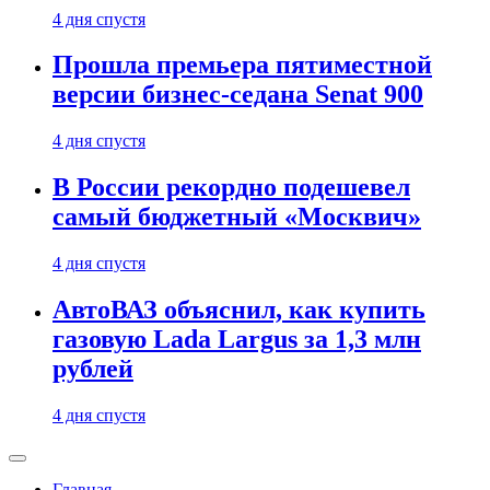
4 дня спустя
Прошла премьера пятиместной
версии бизнес-седана Senat 900
4 дня спустя
В России рекордно подешевел
самый бюджетный «Москвич»
4 дня спустя
АвтоВАЗ объяснил, как купить
газовую Lada Largus за 1,3 млн
рублей
4 дня спустя
Главная