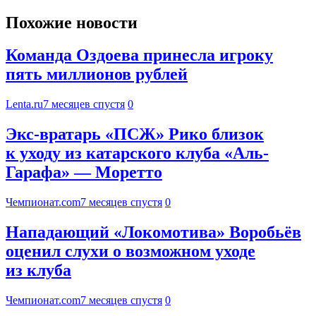
Похожие новости
Команда Оздоева принесла игроку
пять миллионов рублей
Lenta.ru
7 месяцев спустя
0
Экс-вратарь «ПСЖ» Рико близок
к уходу из катарского клуба «Аль-
Гарафа» — Моретто
Чемпионат.com
7 месяцев спустя
0
Нападающий «Локомотива» Воробьёв
оценил слухи о возможном уходе
из клуба
Чемпионат.com
7 месяцев спустя
0