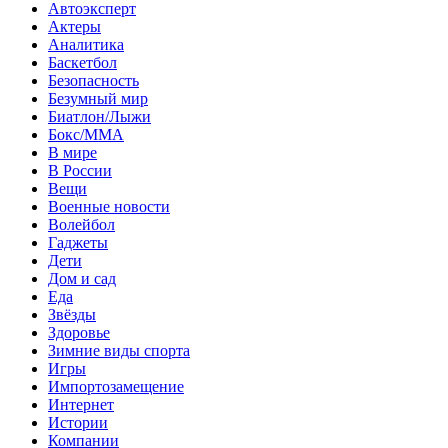
Автоэксперт
Актеры
Аналитика
Баскетбол
Безопасность
Безумный мир
Биатлон/Лыжи
Бокс/MMA
В мире
В России
Вещи
Военные новости
Волейбол
Гаджеты
Дети
Дом и сад
Еда
Звёзды
Здоровье
Зимние виды спорта
Игры
Импортозамещение
Интернет
Истории
Компании