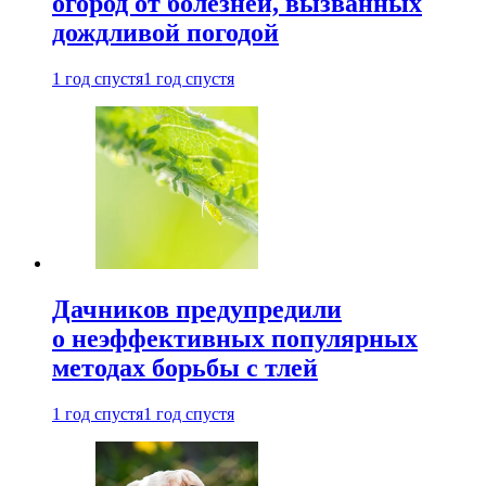
огород от болезней, вызванных
дождливой погодой
1 год спустя
1 год спустя
Дачников предупредили
о неэффективных популярных
методах борьбы с тлей
1 год спустя
1 год спустя