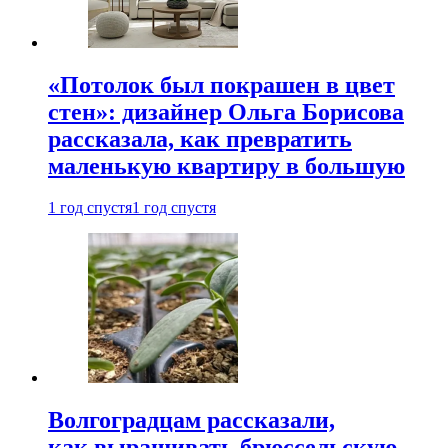
«Потолок был покрашен в цвет
стен»: дизайнер Ольга Борисова
рассказала, как превратить
маленькую квартиру в большую
1 год спустя
1 год спустя
Волгоградцам рассказали,
как выращивать брюссельскую