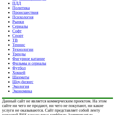
ПДД
Политика
Происшествия
Психология
Рынки
Сериалы
Софт
Спорт
ТВ
Теннис
Технологии
Тренды
Фигурное катание
Фильмы и сериалы
Футбол
Хоккей
Шахматы
Шоу-бизнес
Экология
Экономика
Данный сайт не является коммерческим проектом. На этом
сайте ни чего не продают, ни чего не покупают, ни какие
услуги не оказываются. Сайт представляет собой ленту
новостей RSS канала news.rambler.ru, kommersant.ru,