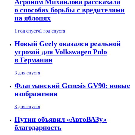
Агроном Михайлова рассказала
о способах борьбы с вредителями
на яблонях
1 год спустя
1 год спустя
Новый Geely оказался реальной
угрозой для Volkswagen Polo
в Германии
3 дня спустя
Флагманский Genesis GV90: новые
изображения
3 дня спустя
Путин объявил «АвтоВАЗу»
благодарность