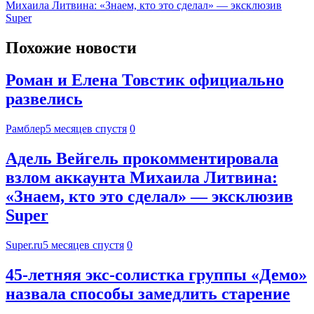
Михаила Литвина: «Знаем, кто это сделал» — эксклюзив
Super
Похожие новости
Роман и Елена Товстик официально
развелись
Рамблер
5 месяцев спустя
0
Адель Вейгель прокомментировала
взлом аккаунта Михаила Литвина:
«Знаем, кто это сделал» — эксклюзив
Super
Super.ru
5 месяцев спустя
0
45-летняя экс-солистка группы «Демо»
назвала способы замедлить старение