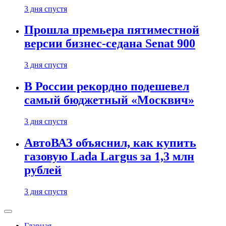
3 дня спустя
Прошла премьера пятиместной
версии бизнес-седана Senat 900
3 дня спустя
В России рекордно подешевел
самый бюджетный «Москвич»
3 дня спустя
АвтоВАЗ объяснил, как купить
газовую Lada Largus за 1,3 млн
рублей
3 дня спустя
Главная