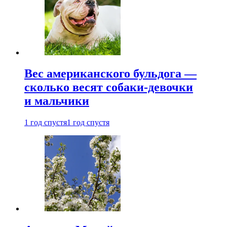
Вес американского бульдога —
сколько весят собаки-девочки
и мальчики
1 год спустя
1 год спустя