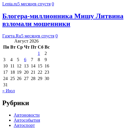
Lenta.ru
5 месяцев спустя
0
Блогера-миллионника Мишу Литвина
взломали мошенники
Газета.Ru
5 месяцев спустя
0
Август 2026
Пн
Вт
Ср
Чт
Пт
Сб
Вс
1
2
3
4
5
6
7
8
9
10
11
12
13
14
15
16
17
18
19
20
21
22
23
24
25
26
27
28
29
30
31
« Июл
Рубрики
Автоновости
Автособытия
Автоспорт