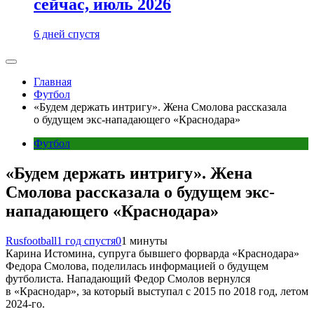
сейчас, июль 2026
6 дней спустя
Главная
Футбол
«Будем держать интригу». Жена Смолова рассказала
о будущем экс-нападающего «Краснодара»
Футбол
«Будем держать интригу». Жена
Смолова рассказала о будущем экс-
нападающего «Краснодара»
Rusfootball
1 год спустя
0
1 минуты
Карина Истомина, супруга бывшего форварда «Краснодара»
Федора Смолова, поделилась информацией о будущем
футболиста. Нападающий Федор Смолов вернулся
в «Краснодар», за который выступал с 2015 по 2018 год, летом
2024-го.