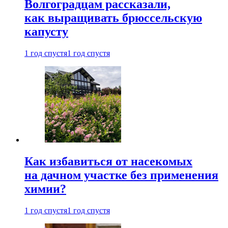
Волгоградцам рассказали,
как выращивать брюссельскую
капусту
1 год спустя
1 год спустя
Как избавиться от насекомых
на дачном участке без применения
химии?
1 год спустя
1 год спустя