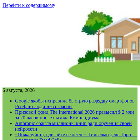
Перейти к содержимому
6 августа, 2026
Google якобы исправила быструю разрядку смартфонов
Pixel, но люди не согласны
Призовой фонд The International 2026 превысил $ 2 млн
за 20 часов после выхода Компендиума
Anthropic сожгла миллионы книг ради обучения своей
нейросети
«Пожалуйста, сделайте её легче». Гильермо дель Торо —