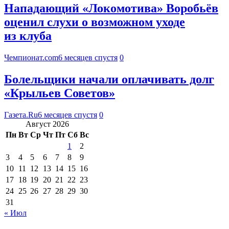
Нападающий «Локомотива» Воробьёв
оценил слухи о возможном уходе
из клуба
Чемпионат.com
6 месяцев спустя
0
Болельщики начали оплачивать долг
«Крыльев Советов»
Газета.Ru
6 месяцев спустя
0
Август 2026
Пн
Вт
Ср
Чт
Пт
Сб
Вс
1
2
3
4
5
6
7
8
9
10
11
12
13
14
15
16
17
18
19
20
21
22
23
24
25
26
27
28
29
30
31
« Июл