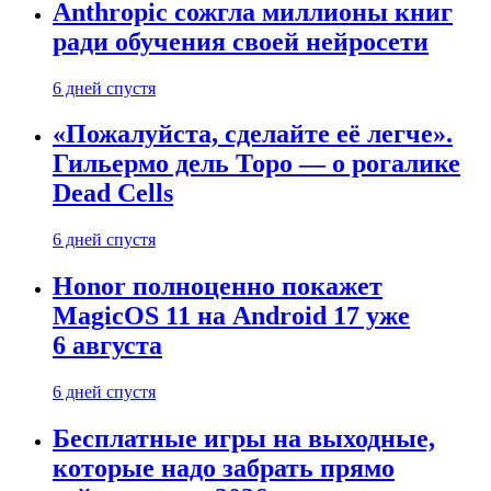
Anthropic сожгла миллионы книг
ради обучения своей нейросети
6 дней спустя
«Пожалуйста, сделайте её легче».
Гильермо дель Торо — о рогалике
Dead Cells
6 дней спустя
Honor полноценно покажет
MagicOS 11 на Android 17 уже
6 августа
6 дней спустя
Бесплатные игры на выходные,
которые надо забрать прямо