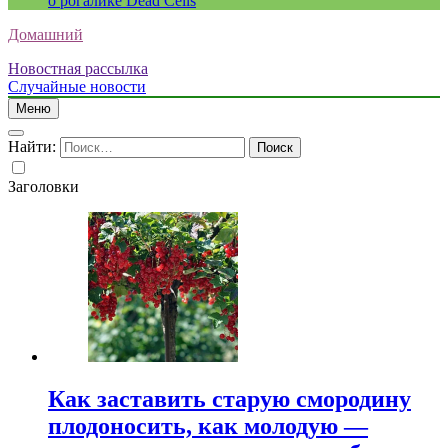
о рогалике Dead Cells
Домашний
Новостная рассылка
Случайные новости
Меню
Найти:
Заголовки
Как заставить старую смородину
плодоносить, как молодую —