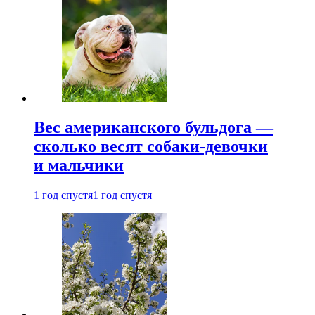
Вес американского бульдога —
сколько весят собаки-девочки
и мальчики
1 год спустя
1 год спустя