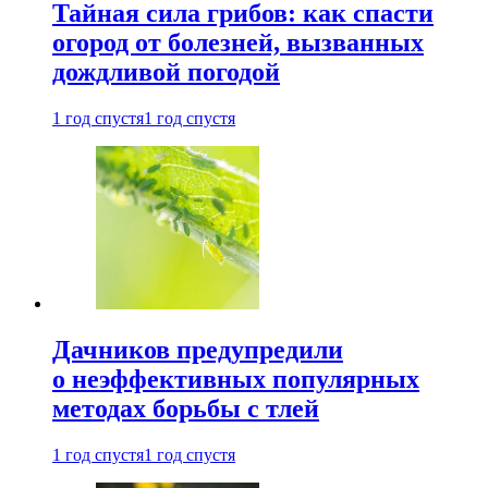
Тайная сила грибов: как спасти
огород от болезней, вызванных
дождливой погодой
1 год спустя
1 год спустя
Дачников предупредили
о неэффективных популярных
методах борьбы с тлей
1 год спустя
1 год спустя