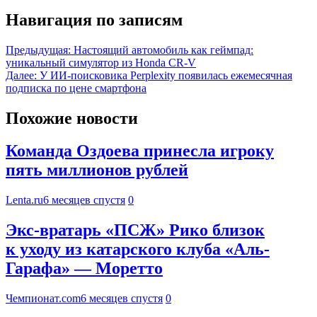
Навигация по записям
Предыдущая:
Настоящий автомобиль как геймпад:
уникальный симулятор из Honda CR-V
Далее:
У ИИ-поисковика Perplexity появилась ежемесячная
подписка по цене смартфона
Похожие новости
Команда Оздоева принесла игроку
пять миллионов рублей
Lenta.ru
6 месяцев спустя
0
Экс-вратарь «ПСЖ» Рико близок
к уходу из катарского клуба «Аль-
Гарафа» — Моретто
Чемпионат.com
6 месяцев спустя
0