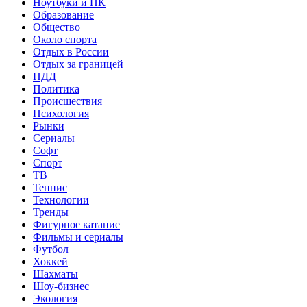
Ноутбуки и ПК
Образование
Общество
Около спорта
Отдых в России
Отдых за границей
ПДД
Политика
Происшествия
Психология
Рынки
Сериалы
Софт
Спорт
ТВ
Теннис
Технологии
Тренды
Фигурное катание
Фильмы и сериалы
Футбол
Хоккей
Шахматы
Шоу-бизнес
Экология