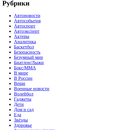
Рубрики
Автоновости
Автособытия
Автоспорт
Автоэксперт
Актеры
Аналитика
Баскетбол
Безопасность
Безумный мир
Биатлон/Лыжи
Бокс/MMA
В мире
В России
Вещи
Военные новости
Волейбол
Гаджеты
Дети
Дом и сад
Еда
Звёзды
Здоровье