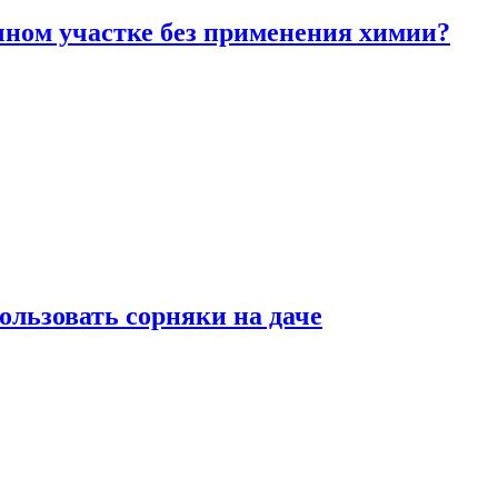
чном участке без применения химии?
ользовать сорняки на даче