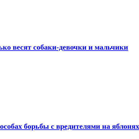
ько весят собаки-девочки и мальчики
особах борьбы с вредителями на яблоня