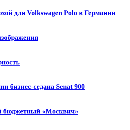
зой для Volkswagen Polo в Германии
изображения
рность
и бизнес-седана Senat 900
ый бюджетный «Москвич»