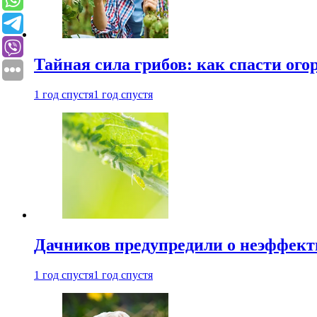
Тайная сила грибов: как спасти ого
1 год спустя
1 год спустя
Дачников предупредили о неэффект
1 год спустя
1 год спустя