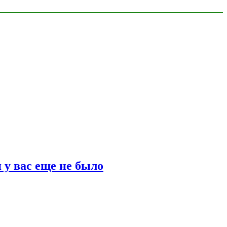
 у вас еще не было