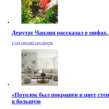
Депутат Чаплин рассказал о мифах
1 год спустя
1 год спустя
«Потолок был покрашен в цвет стен
в большую