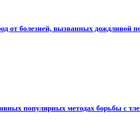
род от болезней, вызванных дождливой п
ивных популярных методах борьбы с тл