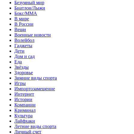
Безумный мир
Биатлон/Лыжи
Бокс/MMA
В мире
В России
Вещи
Военные новости
Волейбол
Гаджеты
Дети
Дом и сад
Еда
Звёзды
Здоровье
Зимние виды спорта
Игры
Импортозамещение
Интернет
Истории
Компании
Криминал
Культура
Лайфхаки
Летние виды спорта
Личный счет