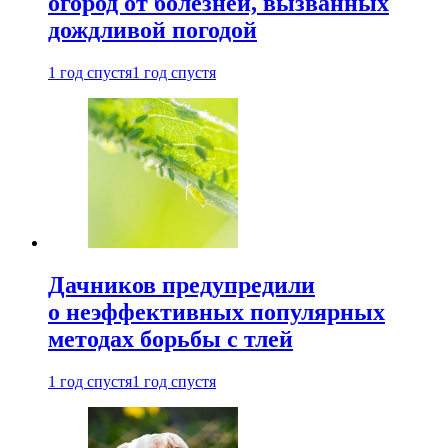
огород от болезней, вызванных
дождливой погодой
1 год спустя
1 год спустя
Дачников предупредили
о неэффективных популярных
методах борьбы с тлей
1 год спустя
1 год спустя