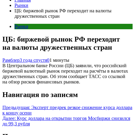
Рынки
ЦБ: биржевой рынок РФ переходит на валюты
дружественных стран
Рынки
ЦБ: биржевой рынок РФ переходит
на валюты дружественных стран
Рамблер
3 года спустя
0
1 минуты
В Центральном банке России (ЦБ) заявили, что российский
биржевой валютный рынок переходит на расчёты в валютах
дружественных стран. Об этом сообщает ТАСС со ссылкой
на обзор рисков финансовых рынков.
Навигация по записям
Предыдущая:
Эксперт предрек резкое снижение курса доллара
к концу осени
Далее:
Курс доллара на открытии торгов Мосбиржи снизился
до 99,3 рубля