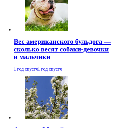
Вес американского бульдога —
сколько весят собаки-девочки
и мальчики
1 год спустя
1 год спустя