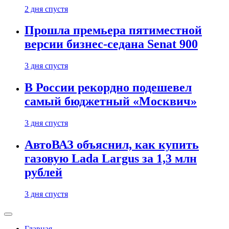
2 дня спустя
Прошла премьера пятиместной
версии бизнес-седана Senat 900
3 дня спустя
В России рекордно подешевел
самый бюджетный «Москвич»
3 дня спустя
АвтоВАЗ объяснил, как купить
газовую Lada Largus за 1,3 млн
рублей
3 дня спустя
Главная