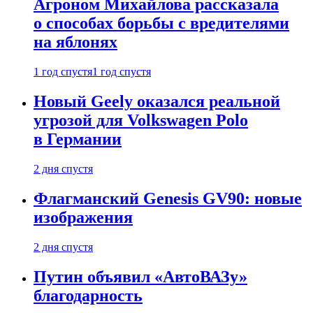
Агроном Михайлова рассказала
о способах борьбы с вредителями
на яблонях
1 год спустя
1 год спустя
Новый Geely оказался реальной
угрозой для Volkswagen Polo
в Германии
2 дня спустя
Флагманский Genesis GV90: новые
изображения
2 дня спустя
Путин объявил «АвтоВАЗу»
благодарность