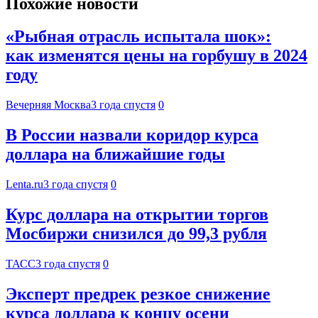
Похожие новости
«Рыбная отрасль испытала шок»:
как изменятся цены на горбушу в 2024
году
Вечерняя Москва
3 года спустя
0
В России назвали коридор курса
доллара на ближайшие годы
Lenta.ru
3 года спустя
0
Курс доллара на открытии торгов
Мосбиржи снизился до 99,3 рубля
ТАСС
3 года спустя
0
Эксперт предрек резкое снижение
курса доллара к концу осени