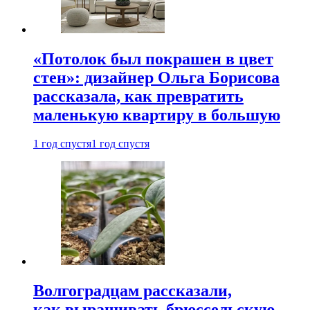
«Потолок был покрашен в цвет
стен»: дизайнер Ольга Борисова
рассказала, как превратить
маленькую квартиру в большую
1 год спустя
1 год спустя
Волгоградцам рассказали,
как выращивать брюссельскую