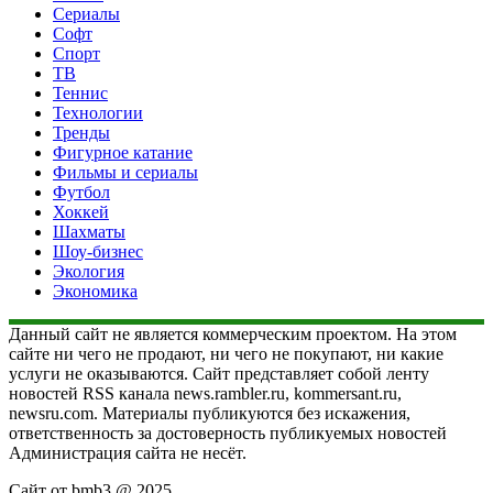
Сериалы
Софт
Спорт
ТВ
Теннис
Технологии
Тренды
Фигурное катание
Фильмы и сериалы
Футбол
Хоккей
Шахматы
Шоу-бизнес
Экология
Экономика
Данный сайт не является коммерческим проектом. На этом
сайте ни чего не продают, ни чего не покупают, ни какие
услуги не оказываются. Сайт представляет собой ленту
новостей RSS канала news.rambler.ru, kommersant.ru,
newsru.com. Материалы публикуются без искажения,
ответственность за достоверность публикуемых новостей
Администрация сайта не несёт.
Сайт от bmb3 @ 2025