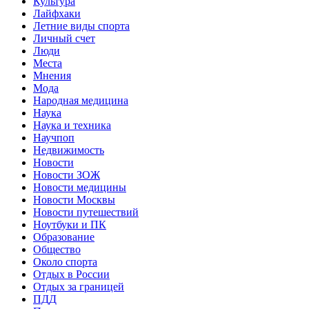
Культура
Лайфхаки
Летние виды спорта
Личный счет
Люди
Места
Мнения
Мода
Народная медицина
Наука
Наука и техника
Научпоп
Недвижимость
Новости
Новости ЗОЖ
Новости медицины
Новости Москвы
Новости путешествий
Ноутбуки и ПК
Образование
Общество
Около спорта
Отдых в России
Отдых за границей
ПДД