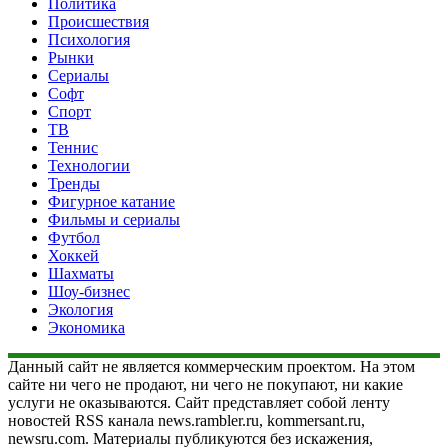
Политика
Происшествия
Психология
Рынки
Сериалы
Софт
Спорт
ТВ
Теннис
Технологии
Тренды
Фигурное катание
Фильмы и сериалы
Футбол
Хоккей
Шахматы
Шоу-бизнес
Экология
Экономика
Данный сайт не является коммерческим проектом. На этом
сайте ни чего не продают, ни чего не покупают, ни какие
услуги не оказываются. Сайт представляет собой ленту
новостей RSS канала news.rambler.ru, kommersant.ru,
newsru.com. Материалы публикуются без искажения,