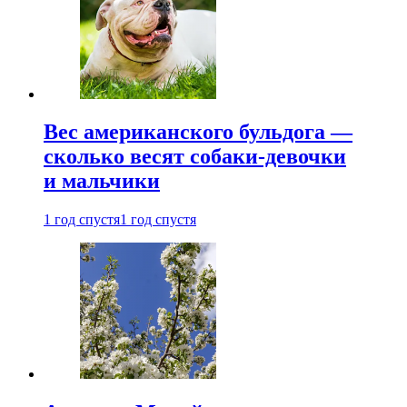
Вес американского бульдога —
сколько весят собаки-девочки
и мальчики
1 год спустя
1 год спустя