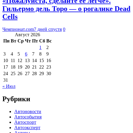
«Пожалуйста, сделайте её легче».
Гильермо дель Торо — о рогалике Dead
Cells
Чемпионат.com
7 дней спустя
0
Август 2026
Пн
Вт
Ср
Чт
Пт
Сб
Вс
1
2
3
4
5
6
7
8
9
10
11
12
13
14
15
16
17
18
19
20
21
22
23
24
25
26
27
28
29
30
31
« Июл
Рубрики
Автоновости
Автособытия
Автоспорт
Автоэксперт
Актеры