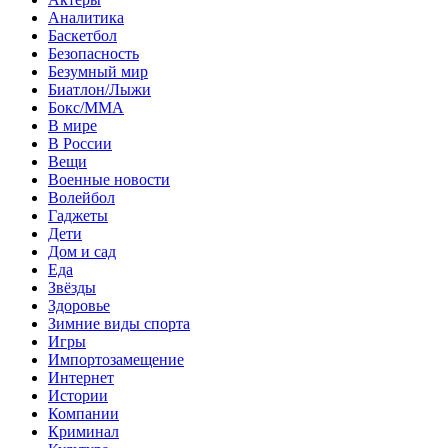
Аналитика
Баскетбол
Безопасность
Безумный мир
Биатлон/Лыжи
Бокс/MMA
В мире
В России
Вещи
Военные новости
Волейбол
Гаджеты
Дети
Дом и сад
Еда
Звёзды
Здоровье
Зимние виды спорта
Игры
Импортозамещение
Интернет
Истории
Компании
Криминал