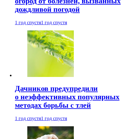
огород от болезней, вызванных
дождливой погодой
1 год спустя
1 год спустя
Дачников предупредили
о неэффективных популярных
методах борьбы с тлей
1 год спустя
1 год спустя