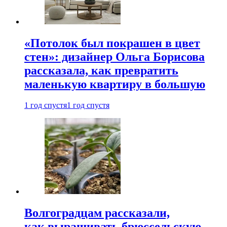
«Потолок был покрашен в цвет
стен»: дизайнер Ольга Борисова
рассказала, как превратить
маленькую квартиру в большую
1 год спустя
1 год спустя
Волгоградцам рассказали,
как выращивать брюссельскую