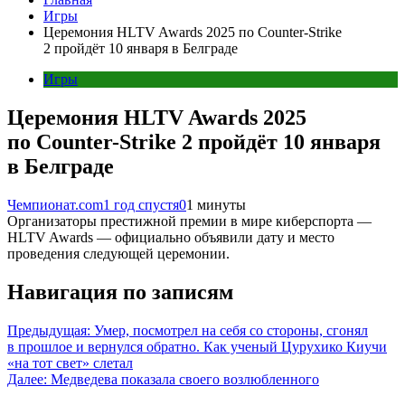
Игры
Церемония HLTV Awards 2025 по Counter-Strike
2 пройдёт 10 января в Белграде
Игры
Церемония HLTV Awards 2025
по Counter-Strike 2 пройдёт 10 января
в Белграде
Чемпионат.com
1 год спустя
0
1 минуты
Организаторы престижной премии в мире киберспорта —
HLTV Awards — официально объявили дату и место
проведения следующей церемонии.
Навигация по записям
Предыдущая:
Умер, посмотрел на себя со стороны, сгонял
в прошлое и вернулся обратно. Как ученый Цурухико Киучи
«на тот свет» слетал
Далее:
Медведева показала своего возлюбленного