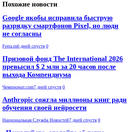
Похожие новости
Google якобы исправила быструю
разрядку смартфонов Pixel, но люди
не согласны
Ferra.ru
6 дней спустя
0
Призовой фонд The International 2026
превысил $ 2 млн за 20 часов после
выхода Компендиума
Чемпионат.com
7 дней спустя
0
Anthropic сожгла миллионы книг ради
обучения своей нейросети
Национальная Служба Новостей
7 дней спустя
0