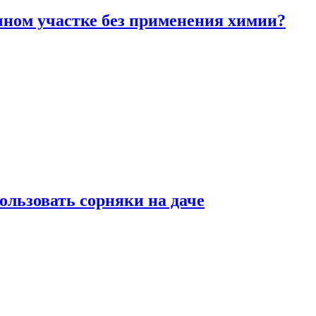
чном участке без применения химии?
ользовать сорняки на даче