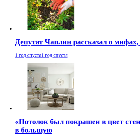
Депутат Чаплин рассказал о мифах
1 год спустя
1 год спустя
«Потолок был покрашен в цвет стен
в большую