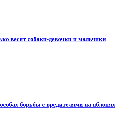
ько весят собаки-девочки и мальчики
особах борьбы с вредителями на яблоня