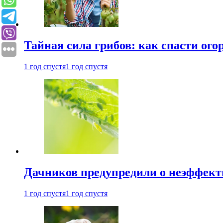
Тайная сила грибов: как спасти ого
1 год спустя
1 год спустя
Дачников предупредили о неэффект
1 год спустя
1 год спустя