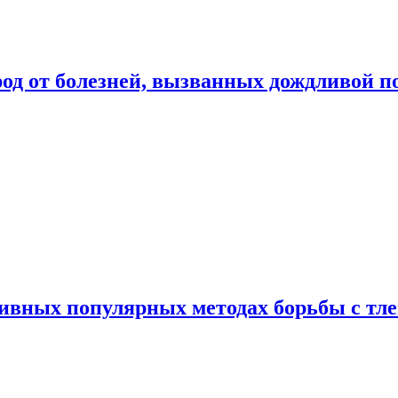
род от болезней, вызванных дождливой п
ивных популярных методах борьбы с тл