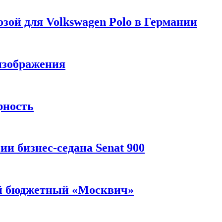
зой для Volkswagen Polo в Германии
изображения
рность
и бизнес-седана Senat 900
ый бюджетный «Москвич»