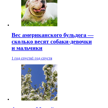
Вес американского бульдога —
сколько весят собаки-девочки
и мальчики
1 год спустя
1 год спустя