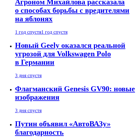
Агроном Михайлова рассказала
о способах борьбы с вредителями
на яблонях
1 год спустя
1 год спустя
Новый Geely оказался реальной
угрозой для Volkswagen Polo
в Германии
3 дня спустя
Флагманский Genesis GV90: новые
изображения
3 дня спустя
Путин объявил «АвтоВАЗу»
благодарность