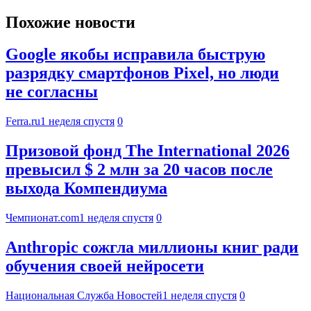
Похожие новости
Google якобы исправила быструю
разрядку смартфонов Pixel, но люди
не согласны
Ferra.ru
1 неделя спустя
0
Призовой фонд The International 2026
превысил $ 2 млн за 20 часов после
выхода Компендиума
Чемпионат.com
1 неделя спустя
0
Anthropic сожгла миллионы книг ради
обучения своей нейросети
Национальная Служба Новостей
1 неделя спустя
0