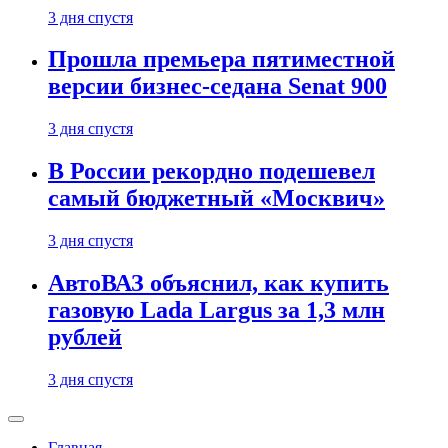
3 дня спустя
Прошла премьера пятиместной
версии бизнес-седана Senat 900
3 дня спустя
В России рекордно подешевел
самый бюджетный «Москвич»
3 дня спустя
АвтоВАЗ объяснил, как купить
газовую Lada Largus за 1,3 млн
рублей
3 дня спустя
Главная