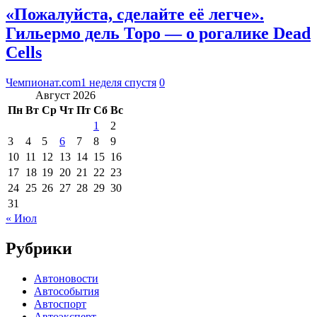
«Пожалуйста, сделайте её легче».
Гильермо дель Торо — о рогалике Dead
Cells
Чемпионат.com
1 неделя спустя
0
Август 2026
Пн
Вт
Ср
Чт
Пт
Сб
Вс
1
2
3
4
5
6
7
8
9
10
11
12
13
14
15
16
17
18
19
20
21
22
23
24
25
26
27
28
29
30
31
« Июл
Рубрики
Автоновости
Автособытия
Автоспорт
Автоэксперт