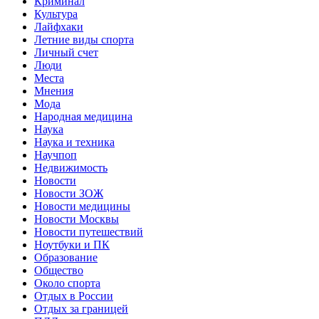
Криминал
Культура
Лайфхаки
Летние виды спорта
Личный счет
Люди
Места
Мнения
Мода
Народная медицина
Наука
Наука и техника
Научпоп
Недвижимость
Новости
Новости ЗОЖ
Новости медицины
Новости Москвы
Новости путешествий
Ноутбуки и ПК
Образование
Общество
Около спорта
Отдых в России
Отдых за границей