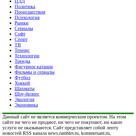
ПДД
Политика
Происшествия
Психология
Рынки
Сериалы
Софт
Спорт
ТВ
Теннис
Технологии
Тренды
Фигурное катание
Фильмы и сериалы
Футбол
Хоккей
Шахматы
Шоу-бизнес
Экология
Экономика
Данный сайт не является коммерческим проектом. На этом
сайте ни чего не продают, ни чего не покупают, ни какие
услуги не оказываются. Сайт представляет собой ленту
новостей RSS канала news.rambler.ru, kommersant.ru,