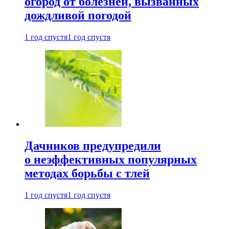
огород от болезней, вызванных
дождливой погодой
1 год спустя
1 год спустя
Дачников предупредили
о неэффективных популярных
методах борьбы с тлей
1 год спустя
1 год спустя