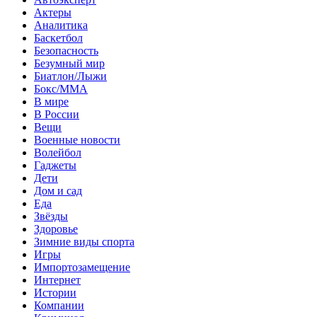
Актеры
Аналитика
Баскетбол
Безопасность
Безумный мир
Биатлон/Лыжи
Бокс/MMA
В мире
В России
Вещи
Военные новости
Волейбол
Гаджеты
Дети
Дом и сад
Еда
Звёзды
Здоровье
Зимние виды спорта
Игры
Импортозамещение
Интернет
Истории
Компании