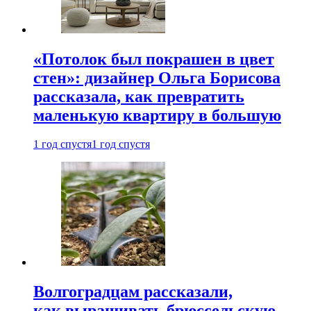
«Потолок был покрашен в цвет
стен»: дизайнер Ольга Борисова
рассказала, как превратить
маленькую квартиру в большую
1 год спустя
1 год спустя
Волгоградцам рассказали,
как выращивать брюссельскую