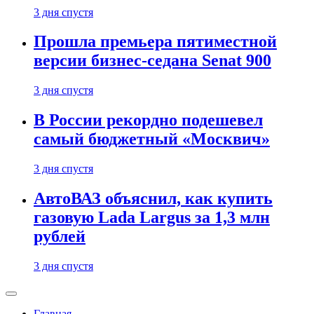
3 дня спустя
Прошла премьера пятиместной
версии бизнес-седана Senat 900
3 дня спустя
В России рекордно подешевел
самый бюджетный «Москвич»
3 дня спустя
АвтоВАЗ объяснил, как купить
газовую Lada Largus за 1,3 млн
рублей
3 дня спустя
Главная