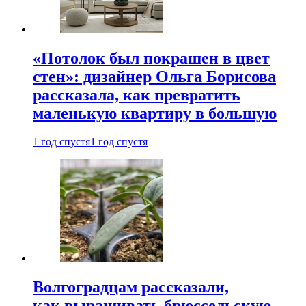
«Потолок был покрашен в цвет
стен»: дизайнер Ольга Борисова
рассказала, как превратить
маленькую квартиру в большую
1 год спустя
1 год спустя
Волгоградцам рассказали,
как выращивать брюссельскую