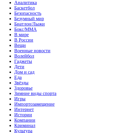
Аналитика
Баскетбол
Безопасность
Безумный мир
Биатлон/Лыжи
Бокс/MMA
В мире
В России
Вещи
Военные новости
Волейбол
Гаджеты
Дети
Дом и сад
Еда
Звёзды
Здоровье
Зимние виды спорта
Игры
Импортозамещение
Интернет
Истории
Компании
Криминал
Культура