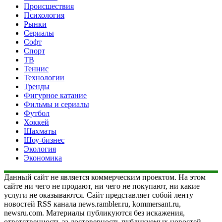
Происшествия
Психология
Рынки
Сериалы
Софт
Спорт
ТВ
Теннис
Технологии
Тренды
Фигурное катание
Фильмы и сериалы
Футбол
Хоккей
Шахматы
Шоу-бизнес
Экология
Экономика
Данный сайт не является коммерческим проектом. На этом
сайте ни чего не продают, ни чего не покупают, ни какие
услуги не оказываются. Сайт представляет собой ленту
новостей RSS канала news.rambler.ru, kommersant.ru,
newsru.com. Материалы публикуются без искажения,
ответственность за достоверность публикуемых новостей