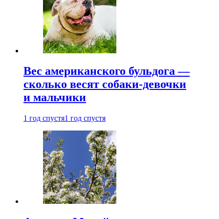
Вес американского бульдога —
сколько весят собаки-девочки
и мальчики
1 год спустя
1 год спустя