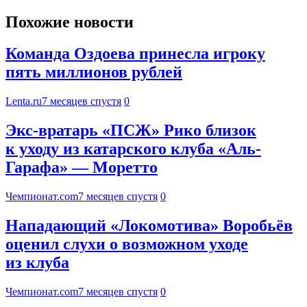
Похожие новости
Команда Оздоева принесла игроку
пять миллионов рублей
Lenta.ru
7 месяцев спустя
0
Экс-вратарь «ПСЖ» Рико близок
к уходу из катарского клуба «Аль-
Гарафа» — Моретто
Чемпионат.com
7 месяцев спустя
0
Нападающий «Локомотива» Воробьёв
оценил слухи о возможном уходе
из клуба
Чемпионат.com
7 месяцев спустя
0