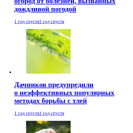
огород от болезней, вызванных
дождливой погодой
1 год спустя
1 год спустя
Дачников предупредили
о неэффективных популярных
методах борьбы с тлей
1 год спустя
1 год спустя