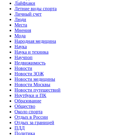
Лайфхаки
Летние виды спорта
Личный счет
Люди
Места
Мнения
Мода
Народная медицина
Наука
Наука и техника
Научпоп
Недвижимость
Новости
Новости ЗОЖ
Новости медицины
Новости Москвы
Новости путешествий
Ноутбуки и ПК
Образование
Общество
Около спорта
Отдых в России
Отдых за границей
ПДД
Политика