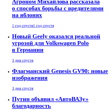
Агроном Михайлова рассказала
о способах борьбы с вредителями
на яблонях
1 год спустя
1 год спустя
Новый Geely оказался реальной
угрозой для Volkswagen Polo
в Германии
3 дня спустя
Флагманский Genesis GV90: новые
изображения
3 дня спустя
Путин объявил «АвтоВАЗу»
благодарность