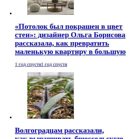
«Потолок был покрашен в цвет
стен»: дизайнер Ольга Борисова
рассказала, как превратить
маленькую квартиру в большую
1 год спустя
1 год спустя
Волгоградцам рассказали,
как выращивать брюссельскую