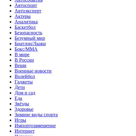
Автоспорт
Автоэксперт
Актеры
Аналитика
Баскетбол
Безопасность
Безумный мир
Биатлон/Лыжи
Бокс/MMA
В мире
В России
Вещи
Военные новости
Волейбол
Гаджеты
Дети
Дом и сад
Еда
Звёзды
Здоровье
Зимние виды спорта
Игры
Импортозамещение
Интернет