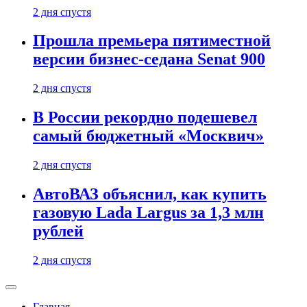
2 дня спустя
Прошла премьера пятиместной
версии бизнес-седана Senat 900
2 дня спустя
В России рекордно подешевел
самый бюджетный «Москвич»
2 дня спустя
АвтоВАЗ объяснил, как купить
газовую Lada Largus за 1,3 млн
рублей
2 дня спустя
Главная