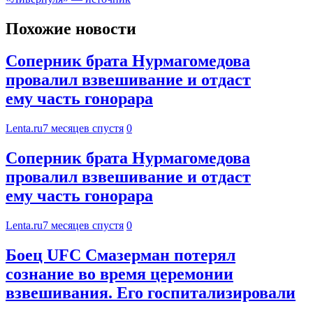
Похожие новости
Соперник брата Нурмагомедова
провалил взвешивание и отдаст
ему часть гонорара
Lenta.ru
7 месяцев спустя
0
Соперник брата Нурмагомедова
провалил взвешивание и отдаст
ему часть гонорара
Lenta.ru
7 месяцев спустя
0
Боец UFC Смазерман потерял
сознание во время церемонии
взвешивания. Его госпитализировали