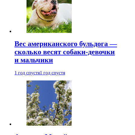
Вес американского бульдога —
сколько весят собаки-девочки
и мальчики
1 год спустя
1 год спустя