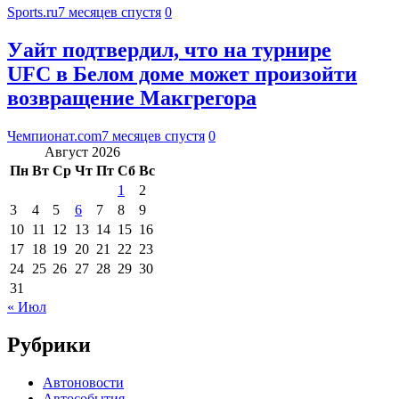
Sports.ru
7 месяцев спустя
0
Уайт подтвердил, что на турнире
UFC в Белом доме может произойти
возвращение Макгрегора
Чемпионат.com
7 месяцев спустя
0
Август 2026
Пн
Вт
Ср
Чт
Пт
Сб
Вс
1
2
3
4
5
6
7
8
9
10
11
12
13
14
15
16
17
18
19
20
21
22
23
24
25
26
27
28
29
30
31
« Июл
Рубрики
Автоновости
Автособытия