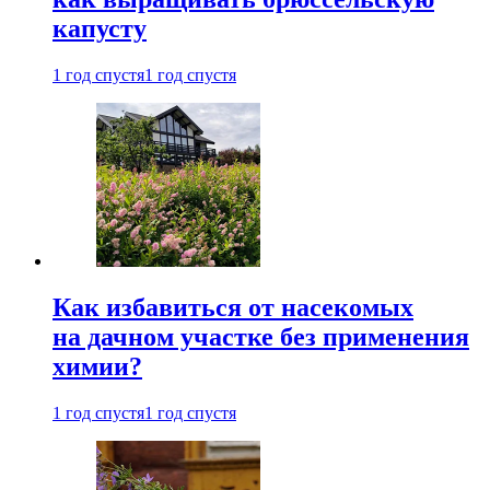
капусту
1 год спустя
1 год спустя
Как избавиться от насекомых
на дачном участке без применения
химии?
1 год спустя
1 год спустя