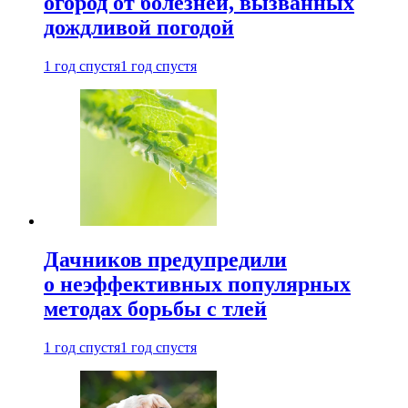
огород от болезней, вызванных
дождливой погодой
1 год спустя
1 год спустя
Дачников предупредили
о неэффективных популярных
методах борьбы с тлей
1 год спустя
1 год спустя