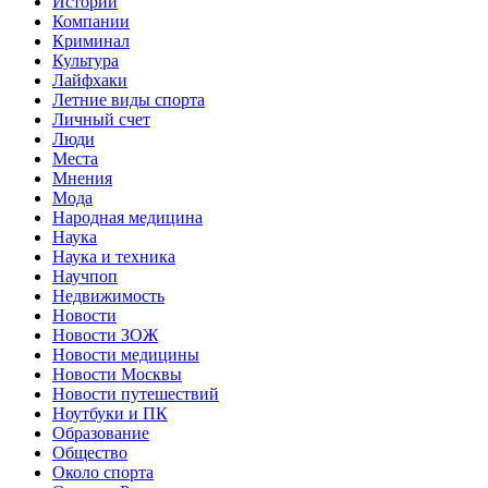
Истории
Компании
Криминал
Культура
Лайфхаки
Летние виды спорта
Личный счет
Люди
Места
Мнения
Мода
Народная медицина
Наука
Наука и техника
Научпоп
Недвижимость
Новости
Новости ЗОЖ
Новости медицины
Новости Москвы
Новости путешествий
Ноутбуки и ПК
Образование
Общество
Около спорта