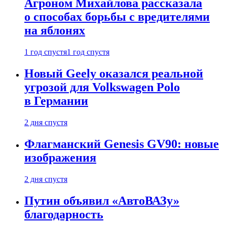
Агроном Михайлова рассказала
о способах борьбы с вредителями
на яблонях
1 год спустя
1 год спустя
Новый Geely оказался реальной
угрозой для Volkswagen Polo
в Германии
2 дня спустя
Флагманский Genesis GV90: новые
изображения
2 дня спустя
Путин объявил «АвтоВАЗу»
благодарность