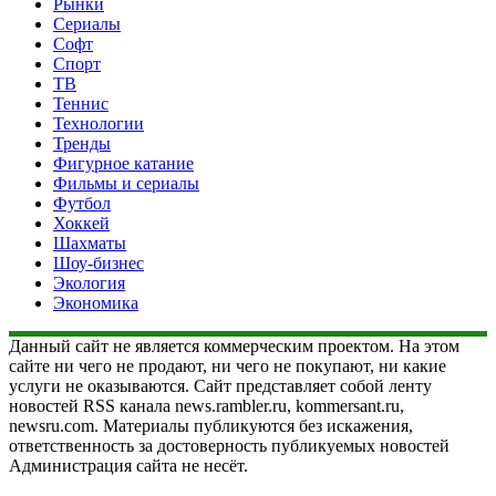
Рынки
Сериалы
Софт
Спорт
ТВ
Теннис
Технологии
Тренды
Фигурное катание
Фильмы и сериалы
Футбол
Хоккей
Шахматы
Шоу-бизнес
Экология
Экономика
Данный сайт не является коммерческим проектом. На этом
сайте ни чего не продают, ни чего не покупают, ни какие
услуги не оказываются. Сайт представляет собой ленту
новостей RSS канала news.rambler.ru, kommersant.ru,
newsru.com. Материалы публикуются без искажения,
ответственность за достоверность публикуемых новостей
Администрация сайта не несёт.