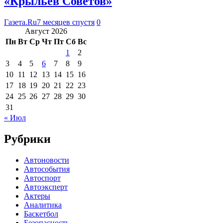
«Крыльев Советов»
Газета.Ru
7 месяцев спустя
0
Август 2026
Пн
Вт
Ср
Чт
Пт
Сб
Вс
1
2
3
4
5
6
7
8
9
10
11
12
13
14
15
16
17
18
19
20
21
22
23
24
25
26
27
28
29
30
31
« Июл
Рубрики
Автоновости
Автособытия
Автоспорт
Автоэксперт
Актеры
Аналитика
Баскетбол
Безопасность