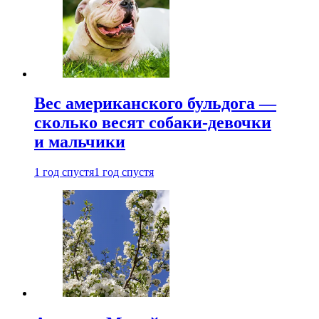
Вес американского бульдога —
сколько весят собаки-девочки
и мальчики
1 год спустя
1 год спустя