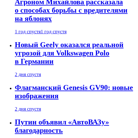
Агроном Михайлова рассказала
о способах борьбы с вредителями
на яблонях
1 год спустя
1 год спустя
Новый Geely оказался реальной
угрозой для Volkswagen Polo
в Германии
2 дня спустя
Флагманский Genesis GV90: новые
изображения
2 дня спустя
Путин объявил «АвтоВАЗу»
благодарность