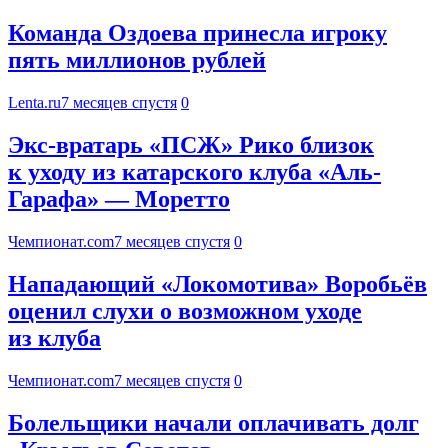
Команда Оздоева принесла игроку
пять миллионов рублей
Lenta.ru
7 месяцев спустя
0
Экс-вратарь «ПСЖ» Рико близок
к уходу из катарского клуба «Аль-
Гарафа» — Моретто
Чемпионат.com
7 месяцев спустя
0
Нападающий «Локомотива» Воробьёв
оценил слухи о возможном уходе
из клуба
Чемпионат.com
7 месяцев спустя
0
Болельщики начали оплачивать долг