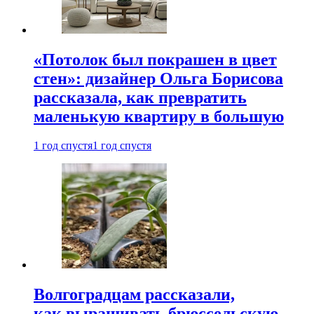
«Потолок был покрашен в цвет
стен»: дизайнер Ольга Борисова
рассказала, как превратить
маленькую квартиру в большую
1 год спустя
1 год спустя
Волгоградцам рассказали,
как выращивать брюссельскую