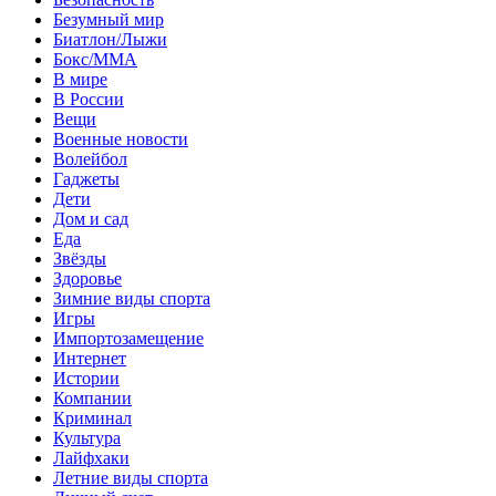
Безумный мир
Биатлон/Лыжи
Бокс/MMA
В мире
В России
Вещи
Военные новости
Волейбол
Гаджеты
Дети
Дом и сад
Еда
Звёзды
Здоровье
Зимние виды спорта
Игры
Импортозамещение
Интернет
Истории
Компании
Криминал
Культура
Лайфхаки
Летние виды спорта