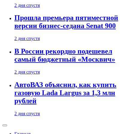
2 дня спустя
Прошла премьера пятиместной
версии бизнес-седана Senat 900
2 дня спустя
В России рекордно подешевел
самый бюджетный «Москвич»
2 дня спустя
АвтоВАЗ объяснил, как купить
газовую Lada Largus за 1,3 млн
рублей
2 дня спустя
Главная