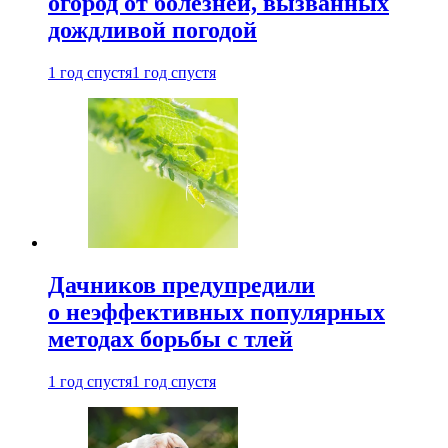
огород от болезней, вызванных
дождливой погодой
1 год спустя
1 год спустя
Дачников предупредили
о неэффективных популярных
методах борьбы с тлей
1 год спустя
1 год спустя