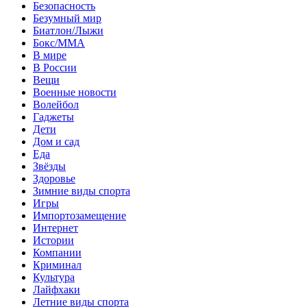
Безопасность
Безумный мир
Биатлон/Лыжи
Бокс/MMA
В мире
В России
Вещи
Военные новости
Волейбол
Гаджеты
Дети
Дом и сад
Еда
Звёзды
Здоровье
Зимние виды спорта
Игры
Импортозамещение
Интернет
Истории
Компании
Криминал
Культура
Лайфхаки
Летние виды спорта