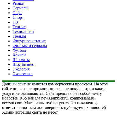
Рынки
Сериалы
Софт
Спорт
ТВ
Теннис
Технологии
Тренды
Фигурное катание
Фильмы и сериалы
Футбол
Хоккей
Шахматы
Шоу-бизнес
Экология
Экономика
Данный сайт не является коммерческим проектом. На этом
сайте ни чего не продают, ни чего не покупают, ни какие
услуги не оказываются. Сайт представляет собой ленту
новостей RSS канала news.rambler.ru, kommersant.ru,
newsru.com. Материалы публикуются без искажения,
ответственность за достоверность публикуемых новостей
Администрация сайта не несёт.