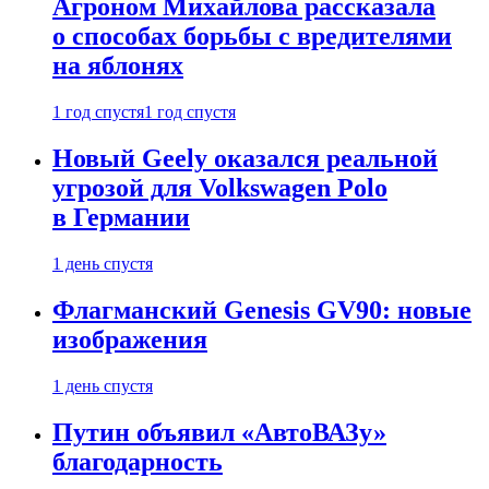
Агроном Михайлова рассказала
о способах борьбы с вредителями
на яблонях
1 год спустя
1 год спустя
Новый Geely оказался реальной
угрозой для Volkswagen Polo
в Германии
1 день спустя
Флагманский Genesis GV90: новые
изображения
1 день спустя
Путин объявил «АвтоВАЗу»
благодарность