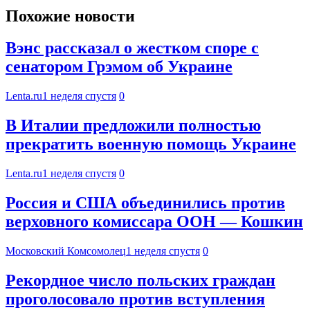
Похожие новости
Вэнс рассказал о жестком споре с
сенатором Грэмом об Украине
Lenta.ru
1 неделя спустя
0
В Италии предложили полностью
прекратить военную помощь Украине
Lenta.ru
1 неделя спустя
0
Россия и США объединились против
верховного комиссара ООН — Кошкин
Московский Комсомолец
1 неделя спустя
0
Рекордное число польских граждан
проголосовало против вступления