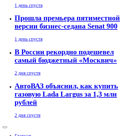
1 день спустя
Прошла премьера пятиместной
версии бизнес-седана Senat 900
1 день спустя
В России рекордно подешевел
самый бюджетный «Москвич»
2 дня спустя
АвтоВАЗ объяснил, как купить
газовую Lada Largus за 1,3 млн
рублей
2 дня спустя
Главная