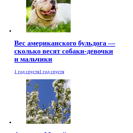
Вес американского бульдога —
сколько весят собаки-девочки
и мальчики
1 год спустя
1 год спустя