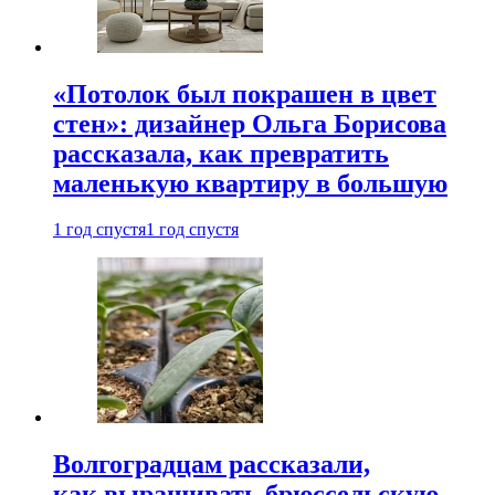
«Потолок был покрашен в цвет
стен»: дизайнер Ольга Борисова
рассказала, как превратить
маленькую квартиру в большую
1 год спустя
1 год спустя
Волгоградцам рассказали,
как выращивать брюссельскую