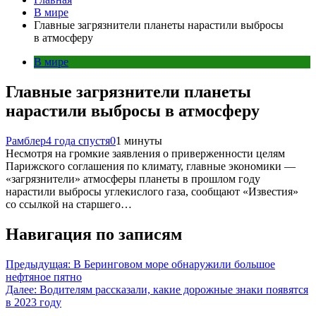
В мире
Главные загрязнители планеты нарастили выбросы
в атмосферу
В мире
Главные загрязнители планеты
нарастили выбросы в атмосферу
Рамблер
4 года спустя
0
1 минуты
Несмотря на громкие заявления о приверженности целям
Парижского соглашения по климату, главные экономики —
«загрязнители» атмосферы планеты в прошлом году
нарастили выбросы углекислого газа, сообщают «Известия»
со ссылкой на старшего…
Навигация по записям
Предыдущая:
В Беринговом море обнаружили большое
нефтяное пятно
Далее:
Водителям рассказали, какие дорожные знаки появятся
в 2023 году