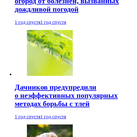
огород от болезней, вызванных
дождливой погодой
1 год спустя
1 год спустя
Дачников предупредили
о неэффективных популярных
методах борьбы с тлей
1 год спустя
1 год спустя