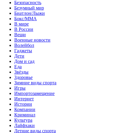
Безопасность
Безумный мир
Биатлон/Лыжи
Бокс/MMA
В мире
В России
Вещи
Военные новости
Волейбол
Гаджеты
Дети
Дом и сад
Еда
Звёзды
Здоровье
Зимние виды спорта
Игры
Импортозамещение
Интернет
Истории
Компании
Криминал
Культура
Лайфхаки
Летние виды спорта