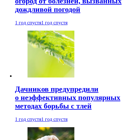
огород от болезней, вызванных
дождливой погодой
1 год спустя
1 год спустя
Дачников предупредили
о неэффективных популярных
методах борьбы с тлей
1 год спустя
1 год спустя