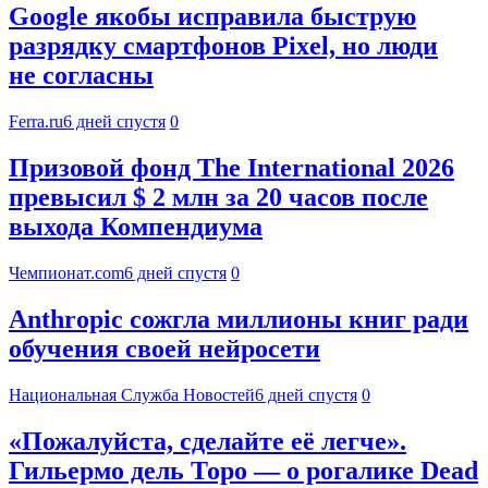
Google якобы исправила быструю
разрядку смартфонов Pixel, но люди
не согласны
Ferra.ru
6 дней спустя
0
Призовой фонд The International 2026
превысил $ 2 млн за 20 часов после
выхода Компендиума
Чемпионат.com
6 дней спустя
0
Anthropic сожгла миллионы книг ради
обучения своей нейросети
Национальная Служба Новостей
6 дней спустя
0
«Пожалуйста, сделайте её легче».
Гильермо дель Торо — о рогалике Dead