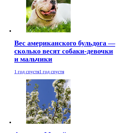
Вес американского бульдога —
сколько весят собаки-девочки
и мальчики
1 год спустя
1 год спустя