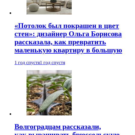
«Потолок был покрашен в цвет
стен»: дизайнер Ольга Борисова
рассказала, как превратить
маленькую квартиру в большую
1 год спустя
1 год спустя
Волгоградцам рассказали,
как выращивать брюссельскую