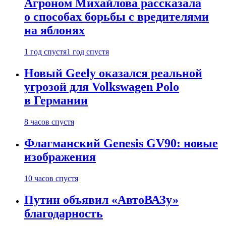
Агроном Михайлова рассказала
о способах борьбы с вредителями
на яблонях
1 год спустя
1 год спустя
Новый Geely оказался реальной
угрозой для Volkswagen Polo
в Германии
8 часов спустя
Флагманский Genesis GV90: новые
изображения
10 часов спустя
Путин объявил «АвтоВАЗу»
благодарность