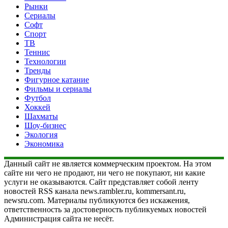
Рынки
Сериалы
Софт
Спорт
ТВ
Теннис
Технологии
Тренды
Фигурное катание
Фильмы и сериалы
Футбол
Хоккей
Шахматы
Шоу-бизнес
Экология
Экономика
Данный сайт не является коммерческим проектом. На этом
сайте ни чего не продают, ни чего не покупают, ни какие
услуги не оказываются. Сайт представляет собой ленту
новостей RSS канала news.rambler.ru, kommersant.ru,
newsru.com. Материалы публикуются без искажения,
ответственность за достоверность публикуемых новостей
Администрация сайта не несёт.