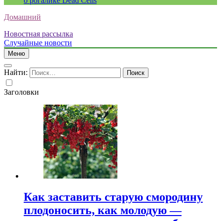
о рогалике Dead Cells
Домашний
Новостная рассылка
Случайные новости
Меню
Найти:
Заголовки
Как заставить старую смородину
плодоносить, как молодую —