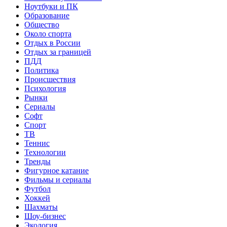
Ноутбуки и ПК
Образование
Общество
Около спорта
Отдых в России
Отдых за границей
ПДД
Политика
Происшествия
Психология
Рынки
Сериалы
Софт
Спорт
ТВ
Теннис
Технологии
Тренды
Фигурное катание
Фильмы и сериалы
Футбол
Хоккей
Шахматы
Шоу-бизнес
Экология