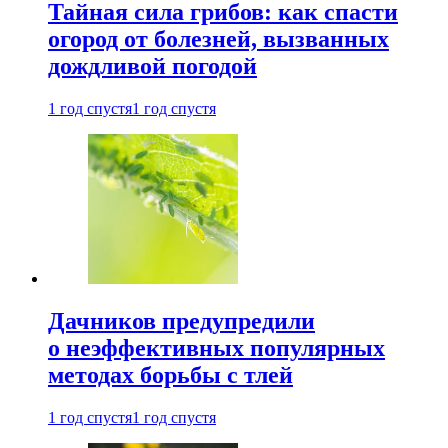
Тайная сила грибов: как спасти
огород от болезней, вызванных
дождливой погодой
1 год спустя
1 год спустя
Дачников предупредили
о неэффективных популярных
методах борьбы с тлей
1 год спустя
1 год спустя