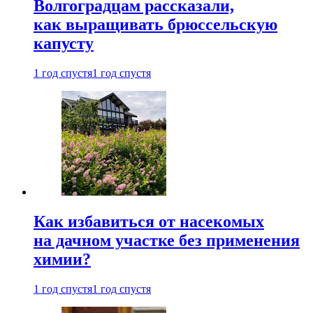
Волгоградцам рассказали,
как выращивать брюссельскую
капусту
1 год спустя
1 год спустя
Как избавиться от насекомых
на дачном участке без применения
химии?
1 год спустя
1 год спустя