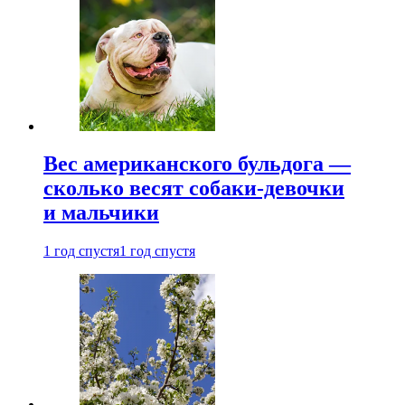
Вес американского бульдога —
сколько весят собаки-девочки
и мальчики
1 год спустя
1 год спустя