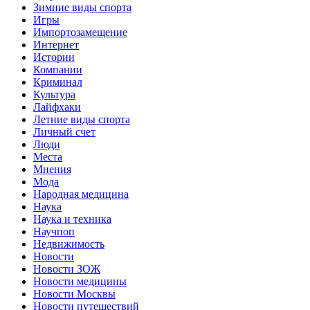
Зимние виды спорта
Игры
Импортозамещение
Интернет
Истории
Компании
Криминал
Культура
Лайфхаки
Летние виды спорта
Личный счет
Люди
Места
Мнения
Мода
Народная медицина
Наука
Наука и техника
Научпоп
Недвижимость
Новости
Новости ЗОЖ
Новости медицины
Новости Москвы
Новости путешествий