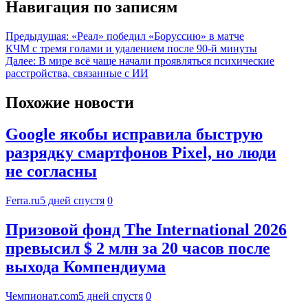
Навигация по записям
Предыдущая:
«Реал» победил «Боруссию» в матче
КЧМ с тремя голами и удалением после 90-й минуты
Далее:
В мире всё чаще начали проявляться психические
расстройства, связанные с ИИ
Похожие новости
Google якобы исправила быструю
разрядку смартфонов Pixel, но люди
не согласны
Ferra.ru
5 дней спустя
0
Призовой фонд The International 2026
превысил $ 2 млн за 20 часов после
выхода Компендиума
Чемпионат.com
5 дней спустя
0