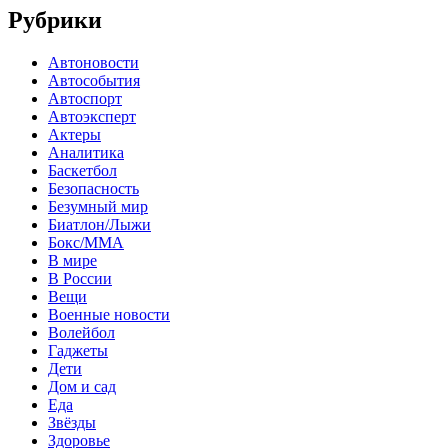
Рубрики
Автоновости
Автособытия
Автоспорт
Автоэксперт
Актеры
Аналитика
Баскетбол
Безопасность
Безумный мир
Биатлон/Лыжи
Бокс/MMA
В мире
В России
Вещи
Военные новости
Волейбол
Гаджеты
Дети
Дом и сад
Еда
Звёзды
Здоровье