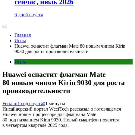
сейчас, июль 2026
6 дней спустя
Главная
Игры
Huawei оснастит флагман Mate 80 новым чипом Kirin
9030 для роста производительности
Игры
Huawei оснастит флагман Mate
80 новым чипом Kirin 9030 для роста
производительности
Ferra.ru
1 год спустя
0
1 минуты
Инсайдерский портал WccfTech рассказал о готовящемся
Huawei новом процессоре для флагмана Mate
80 под названием Kirin 9030. Новый смартфон появится
в четвёртом квартале 2025 года.