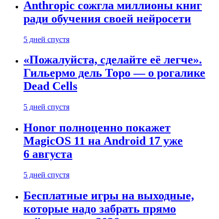
Anthropic сожгла миллионы книг
ради обучения своей нейросети
5 дней спустя
«Пожалуйста, сделайте её легче».
Гильермо дель Торо — о рогалике
Dead Cells
5 дней спустя
Honor полноценно покажет
MagicOS 11 на Android 17 уже
6 августа
5 дней спустя
Бесплатные игры на выходные,
которые надо забрать прямо