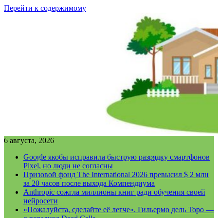
Перейти к содержимому
6 августа, 2026
Google якобы исправила быструю разрядку смартфонов
Pixel, но люди не согласны
Призовой фонд The International 2026 превысил $ 2 млн
за 20 часов после выхода Компендиума
Anthropic сожгла миллионы книг ради обучения своей
нейросети
«Пожалуйста, сделайте её легче». Гильермо дель Торо —