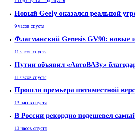
1 год спустя
1 год спустя
Новый Geely оказался реальной угро
9 часов спустя
Флагманский Genesis GV90: новые 
11 часов спустя
Путин объявил «АвтоВАЗу» благода
11 часов спустя
Прошла премьера пятиместной верси
13 часов спустя
В России рекордно подешевел сам
13 часов спустя