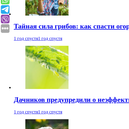
Тайная сила грибов: как спасти ого
1 год спустя
1 год спустя
Дачников предупредили о неэффект
1 год спустя
1 год спустя