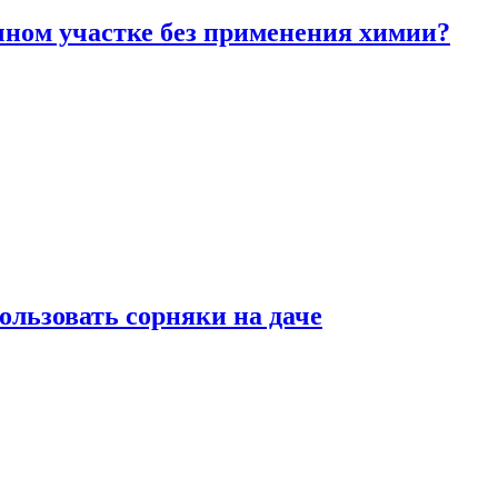
чном участке без применения химии?
ользовать сорняки на даче