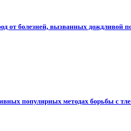
род от болезней, вызванных дождливой п
ивных популярных методах борьбы с тл