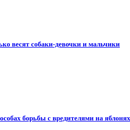
ько весят собаки-девочки и мальчики
особах борьбы с вредителями на яблоня