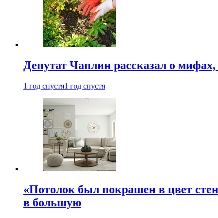
Депутат Чаплин рассказал о мифах
1 год спустя
1 год спустя
«Потолок был покрашен в цвет стен
в большую