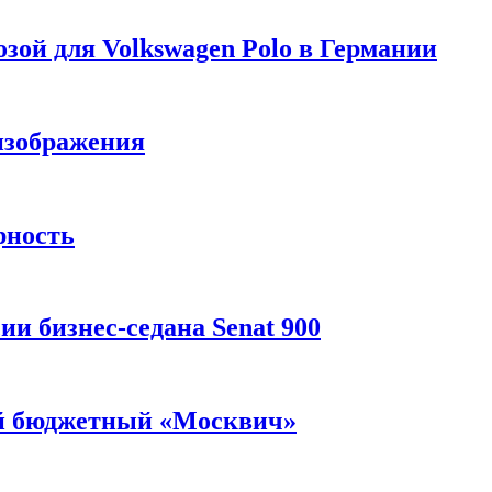
зой для Volkswagen Polo в Германии
изображения
рность
и бизнес-седана Senat 900
ый бюджетный «Москвич»