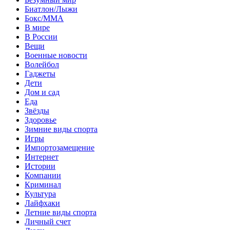
Биатлон/Лыжи
Бокс/MMA
В мире
В России
Вещи
Военные новости
Волейбол
Гаджеты
Дети
Дом и сад
Еда
Звёзды
Здоровье
Зимние виды спорта
Игры
Импортозамещение
Интернет
Истории
Компании
Криминал
Культура
Лайфхаки
Летние виды спорта
Личный счет