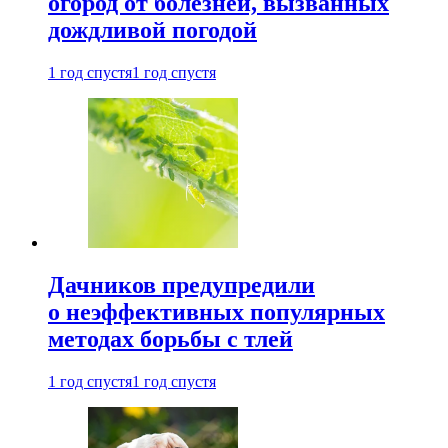
огород от болезней, вызванных
дождливой погодой
1 год спустя
1 год спустя
Дачников предупредили
о неэффективных популярных
методах борьбы с тлей
1 год спустя
1 год спустя