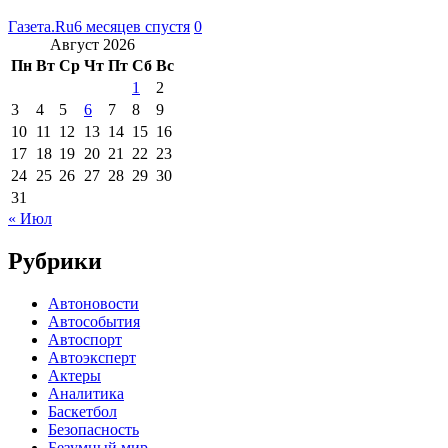
Газета.Ru
6 месяцев спустя
0
Август 2026
Пн
Вт
Ср
Чт
Пт
Сб
Вс
1
2
3
4
5
6
7
8
9
10
11
12
13
14
15
16
17
18
19
20
21
22
23
24
25
26
27
28
29
30
31
« Июл
Рубрики
Автоновости
Автособытия
Автоспорт
Автоэксперт
Актеры
Аналитика
Баскетбол
Безопасность
Безумный мир