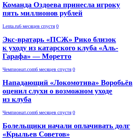
Команда Оздоева принесла игроку
пять миллионов рублей
Lenta.ru
6 месяцев спустя
0
Экс-вратарь «ПСЖ» Рико близок
к уходу из катарского клуба «Аль-
Гарафа» — Моретто
Чемпионат.com
6 месяцев спустя
0
Нападающий «Локомотива» Воробьёв
оценил слухи о возможном уходе
из клуба
Чемпионат.com
6 месяцев спустя
0
Болельщики начали оплачивать долг
«Крыльев Советов»