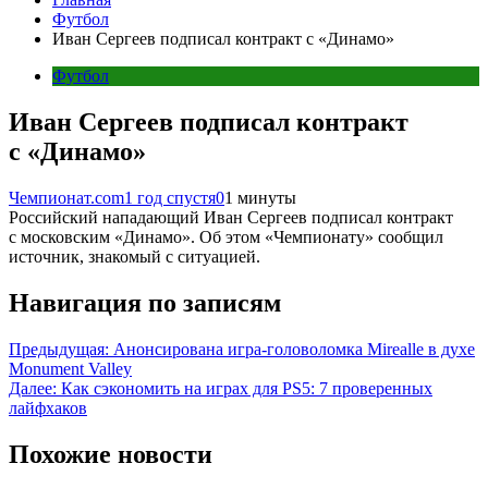
Футбол
Иван Сергеев подписал контракт с «Динамо»
Футбол
Иван Сергеев подписал контракт
с «Динамо»
Чемпионат.com
1 год спустя
0
1 минуты
Российский нападающий Иван Сергеев подписал контракт
с московским «Динамо». Об этом «Чемпионату» сообщил
источник, знакомый с ситуацией.
Навигация по записям
Предыдущая:
Анонсирована игра-головоломка Mirealle в духе
Monument Valley
Далее:
Как сэкономить на играх для PS5: 7 проверенных
лайфхаков
Похожие новости