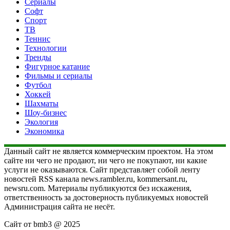
Сериалы
Софт
Спорт
ТВ
Теннис
Технологии
Тренды
Фигурное катание
Фильмы и сериалы
Футбол
Хоккей
Шахматы
Шоу-бизнес
Экология
Экономика
Данный сайт не является коммерческим проектом. На этом
сайте ни чего не продают, ни чего не покупают, ни какие
услуги не оказываются. Сайт представляет собой ленту
новостей RSS канала news.rambler.ru, kommersant.ru,
newsru.com. Материалы публикуются без искажения,
ответственность за достоверность публикуемых новостей
Администрация сайта не несёт.
Сайт от bmb3 @ 2025