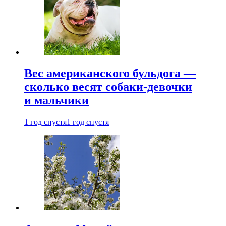
Вес американского бульдога —
сколько весят собаки-девочки
и мальчики
1 год спустя
1 год спустя