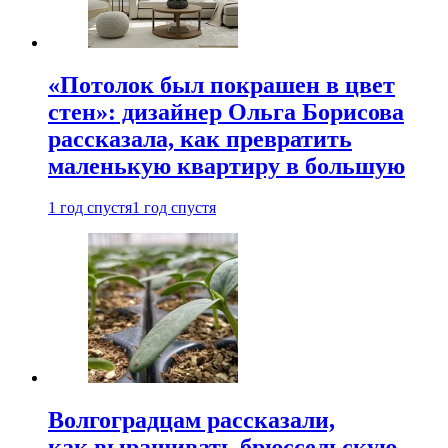
«Потолок был покрашен в цвет
стен»: дизайнер Ольга Борисова
рассказала, как превратить
маленькую квартиру в большую
1 год спустя
1 год спустя
Волгоградцам рассказали,
как выращивать брюссельскую