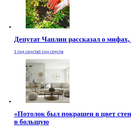
Депутат Чаплин рассказал о мифах
1 год спустя
1 год спустя
«Потолок был покрашен в цвет стен
в большую