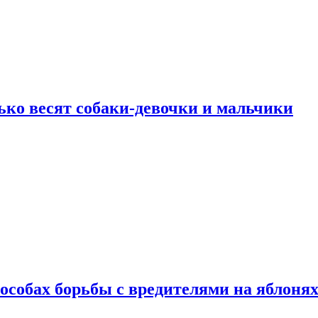
ько весят собаки-девочки и мальчики
особах борьбы с вредителями на яблоня