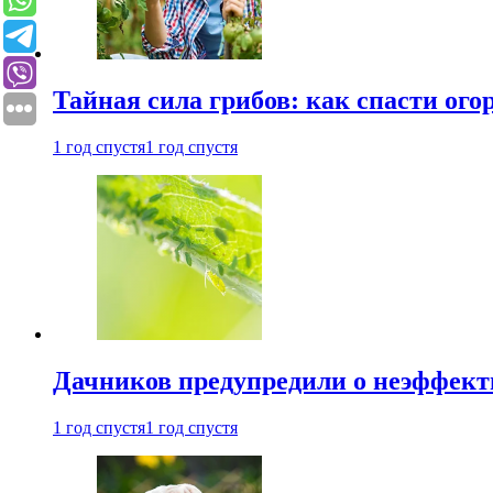
Тайная сила грибов: как спасти ого
1 год спустя
1 год спустя
Дачников предупредили о неэффект
1 год спустя
1 год спустя