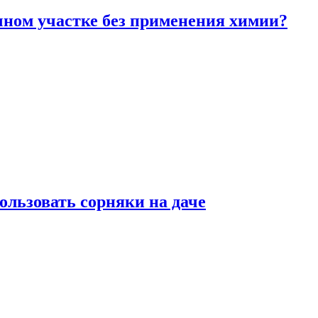
чном участке без применения химии?
ользовать сорняки на даче