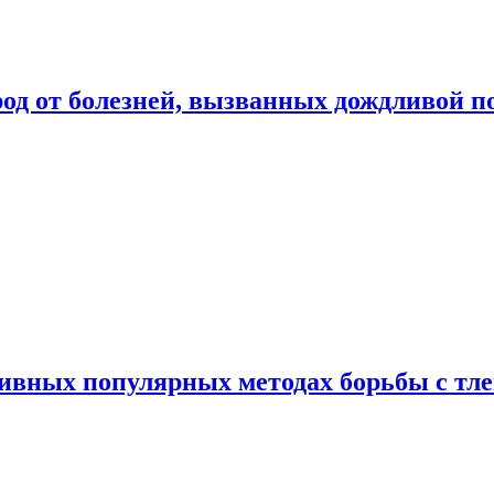
род от болезней, вызванных дождливой п
ивных популярных методах борьбы с тл