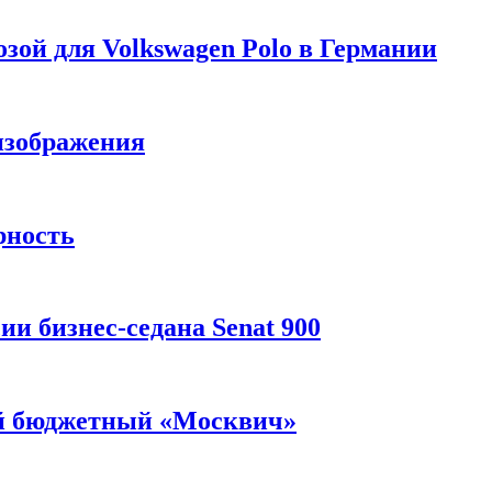
зой для Volkswagen Polo в Германии
изображения
рность
и бизнес-седана Senat 900
ый бюджетный «Москвич»