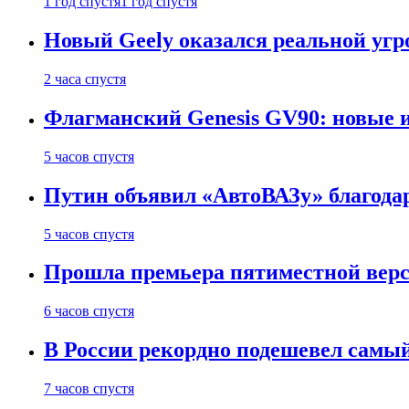
1 год спустя
1 год спустя
Новый Geely оказался реальной угро
2 часа спустя
Флагманский Genesis GV90: новые 
5 часов спустя
Путин объявил «АвтоВАЗу» благода
5 часов спустя
Прошла премьера пятиместной верси
6 часов спустя
В России рекордно подешевел сам
7 часов спустя