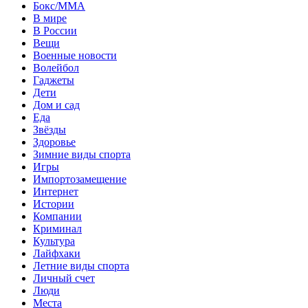
Бокс/MMA
В мире
В России
Вещи
Военные новости
Волейбол
Гаджеты
Дети
Дом и сад
Еда
Звёзды
Здоровье
Зимние виды спорта
Игры
Импортозамещение
Интернет
Истории
Компании
Криминал
Культура
Лайфхаки
Летние виды спорта
Личный счет
Люди
Места