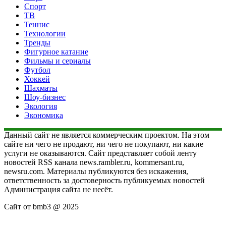
Спорт
ТВ
Теннис
Технологии
Тренды
Фигурное катание
Фильмы и сериалы
Футбол
Хоккей
Шахматы
Шоу-бизнес
Экология
Экономика
Данный сайт не является коммерческим проектом. На этом
сайте ни чего не продают, ни чего не покупают, ни какие
услуги не оказываются. Сайт представляет собой ленту
новостей RSS канала news.rambler.ru, kommersant.ru,
newsru.com. Материалы публикуются без искажения,
ответственность за достоверность публикуемых новостей
Администрация сайта не несёт.
Сайт от bmb3 @ 2025