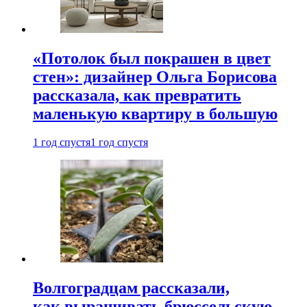
«Потолок был покрашен в цвет
стен»: дизайнер Ольга Борисова
рассказала, как превратить
маленькую квартиру в большую
1 год спустя
1 год спустя
Волгоградцам рассказали,
как выращивать брюссельскую