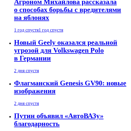
Агроном Михайлова рассказала
о способах борьбы с вредителями
на яблонях
1 год спустя
1 год спустя
Новый Geely оказался реальной
угрозой для Volkswagen Polo
в Германии
2 дня спустя
Флагманский Genesis GV90: новые
изображения
2 дня спустя
Путин объявил «АвтоВАЗу»
благодарность