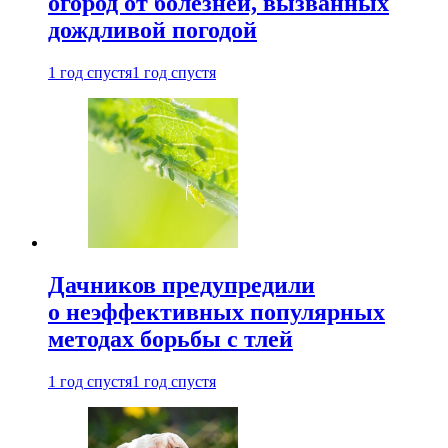
огород от болезней, вызванных
дождливой погодой
1 год спустя
1 год спустя
Дачников предупредили
о неэффективных популярных
методах борьбы с тлей
1 год спустя
1 год спустя