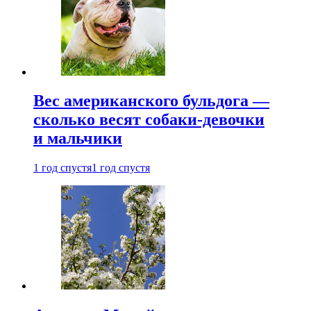
Вес американского бульдога —
сколько весят собаки-девочки
и мальчики
1 год спустя
1 год спустя