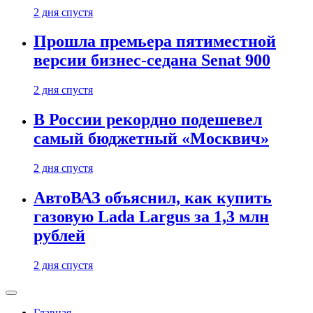
2 дня спустя
Прошла премьера пятиместной
версии бизнес-седана Senat 900
2 дня спустя
В России рекордно подешевел
самый бюджетный «Москвич»
2 дня спустя
АвтоВАЗ объяснил, как купить
газовую Lada Largus за 1,3 млн
рублей
2 дня спустя
Главная