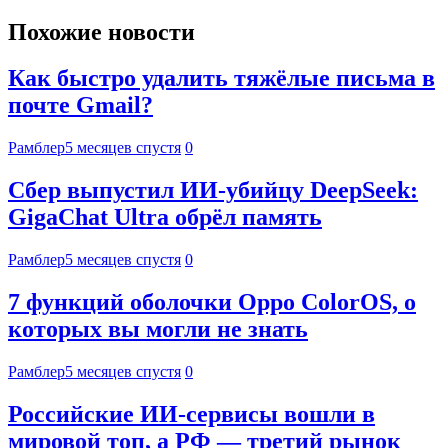
Похожие новости
Как быстро удалить тяжёлые письма в
почте Gmail?
Рамблер
5 месяцев спустя
0
Сбер выпустил ИИ-убийцу DeepSeek:
GigaChat Ultra обрёл память
Рамблер
5 месяцев спустя
0
7 функций оболочки Oppo ColorOS, о
которых вы могли не знать
Рамблер
5 месяцев спустя
0
Российские ИИ-сервисы вошли в
мировой топ, а РФ — третий рынок