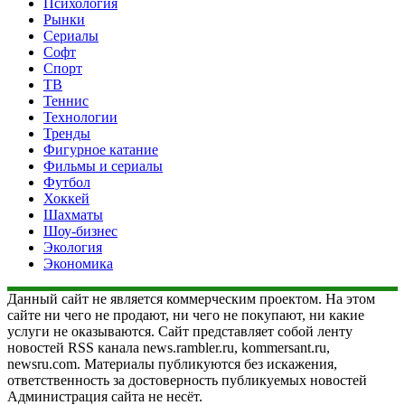
Психология
Рынки
Сериалы
Софт
Спорт
ТВ
Теннис
Технологии
Тренды
Фигурное катание
Фильмы и сериалы
Футбол
Хоккей
Шахматы
Шоу-бизнес
Экология
Экономика
Данный сайт не является коммерческим проектом. На этом
сайте ни чего не продают, ни чего не покупают, ни какие
услуги не оказываются. Сайт представляет собой ленту
новостей RSS канала news.rambler.ru, kommersant.ru,
newsru.com. Материалы публикуются без искажения,
ответственность за достоверность публикуемых новостей
Администрация сайта не несёт.