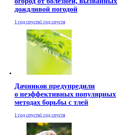
огород от болезней, вызванных
дождливой погодой
1 год спустя
1 год спустя
Дачников предупредили
о неэффективных популярных
методах борьбы с тлей
1 год спустя
1 год спустя