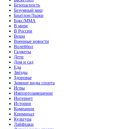
Безопасность
Безумный мир
Биатлон/Лыжи
Бокс/MMA
В мире
В России
Вещи
Военные новости
Волейбол
Гаджеты
Дети
Дом и сад
Еда
Звёзды
Здоровье
Зимние виды спорта
Игры
Импортозамещение
Интернет
Истории
Компании
Криминал
Культура
Лайфхаки