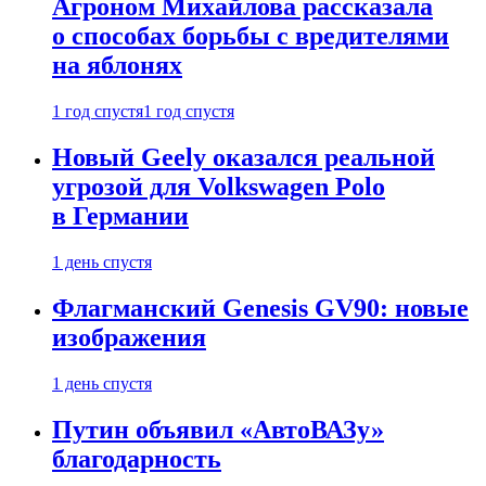
Агроном Михайлова рассказала
о способах борьбы с вредителями
на яблонях
1 год спустя
1 год спустя
Новый Geely оказался реальной
угрозой для Volkswagen Polo
в Германии
1 день спустя
Флагманский Genesis GV90: новые
изображения
1 день спустя
Путин объявил «АвтоВАЗу»
благодарность