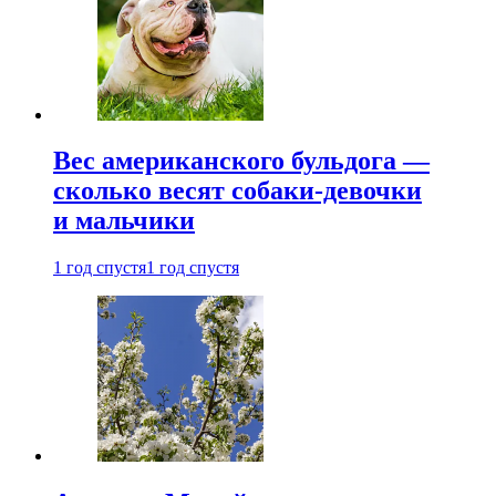
Вес американского бульдога —
сколько весят собаки-девочки
и мальчики
1 год спустя
1 год спустя