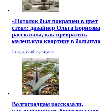
«Потолок был покрашен в цвет
стен»: дизайнер Ольга Борисова
рассказала, как превратить
маленькую квартиру в большую
1 год спустя
1 год спустя
Волгоградцам рассказали,
как выращивать брюссельскую