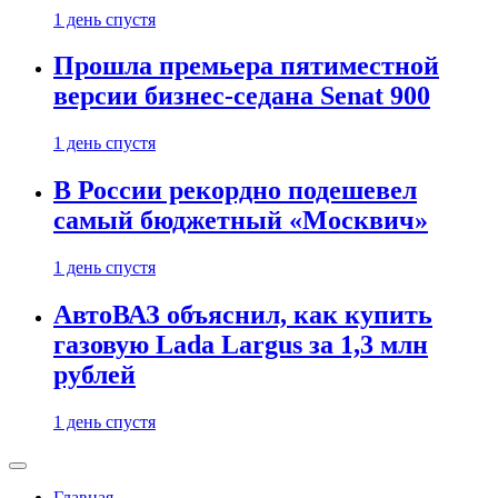
1 день спустя
Прошла премьера пятиместной
версии бизнес-седана Senat 900
1 день спустя
В России рекордно подешевел
самый бюджетный «Москвич»
1 день спустя
АвтоВАЗ объяснил, как купить
газовую Lada Largus за 1,3 млн
рублей
1 день спустя
Главная