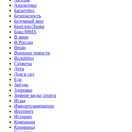
Аналитика
Баскетбол
Безопасность
Безумный мир
Биатлон/Лыжи
Бокс/MMA
В мире
В России
Вещи
Военные новости
Волейбол
Гаджеты
Дети
Дом и сад
Еда
Звёзды
Здоровье
Зимние виды спорта
Игры
Импортозамещение
Интернет
Истории
Компании
Криминал