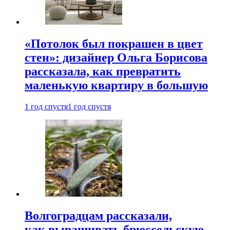
«Потолок был покрашен в цвет
стен»: дизайнер Ольга Борисова
рассказала, как превратить
маленькую квартиру в большую
1 год спустя
1 год спустя
Волгоградцам рассказали,
как выращивать брюссельскую