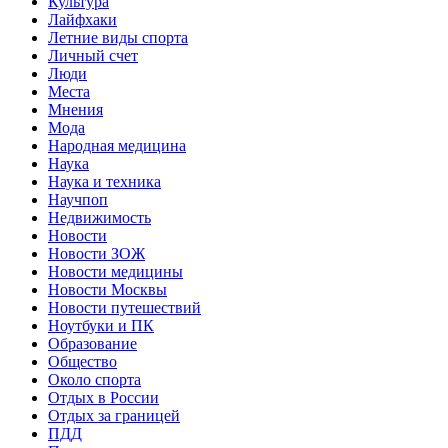
Культура
Лайфхаки
Летние виды спорта
Личный счет
Люди
Места
Мнения
Мода
Народная медицина
Наука
Наука и техника
Научпоп
Недвижимость
Новости
Новости ЗОЖ
Новости медицины
Новости Москвы
Новости путешествий
Ноутбуки и ПК
Образование
Общество
Около спорта
Отдых в России
Отдых за границей
ПДД