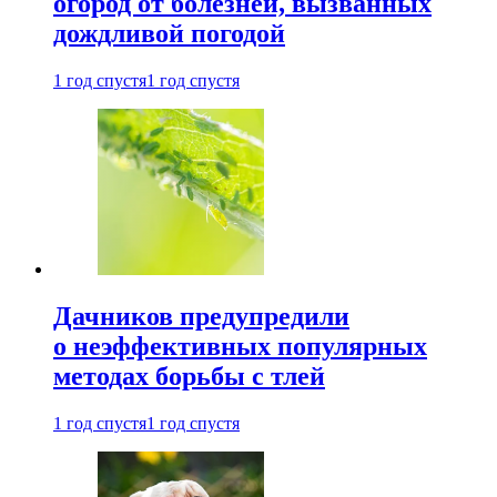
огород от болезней, вызванных
дождливой погодой
1 год спустя
1 год спустя
Дачников предупредили
о неэффективных популярных
методах борьбы с тлей
1 год спустя
1 год спустя