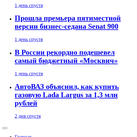
1 день спустя
Прошла премьера пятиместной
версии бизнес-седана Senat 900
1 день спустя
В России рекордно подешевел
самый бюджетный «Москвич»
1 день спустя
АвтоВАЗ объяснил, как купить
газовую Lada Largus за 1,3 млн
рублей
2 дня спустя
Главная