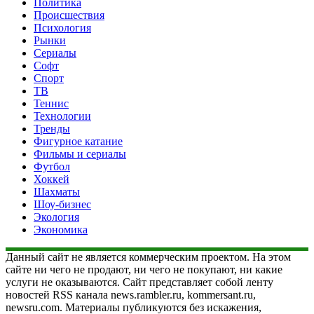
Политика
Происшествия
Психология
Рынки
Сериалы
Софт
Спорт
ТВ
Теннис
Технологии
Тренды
Фигурное катание
Фильмы и сериалы
Футбол
Хоккей
Шахматы
Шоу-бизнес
Экология
Экономика
Данный сайт не является коммерческим проектом. На этом
сайте ни чего не продают, ни чего не покупают, ни какие
услуги не оказываются. Сайт представляет собой ленту
новостей RSS канала news.rambler.ru, kommersant.ru,
newsru.com. Материалы публикуются без искажения,