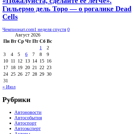
«Пожалуйста, сделайте её легче».
Гильермо дель Торо — о рогалике Dead
Cells
Чемпионат.com
1 неделя спустя
0
Август 2026
Пн
Вт
Ср
Чт
Пт
Сб
Вс
1
2
3
4
5
6
7
8
9
10
11
12
13
14
15
16
17
18
19
20
21
22
23
24
25
26
27
28
29
30
31
« Июл
Рубрики
Автоновости
Автособытия
Автоспорт
Автоэксперт
Актеры