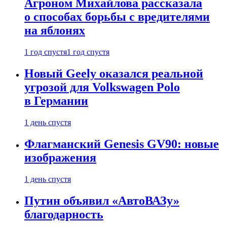
Агроном Михайлова рассказала
о способах борьбы с вредителями
на яблонях
1 год спустя
1 год спустя
Новый Geely оказался реальной
угрозой для Volkswagen Polo
в Германии
1 день спустя
Флагманский Genesis GV90: новые
изображения
1 день спустя
Путин объявил «АвтоВАЗу»
благодарность