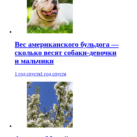
Вес американского бульдога —
сколько весят собаки-девочки
и мальчики
1 год спустя
1 год спустя