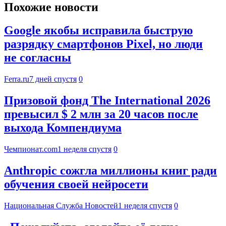
Похожие новости
Google якобы исправила быструю
разрядку смартфонов Pixel, но люди
не согласны
Ferra.ru
7 дней спустя
0
Призовой фонд The International 2026
превысил $ 2 млн за 20 часов после
выхода Компендиума
Чемпионат.com
1 неделя спустя
0
Anthropic сожгла миллионы книг ради
обучения своей нейросети
Национальная Служба Новостей
1 неделя спустя
0