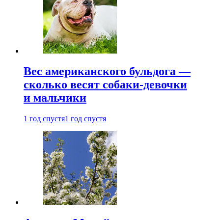
Вес американского бульдога —
сколько весят собаки-девочки
и мальчики
1 год спустя
1 год спустя