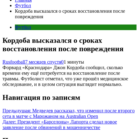
Футбол
Кордоба высказался о сроках восстановления после
повреждения
Футбол
Кордоба высказался о сроках
восстановления после повреждения
Rusfootball
7 месяцев спустя
0
1 минуты
Форвард «Краснодара» Джон Кордоба сообщил, сколько
времени ему ещё потребуется на восстановление после
травмы. Футболист отметил, что уже прошёл медицинское
обследование, и в целом ситуация выглядит нормально.
Навигация по записям
Предыдущая:
Медведев рассказал, что изменил после второго
сета в матче с Марожаном на Australian Open
Далее:
Президент «Барселоны» Лапорта сделал новое
заявление после обвинений в мошенничестве