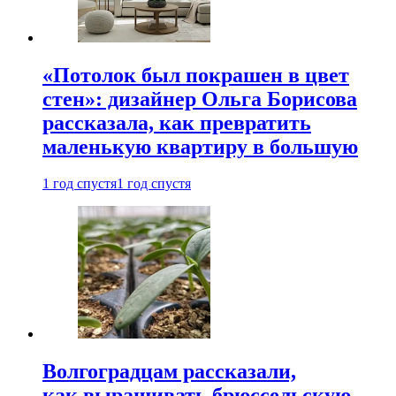
«Потолок был покрашен в цвет
стен»: дизайнер Ольга Борисова
рассказала, как превратить
маленькую квартиру в большую
1 год спустя
1 год спустя
Волгоградцам рассказали,
как выращивать брюссельскую