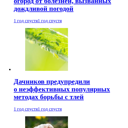
огород от болезней, вызванных
дождливой погодой
1 год спустя
1 год спустя
Дачников предупредили
о неэффективных популярных
методах борьбы с тлей
1 год спустя
1 год спустя