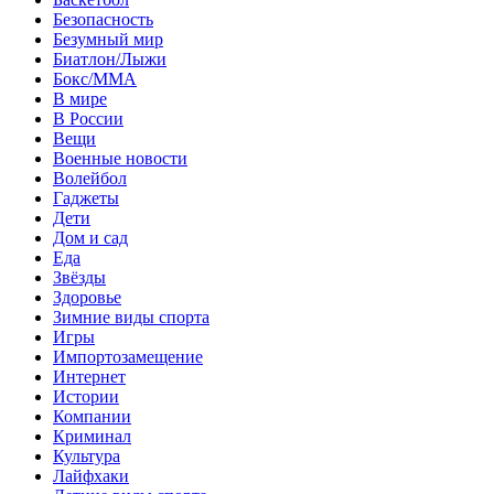
Безопасность
Безумный мир
Биатлон/Лыжи
Бокс/MMA
В мире
В России
Вещи
Военные новости
Волейбол
Гаджеты
Дети
Дом и сад
Еда
Звёзды
Здоровье
Зимние виды спорта
Игры
Импортозамещение
Интернет
Истории
Компании
Криминал
Культура
Лайфхаки