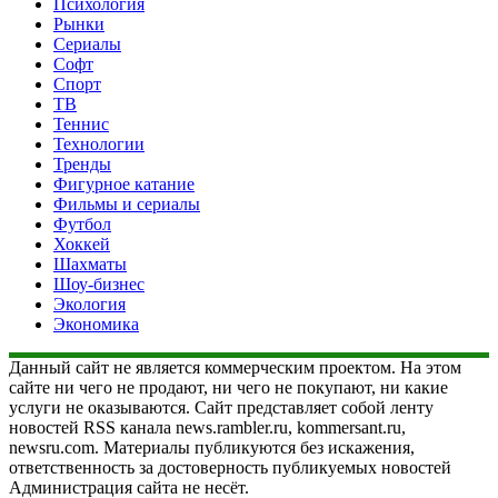
Психология
Рынки
Сериалы
Софт
Спорт
ТВ
Теннис
Технологии
Тренды
Фигурное катание
Фильмы и сериалы
Футбол
Хоккей
Шахматы
Шоу-бизнес
Экология
Экономика
Данный сайт не является коммерческим проектом. На этом
сайте ни чего не продают, ни чего не покупают, ни какие
услуги не оказываются. Сайт представляет собой ленту
новостей RSS канала news.rambler.ru, kommersant.ru,
newsru.com. Материалы публикуются без искажения,
ответственность за достоверность публикуемых новостей
Администрация сайта не несёт.