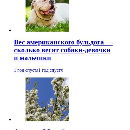
Вес американского бульдога —
сколько весят собаки-девочки
и мальчики
1 год спустя
1 год спустя