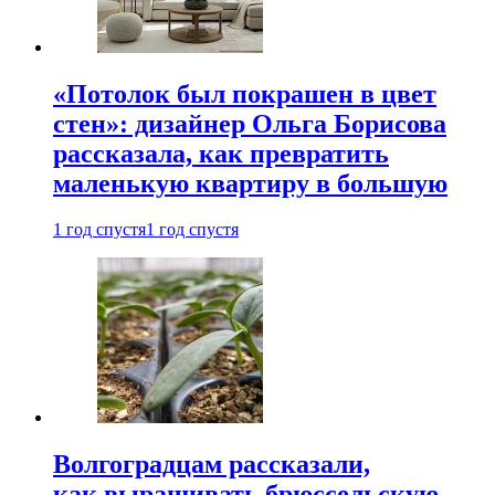
«Потолок был покрашен в цвет
стен»: дизайнер Ольга Борисова
рассказала, как превратить
маленькую квартиру в большую
1 год спустя
1 год спустя
Волгоградцам рассказали,
как выращивать брюссельскую