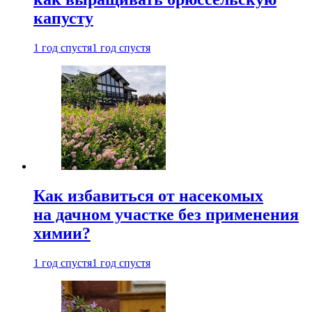
капусту
1 год спустя
1 год спустя
Как избавиться от насекомых
на дачном участке без применения
химии?
1 год спустя
1 год спустя