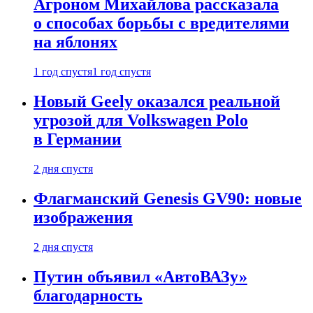
Агроном Михайлова рассказала
о способах борьбы с вредителями
на яблонях
1 год спустя
1 год спустя
Новый Geely оказался реальной
угрозой для Volkswagen Polo
в Германии
2 дня спустя
Флагманский Genesis GV90: новые
изображения
2 дня спустя
Путин объявил «АвтоВАЗу»
благодарность