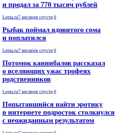
и продал за 770 тысяч рублей
Lenta.ru
7 месяцев спустя
0
Рыбак поймал ядовитого сома
и поплатился
Lenta.ru
7 месяцев спустя
0
Потомок каннибалов рассказал
о вселяющих ужас трофеях
родственников
Lenta.ru
7 месяцев спустя
0
Попытавшийся найти эротику
в интернете подросток столкнулся
с неожиданным результатом
Lenta.ru
7 месяцев спустя
0