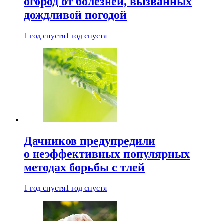
огород от болезней, вызванных
дождливой погодой
1 год спустя
1 год спустя
Дачников предупредили
о неэффективных популярных
методах борьбы с тлей
1 год спустя
1 год спустя