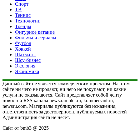
Спорт
ТВ
Теннис
Технологии
Тренды
Фигурное катание
Фильмы и сериалы
Футбол
Хоккей
Шахматы
Шоу-бизнес
Экология
Экономика
Данный сайт не является коммерческим проектом. На этом
сайте ни чего не продают, ни чего не покупают, ни какие
услуги не оказываются. Сайт представляет собой ленту
новостей RSS канала news.rambler.ru, kommersant.ru,
newsru.com. Материалы публикуются без искажения,
ответственность за достоверность публикуемых новостей
Администрация сайта не несёт.
Сайт от bmb3 @ 2025