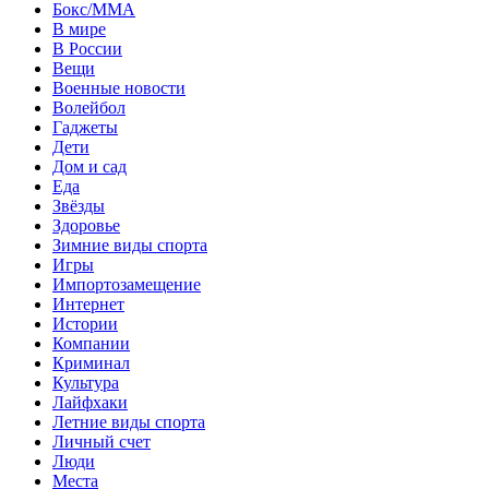
Бокс/MMA
В мире
В России
Вещи
Военные новости
Волейбол
Гаджеты
Дети
Дом и сад
Еда
Звёзды
Здоровье
Зимние виды спорта
Игры
Импортозамещение
Интернет
Истории
Компании
Криминал
Культура
Лайфхаки
Летние виды спорта
Личный счет
Люди
Места