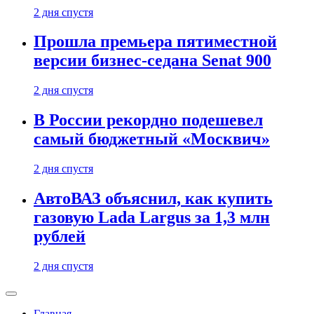
2 дня спустя
Прошла премьера пятиместной
версии бизнес-седана Senat 900
2 дня спустя
В России рекордно подешевел
самый бюджетный «Москвич»
2 дня спустя
АвтоВАЗ объяснил, как купить
газовую Lada Largus за 1,3 млн
рублей
2 дня спустя
Главная