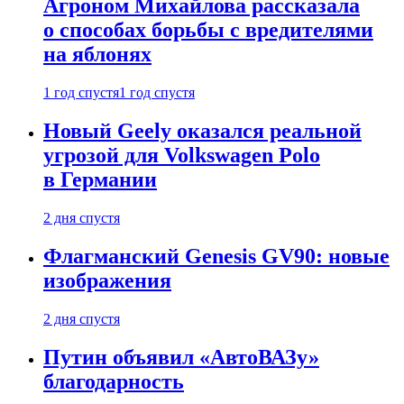
Агроном Михайлова рассказала
о способах борьбы с вредителями
на яблонях
1 год спустя
1 год спустя
Новый Geely оказался реальной
угрозой для Volkswagen Polo
в Германии
2 дня спустя
Флагманский Genesis GV90: новые
изображения
2 дня спустя
Путин объявил «АвтоВАЗу»
благодарность