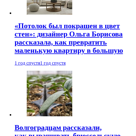
«Потолок был покрашен в цвет
стен»: дизайнер Ольга Борисова
рассказала, как превратить
маленькую квартиру в большую
1 год спустя
1 год спустя
Волгоградцам рассказали,
как выращивать брюссельскую