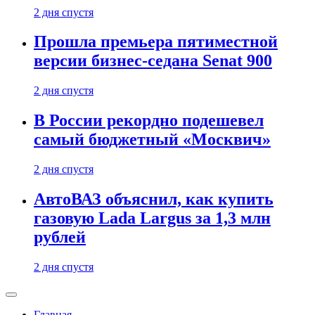
2 дня спустя
Прошла премьера пятиместной
версии бизнес-седана Senat 900
2 дня спустя
В России рекордно подешевел
самый бюджетный «Москвич»
2 дня спустя
АвтоВАЗ объяснил, как купить
газовую Lada Largus за 1,3 млн
рублей
2 дня спустя
Главная