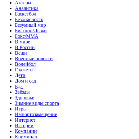
Актеры
Аналитика
Баскетбол
Безопасность
Безумный мир
Биатлон/Лыжи
Бокс/MMA
В мире
В России
Вещи
Военные новости
Волейбол
Гаджеты
Дети
Дом и сад
Еда
Звёзды
Здоровье
Зимние виды спорта
Игры
Импортозамещение
Интернет
Истории
Компании
Криминал