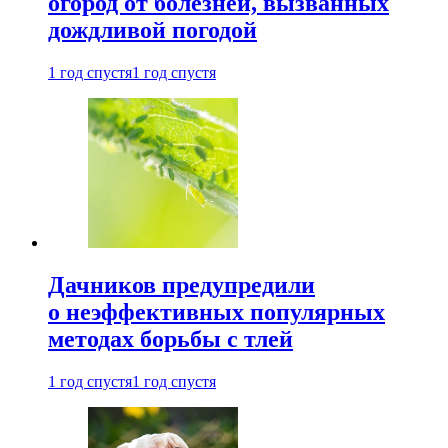
огород от болезней, вызванных
дождливой погодой
1 год спустя
1 год спустя
Дачников предупредили
о неэффективных популярных
методах борьбы с тлей
1 год спустя
1 год спустя