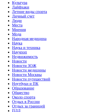
Культура
Лайфхаки
Летние виды спорта
Личный счет
Люди
Места
Мнения
Мода
Народная медицина
Наука
Наука и техника
Научпоп
Недвижимость
Новости
Новости ЗОЖ
Новости медицины
Новости Москвы
Новости путешествий
Ноутбуки и ПК
Образование
Общество
Около спорта
Отдых в России
Отдых за границей
ПДД