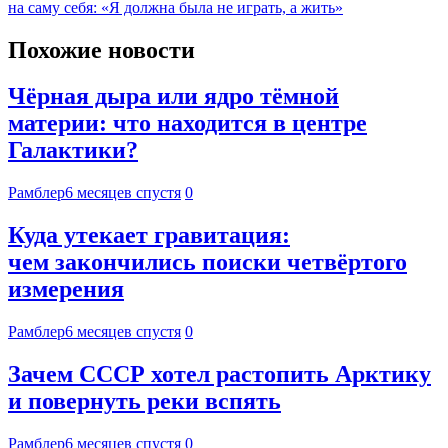
на саму себя: «Я должна была не играть, а жить»
Похожие новости
Чёрная дыра или ядро тёмной
материи: что находится в центре
Галактики?
Рамблер
6 месяцев спустя
0
Куда утекает гравитация:
чем закончились поиски четвёртого
измерения
Рамблер
6 месяцев спустя
0
Зачем СССР хотел растопить Арктику
и повернуть реки вспять
Рамблер
6 месяцев спустя
0