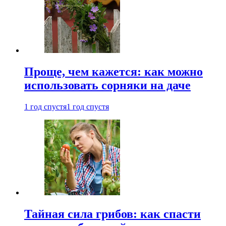
Проще, чем кажется: как можно
использовать сорняки на даче
1 год спустя
1 год спустя
Тайная сила грибов: как спасти