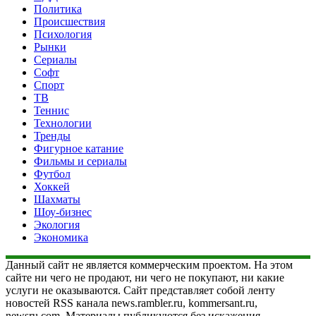
Политика
Происшествия
Психология
Рынки
Сериалы
Софт
Спорт
ТВ
Теннис
Технологии
Тренды
Фигурное катание
Фильмы и сериалы
Футбол
Хоккей
Шахматы
Шоу-бизнес
Экология
Экономика
Данный сайт не является коммерческим проектом. На этом
сайте ни чего не продают, ни чего не покупают, ни какие
услуги не оказываются. Сайт представляет собой ленту
новостей RSS канала news.rambler.ru, kommersant.ru,
newsru.com. Материалы публикуются без искажения,