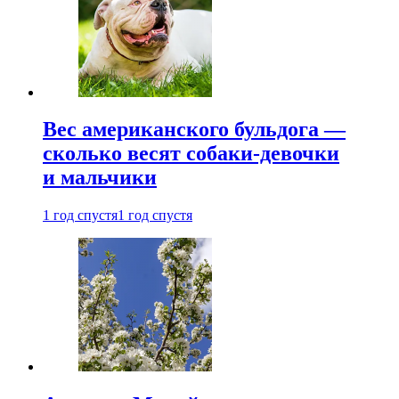
Вес американского бульдога —
сколько весят собаки-девочки
и мальчики
1 год спустя
1 год спустя