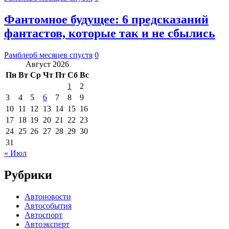
Фантомное будущее: 6 предсказаний
фантастов, которые так и не сбылись
Рамблер
6 месяцев спустя
0
Август 2026
Пн
Вт
Ср
Чт
Пт
Сб
Вс
1
2
3
4
5
6
7
8
9
10
11
12
13
14
15
16
17
18
19
20
21
22
23
24
25
26
27
28
29
30
31
« Июл
Рубрики
Автоновости
Автособытия
Автоспорт
Автоэксперт