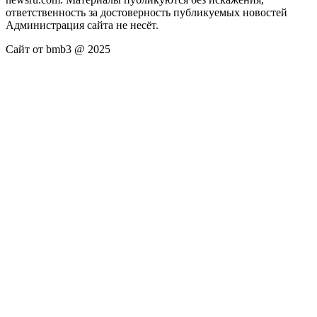
ответственность за достоверность публикуемых новостей
Администрация сайта не несёт.
Сайт от bmb3 @ 2025