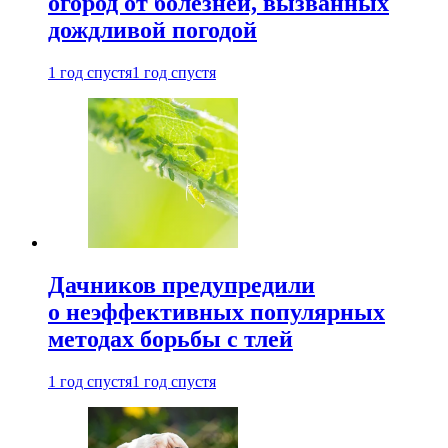
огород от болезней, вызванных
дождливой погодой
1 год спустя
1 год спустя
Дачников предупредили
о неэффективных популярных
методах борьбы с тлей
1 год спустя
1 год спустя