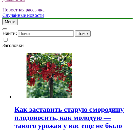
Новостная рассылка
Случайные новости
Меню
Найти:
Заголовки
Как заставить старую смородину
плодоносить, как молодую —
такого урожая у вас еще не было