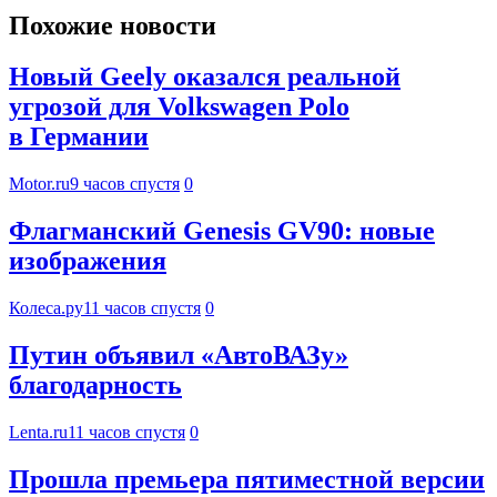
Похожие новости
Новый Geely оказался реальной
угрозой для Volkswagen Polo
в Германии
Motor.ru
9 часов спустя
0
Флагманский Genesis GV90: новые
изображения
Колеса.ру
11 часов спустя
0
Путин объявил «АвтоВАЗу»
благодарность
Lenta.ru
11 часов спустя
0
Прошла премьера пятиместной версии