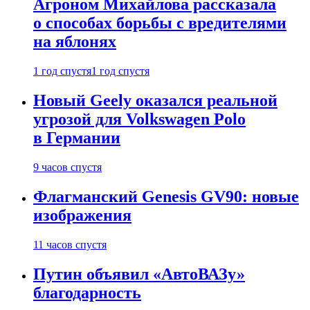
Агроном Михайлова рассказала
о способах борьбы с вредителями
на яблонях
1 год спустя
1 год спустя
Новый Geely оказался реальной
угрозой для Volkswagen Polo
в Германии
9 часов спустя
Флагманский Genesis GV90: новые
изображения
11 часов спустя
Путин объявил «АвтоВАЗу»
благодарность