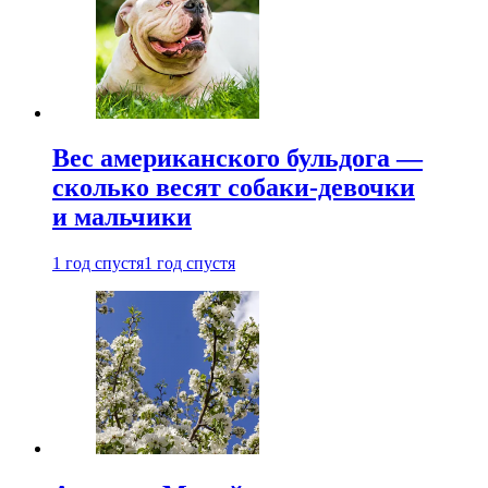
Вес американского бульдога —
сколько весят собаки-девочки
и мальчики
1 год спустя
1 год спустя