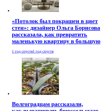
«Потолок был покрашен в цвет
стен»: дизайнер Ольга Борисова
рассказала, как превратить
маленькую квартиру в большую
1 год спустя
1 год спустя
Волгоградцам рассказали,
как выращивать брюссельскую