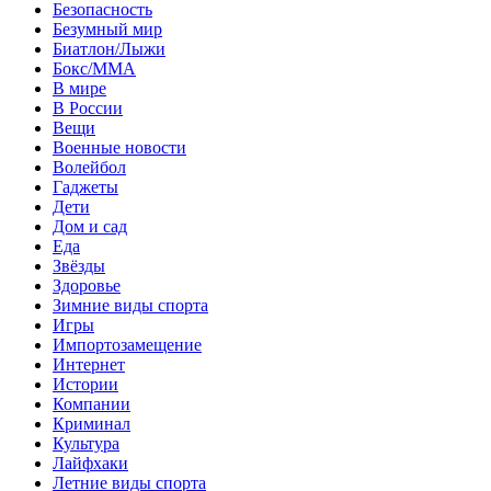
Безопасность
Безумный мир
Биатлон/Лыжи
Бокс/MMA
В мире
В России
Вещи
Военные новости
Волейбол
Гаджеты
Дети
Дом и сад
Еда
Звёзды
Здоровье
Зимние виды спорта
Игры
Импортозамещение
Интернет
Истории
Компании
Криминал
Культура
Лайфхаки
Летние виды спорта