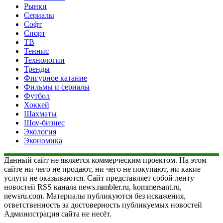
Рынки
Сериалы
Софт
Спорт
ТВ
Теннис
Технологии
Тренды
Фигурное катание
Фильмы и сериалы
Футбол
Хоккей
Шахматы
Шоу-бизнес
Экология
Экономика
Данный сайт не является коммерческим проектом. На этом
сайте ни чего не продают, ни чего не покупают, ни какие
услуги не оказываются. Сайт представляет собой ленту
новостей RSS канала news.rambler.ru, kommersant.ru,
newsru.com. Материалы публикуются без искажения,
ответственность за достоверность публикуемых новостей
Администрация сайта не несёт.