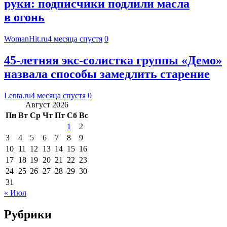
руки: подписчики подлили масла
в огонь
WomanHit.ru
4 месяца спустя
0
45-летняя экс-солистка группы «Демо»
назвала способы замедлить старение
Lenta.ru
4 месяца спустя
0
Август 2026
Пн
Вт
Ср
Чт
Пт
Сб
Вс
1
2
3
4
5
6
7
8
9
10
11
12
13
14
15
16
17
18
19
20
21
22
23
24
25
26
27
28
29
30
31
« Июл
Рубрики