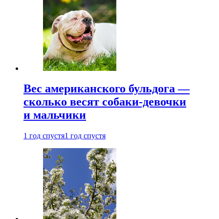
Вес американского бульдога —
сколько весят собаки-девочки
и мальчики
1 год спустя
1 год спустя