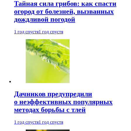
Тайная сила грибов: как спасти
огород от болезней, вызванных
дождливой погодой
1 год спустя
1 год спустя
Дачников предупредили
о неэффективных популярных
методах борьбы с тлей
1 год спустя
1 год спустя