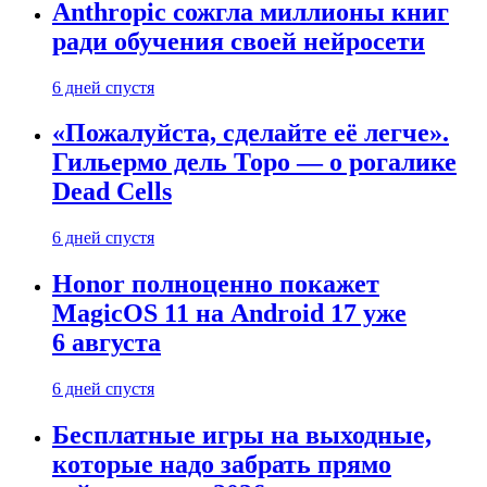
Anthropic сожгла миллионы книг
ради обучения своей нейросети
6 дней спустя
«Пожалуйста, сделайте её легче».
Гильермо дель Торо — о рогалике
Dead Cells
6 дней спустя
Honor полноценно покажет
MagicOS 11 на Android 17 уже
6 августа
6 дней спустя
Бесплатные игры на выходные,
которые надо забрать прямо