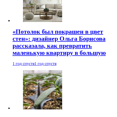
«Потолок был покрашен в цвет
стен»: дизайнер Ольга Борисова
рассказала, как превратить
маленькую квартиру в большую
1 год спустя
1 год спустя