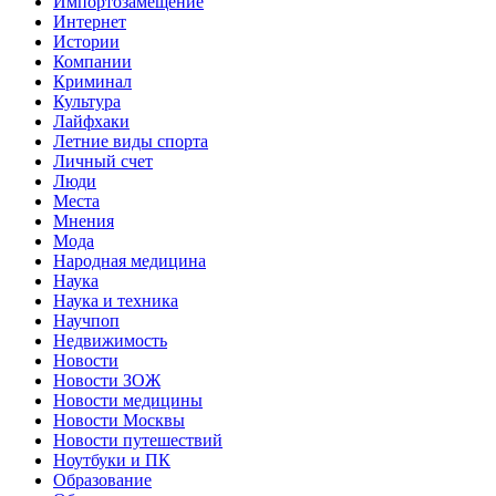
Импортозамещение
Интернет
Истории
Компании
Криминал
Культура
Лайфхаки
Летние виды спорта
Личный счет
Люди
Места
Мнения
Мода
Народная медицина
Наука
Наука и техника
Научпоп
Недвижимость
Новости
Новости ЗОЖ
Новости медицины
Новости Москвы
Новости путешествий
Ноутбуки и ПК
Образование