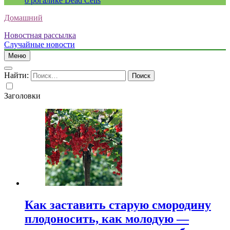
о рогалике Dead Cells
Домашний
Новостная рассылка
Случайные новости
Меню
Найти:
Заголовки
Как заставить старую смородину
плодоносить, как молодую —