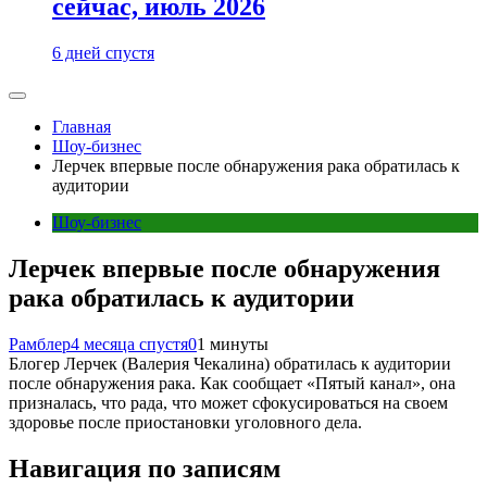
сейчас, июль 2026
6 дней спустя
Главная
Шоу-бизнес
Лерчек впервые после обнаружения рака обратилась к
аудитории
Шоу-бизнес
Лерчек впервые после обнаружения
рака обратилась к аудитории
Рамблер
4 месяца спустя
0
1 минуты
Блогер Лерчек (Валерия Чекалина) обратилась к аудитории
после обнаружения рака. Как сообщает «Пятый канал», она
призналась, что рада, что может сфокусироваться на своем
здоровье после приостановки уголовного дела.
Навигация по записям