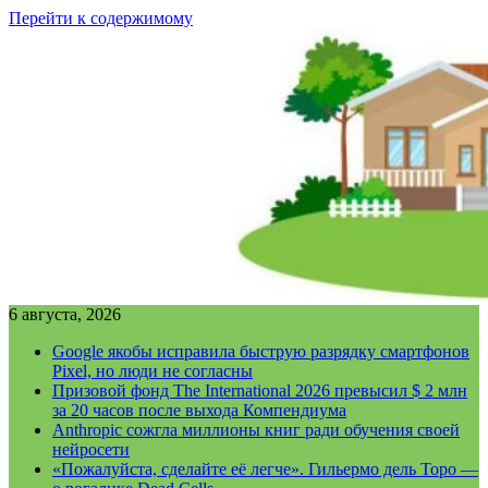
Перейти к содержимому
6 августа, 2026
Google якобы исправила быструю разрядку смартфонов
Pixel, но люди не согласны
Призовой фонд The International 2026 превысил $ 2 млн
за 20 часов после выхода Компендиума
Anthropic сожгла миллионы книг ради обучения своей
нейросети
«Пожалуйста, сделайте её легче». Гильермо дель Торо —