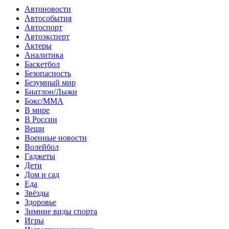
Автоновости
Автособытия
Автоспорт
Автоэксперт
Актеры
Аналитика
Баскетбол
Безопасность
Безумный мир
Биатлон/Лыжи
Бокс/MMA
В мире
В России
Вещи
Военные новости
Волейбол
Гаджеты
Дети
Дом и сад
Еда
Звёзды
Здоровье
Зимние виды спорта
Игры