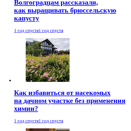
Волгоградцам рассказали,
как выращивать брюссельскую
капусту
1 год спустя
1 год спустя
Как избавиться от насекомых
на дачном участке без применения
химии?
1 год спустя
1 год спустя