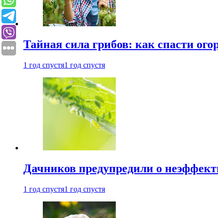
Тайная сила грибов: как спасти ого
1 год спустя
1 год спустя
Дачников предупредили о неэффект
1 год спустя
1 год спустя