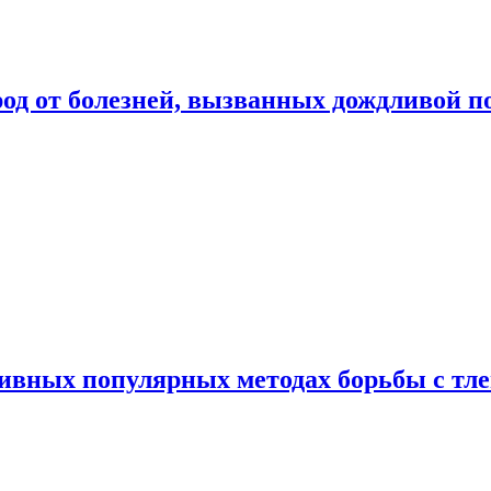
род от болезней, вызванных дождливой п
ивных популярных методах борьбы с тл