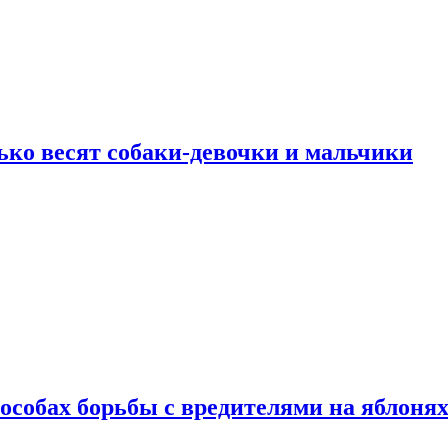
ько весят собаки-девочки и мальчики
особах борьбы с вредителями на яблоня