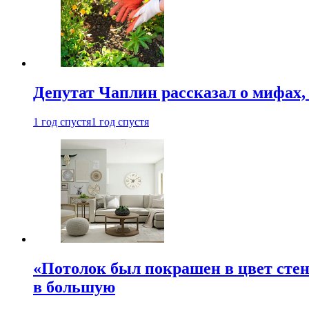
Депутат Чаплин рассказал о мифах
1 год спустя
1 год спустя
«Потолок был покрашен в цвет стен
в большую