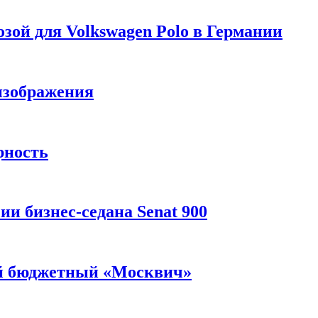
зой для Volkswagen Polo в Германии
изображения
рность
и бизнес-седана Senat 900
ый бюджетный «Москвич»