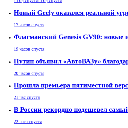
1 год спустя
1 год спустя
Новый Geely оказался реальной угро
17 часов спустя
Флагманский Genesis GV90: новые 
19 часов спустя
Путин объявил «АвтоВАЗу» благода
20 часов спустя
Прошла премьера пятиместной верси
21 час спустя
В России рекордно подешевел сам
22 часа спустя