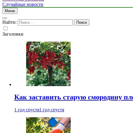
Случайные новости
Меню
Найти:
Заголовки
Как заставить старую смородину пл
1 год спустя
1 год спустя